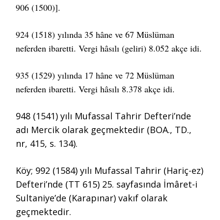
906 (1500)].
924 (1518) yılında 35 hâne ve 67 Müslüman
neferden ibaretti. Vergi hâsılı (geliri) 8.052 akçe idi.
935 (1529) yılında 17 hâne ve 72 Müslüman
neferden ibaretti. Vergi hâsılı 8.378 akçe idi.
948 (1541) yılı Mufassal Tahrir Defteri’nde
adı Mercik olarak geçmektedir (BOA., TD.,
nr, 415, s. 134).
Köy; 992 (1584) yılı Mufassal Tahrir (Hariç-ez)
Defteri’nde (TT 615) 25. sayfasında İmâret-i
Sultaniye’de (Karapınar) vakıf olarak
geçmektedir.