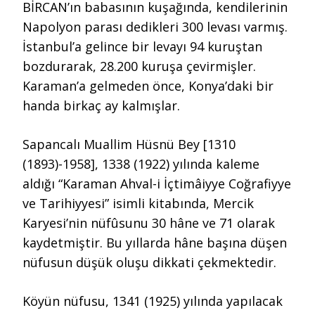
BİRCAN’ın babasının kuşağında, kendilerinin
Napolyon parası dedikleri 300 levası varmış.
İstanbul’a gelince bir levayı 94 kuruştan
bozdurarak, 28.200 kuruşa çevirmişler.
Karaman’a gelmeden önce, Konya’daki bir
handa birkaç ay kalmışlar.
Sapancalı Muallim Hüsnü Bey [1310
(1893)-1958], 1338 (1922) yılında kaleme
aldığı “Karaman Ahval-i İçtimâiyye Coğrafiyye
ve Tarihiyyesi” isimli kitabında, Mercik
Karyesi’nin nüfûsunu 30 hâne ve 71 olarak
kaydetmiştir. Bu yıllarda hâne başına düşen
nüfusun düşük oluşu dikkati çekmektedir.
Köyün nüfusu, 1341 (1925) yılında yapılacak