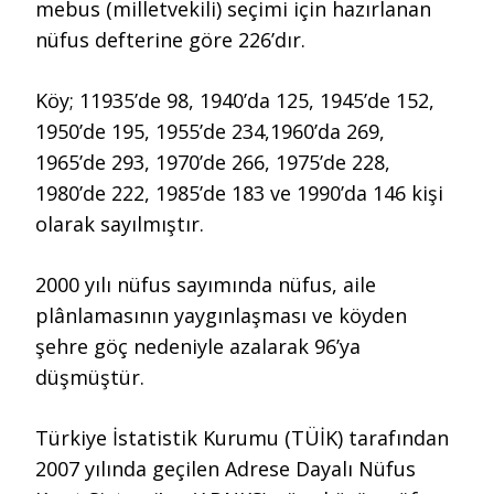
mebus (milletvekili) seçimi için hazırlanan
nüfus defterine göre 226’dır.
Köy; 11935’de 98, 1940’da 125, 1945’de 152,
1950’de 195, 1955’de 234,1960’da 269,
1965’de 293, 1970’de 266, 1975’de 228,
1980’de 222, 1985’de 183 ve 1990’da 146 kişi
olarak sayılmıştır.
2000 yılı nüfus sayımında nüfus, aile
plânlamasının yaygınlaşması ve köyden
şehre göç nedeniyle azalarak 96’ya
düşmüştür.
Türkiye İstatistik Kurumu (TÜİK) tarafından
2007 yılında geçilen Adrese Dayalı Nüfus