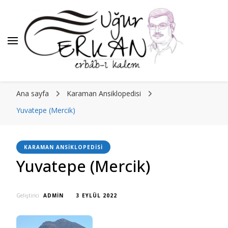
Ana sayfa
Karaman Ansiklopedisi
Yuvatepe (Mercik)
KARAMAN ANSIKLOPEDISI
Yuvatepe (Mercik)
Geliştirici
ADMIN
3 EYLÜL 2022