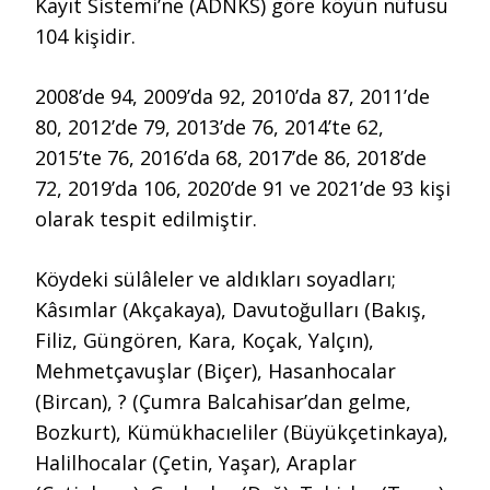
Kayıt Sistemi’ne (ADNKS) göre köyün nüfusu
104 kişidir.
2008’de 94, 2009’da 92, 2010’da 87, 2011’de
80, 2012’de 79, 2013’de 76, 2014’te 62,
2015’te 76, 2016’da 68, 2017’de 86, 2018’de
72, 2019’da 106, 2020’de 91 ve 2021’de 93 kişi
olarak tespit edilmiştir.
Köydeki sülâleler ve aldıkları soyadları;
Kâsımlar (Akçakaya), Davutoğulları (Bakış,
Filiz, Güngören, Kara, Koçak, Yalçın),
Mehmetçavuşlar (Biçer), Hasanhocalar
(Bircan), ? (Çumra Balcahisar’dan gelme,
Bozkurt), Kümükhacıeliler (Büyükçetinkaya),
Halilhocalar (Çetin, Yaşar), Araplar