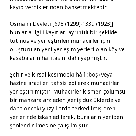
kayıp verdiklerinden bahsetmektedir.
Osmanlı Devleti [698 (1299)-1339 (1923)],
bunlarla ilgili kayıtları ayrıntılı bir şekilde
tutmuş ve yerleştirilen muhacirler için
oluşturulan yeni yerleşim yerleri olan köy ve
kasabaların haritasını dahi yapmıştır.
Şehir ve kırsal kesimdeki hâlî (boş) veya
hazine arazileri tahsis edilerek muhacirler
yerleştirilmiştir. Muhacirler kısmen çölümsü
bir manzara arz eden geniş düzlüklerde ve
daha önceki yüzyıllarda terkedilmiş ören
yerlerinde iskân edilerek, buraların yeniden
şenlendirilmesine çalışılmıştır.