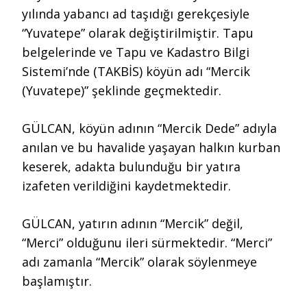
yılında yabancı ad taşıdığı gerekçesiyle
“Yuvatepe” olarak değiştirilmiştir. Tapu
belgelerinde ve Tapu ve Kadastro Bilgi
Sistemi’nde (TAKBİS) köyün adı “Mercik
(Yuvatepe)” şeklinde geçmektedir.
GÜLCAN, köyün adının “Mercik Dede” adıyla
anılan ve bu havalide yaşayan halkın kurban
keserek, adakta bulunduğu bir yatıra
izafeten verildiğini kaydetmektedir.
GÜLCAN, yatırın adının “Mercik” değil,
“Merci” olduğunu ileri sürmektedir. “Merci”
adı zamanla “Mercik” olarak söylenmeye
başlamıştır.