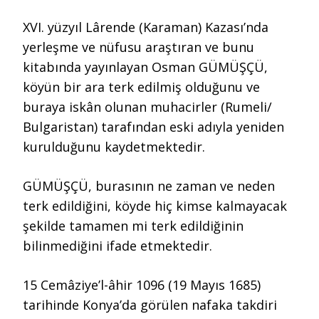
XVI. yüzyıl Lârende (Karaman) Kazası’nda
yerleşme ve nüfusu araştıran ve bunu
kitabında yayınlayan Osman GÜMÜŞÇÜ,
köyün bir ara terk edilmiş olduğunu ve
buraya iskân olunan muhacirler (Rumeli/
Bulgaristan) tarafından eski adıyla yeniden
kurulduğunu kaydetmektedir.
GÜMÜŞÇÜ, burasının ne zaman ve neden
terk edildiğini, köyde hiç kimse kalmayacak
şekilde tamamen mi terk edildiğinin
bilinmediğini ifade etmektedir.
15 Cemâziye’l-âhir 1096 (19 Mayıs 1685)
tarihinde Konya’da görülen nafaka takdiri