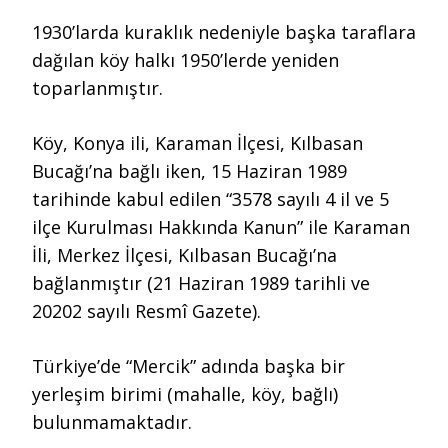
1930’larda kuraklık nedeniyle başka taraflara
dağılan köy halkı 1950’lerde yeniden
toparlanmıştır.
Köy, Konya ili, Karaman İlçesi, Kılbasan
Bucağı’na bağlı iken, 15 Haziran 1989
tarihinde kabul edilen “3578 sayılı 4 il ve 5
ilçe Kurulması Hakkında Kanun” ile Karaman
İli, Merkez İlçesi, Kılbasan Bucağı’na
bağlanmıştır (21 Haziran 1989 tarihli ve
20202 sayılı Resmî Gazete).
Türkiye’de “Mercik” adında başka bir
yerleşim birimi (mahalle, köy, bağlı)
bulunmamaktadır.