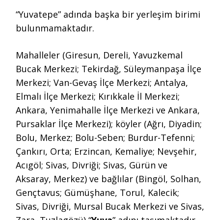
“Yuvatepe” adında başka bir yerleşim birimi
bulunmamaktadır.
Mahalleler (Giresun, Dereli, Yavuzkemal
Bucak Merkezi; Tekirdağ, Süleymanpaşa İlçe
Merkezi; Van-Gevaş İlçe Merkezi; Antalya,
Elmalı İlçe Merkezi; Kırıkkale İl Merkezi;
Ankara, Yenimahalle İlçe Merkezi ve Ankara,
Pursaklar İlçe Merkezi); köyler (Ağrı, Diyadin;
Bolu, Merkez; Bolu-Seben; Burdur-Tefenni;
Çankırı, Orta; Erzincan, Kemaliye; Nevşehir,
Acıgöl; Sivas, Divriği; Sivas, Gürün ve
Aksaray, Merkez) ve bağlılar (Bingöl, Solhan,
Gençtavus; Gümüşhane, Torul, Kalecik;
Sivas, Divriği, Mursal Bucak Merkezi ve Sivas,