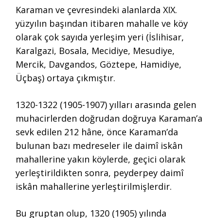
Karaman ve çevresindeki alanlarda XIX.
yüzyılın başından itibaren mahalle ve köy
olarak çok sayıda yerleşim yeri (İslihisar,
Karalgazi, Bosala, Mecidiye, Mesudiye,
Mercik, Davgandos, Göztepe, Hamidiye,
Üçbaş) ortaya çıkmıştır.
1320-1322 (1905-1907) yılları arasında gelen
muhacirlerden doğrudan doğruya Karaman’a
sevk edilen 212 hâne, önce Karaman’da
bulunan bazı medreseler ile daimî iskân
mahallerine yakın köylerde, geçici olarak
yerleştirildikten sonra, peyderpey daimî
iskân mahallerine yerleştirilmişlerdir.
Bu gruptan olup, 1320 (1905) yılında