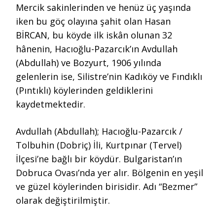
Mercik sakinlerinden ve henüz üç yaşında
iken bu göç olayına şahit olan Hasan
BİRCAN, bu köyde ilk iskân olunan 32
hânenin, Hacıoğlu-Pazarcık’ın Avdullah
(Abdullah) ve Bozyurt, 1906 yılında
gelenlerin ise, Silistre’nin Kadıköy ve Fındıklı
(Pıntıklı) köylerinden geldiklerini
kaydetmektedir.
Avdullah (Abdullah); Hacıoğlu-Pazarcık /
Tolbuhin (Dobriç) İli, Kurtpınar (Tervel)
İlçesi’ne bağlı bir köydür. Bulgaristan’ın
Dobruca Ovası’nda yer alır. Bölgenin en yeşil
ve güzel köylerinden birisidir. Adı “Bezmer”
olarak değiştirilmiştir.