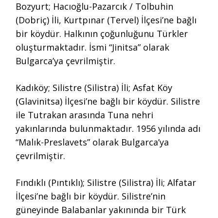
Bozyurt; Hacıoğlu-Pazarcık / Tolbuhin
(Dobriç) İli, Kurtpınar (Tervel) İlçesi’ne bağlı
bir köydür. Halkının çoğunluğunu Türkler
oluşturmaktadır. İsmi “Jinitsa” olarak
Bulgarca’ya çevrilmiştir.
Kadıköy; Silistre (Silistra) İli; Asfat Köy
(Glavinitsa) İlçesi’ne bağlı bir köydür. Silistre
ile Tutrakan arasında Tuna nehri
yakınlarında bulunmaktadır. 1956 yılında adı
“Malık-Preslavets” olarak Bulgarca’ya
çevrilmiştir.
Fındıklı (Pıntıklı); Silistre (Silistra) İli; Alfatar
İlçesi’ne bağlı bir köydür. Silistre’nin
güneyinde Balabanlar yakınında bir Türk