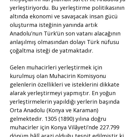
yerleştiriyordu. Bu yerleştirme politikasının
altında ekonomi ve savaşacak insan gücü
oluşturma isteğinin yanında artık
Anadolu’nun Türk’ün son vatanı alacağının
anlaşılmış olmasından dolayı Türk nüfusu
çoğaltma isteği de yatmaktadır.
Gelen muhacirleri yerleştirmek için
kurulmuş olan Muhacirin Komisyonu
gelenlerin özellikleri ve isteklerini dikkate
alarak yerleştirmeyi yapmıştır. En yoğun
yerleştirmelerin yapıldığı yerlerin başında
Orta Anadolu (Konya ve Karaman)
gelmektedir. 1305 (1890) yılına doğru
muhacirler için Konya Vilâyeti’nde 227.799
dönüm hâlî arazi olduğu tespit edilmiştir ki,