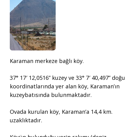
Karaman merkeze bağlı köy.
37° 17′ 12,0516” kuzey ve 33° 7′ 40,497” doğu
koordinatlarında yer alan köy, Karaman’ın
kuzeybatısında bulunmaktadır.
Ovada kurulan köy, Karaman’a 14,4 km.
uzaklıktadır.