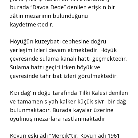
burada “Davda Dede” denilen erişkin bir
zâtın mezarının bulunduğunu
kaydetmektedir.
Höyüğün kuzeybatı cephesine doğru
yerleşim izleri devam etmektedir. Höyük
çevresinde sulama kanalı hattı geçmektedir.
Sulama hattı geçirilirken höyük ve
çevresinde tahribat izleri görülmektedir.
Kızıldağ’ın doğu tarafında Tilki Kalesi denilen
ve tamamen siyah kalker küçük sivri bir dağ
bulunmaktadır. Burada kayalar üzerine
oyulmuş mezarlara rastlanmaktadır.
Köyün eski adı “Mercik”tir. Köyün adı 1961