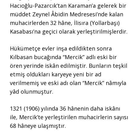
Hacıoğlu-Pazarcık’tan Karaman’a gelerek bir
müddet Zeynel Âbidin Medresesi’nde kalan
muhacirlerden 32 hâne, İlisıra (Yollarbaşı)
Kasabası’na geçici olarak yerleştirilmişlerdir.
Hükümetçe evler inşa edildikten sonra
Kılbasan bucağında “Mercik” adlı eski bir
ören yerinde iskân edilmiştir. Bunların teşkil
etmiş oldukları karyeye yeni bir ad
verilmemiş ve eski adı olan “Mercik” nâmıyla
yâd olunmuştur.
1321 (1906) yılında 36 hânenin daha iskânı
ile, Mercik’te yerleştirilen muhacirlerin sayısı
68 hâneye ulaşmıştır.