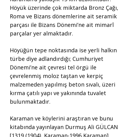
Höyük üzerinde çok miktarda Bronz Çağı,
Roma ve Bizans dönemlerine ait seramik
parçası ile Bizans Dönemi’ne ait mimarî
parçalar yer almaktadır.
Höyüğün tepe noktasında ise yerli halkın
türbe diye adlandırdığı; Cumhuriyet
Dönemi’ne ait çevresi tel örgü ile
çevrelenmiş moloz taştan ve kerpiç
malzemeden yapılmış beton sıvalı, üzeri
kırma çatılı yapı ve yakınında tuvalet
bulunmaktadır.
Karaman ve köylerini araştıran ve bunu
kitabında yayınlayan Durmuş Ali GÜLCAN
[1319 (1904), Karaman-1996 Karaman],