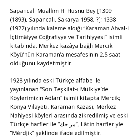
Sapancalı Muallim H. Hüsnü Bey [1309
(1893), Sapancalı, Sakarya-1958, ?]; 1338
(1922) yılında kaleme aldığı “Karaman Ahval-i
İçtimâiyye Coğrafiyye ve Tarihiyyesi” isimli
kitabında, Merkez kazâya bağlı Mercik
Köyü’nün Karaman’a mesafesinin 2,5 saat
olduğunu kaydetmiştir.
1928 yılında eski Türkçe alfabe ile
yayınlanan “Son Teşkilat-ı Mülkiye’de
Köylerimizin Adları” isimli kitapta Mercik;
Konya Vilayeti, Karaman Kazası, Merkez
Nahiyesi köyleri arasında zikredilmiş ve eski
Türkçe harfler ile “مر جك”, Lâtin harfleriyle
“Mérdjik” şeklinde ifade edilmiştir.