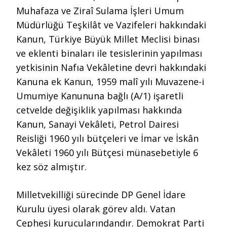
Muhafaza ve Ziraî Sulama İşleri Umum
Müdürlüğü Teşkilât ve Vazifeleri hakkındaki
Kanun, Türkiye Büyük Millet Meclisi binası
ve eklenti binaları ile tesislerinin yapılması
yetkisinin Nafıa Vekâletine devri hakkındaki
Kanuna ek Kanun, 1959 malî yılı Muvazene-i
Umumiye Kanununa bağlı (A/1) işaretli
cetvelde değişiklik yapılması hakkında
Kanun, Sanayi Vekâleti, Petrol Dairesi
Reisliği 1960 yılı bütçeleri ve İmar ve İskân
Vekâleti 1960 yılı Bütçesi münasebetiyle 6
kez söz almıştır.
Milletvekilliği sürecinde DP Genel İdare
Kurulu üyesi olarak görev aldı. Vatan
Cephesi kurucularındandır. Demokrat Parti