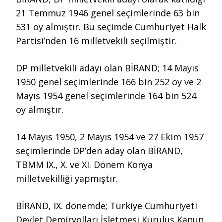
21 Temmuz 1946 genel seçimlerinde 63 bin
531 oy almıştır. Bu seçimde Cumhuriyet Halk
Partisi’nden 16 milletvekili seçilmiştir.
DP milletvekili adayı olan BİRAND; 14 Mayıs
1950 genel seçimlerinde 166 bin 252 oy ve 2
Mayıs 1954 genel seçimlerinde 164 bin 524
oy almıştır.
14 Mayıs 1950, 2 Mayıs 1954 ve 27 Ekim 1957
seçimlerinde DP’den aday olan BİRAND,
TBMM IX., X. ve XI. Dönem Konya
milletvekilliği yapmıştır.
BİRAND, IX. dönemde; Türkiye Cumhuriyeti
Devlet Demiryolları İşletmesi Kuruluş Kanun,