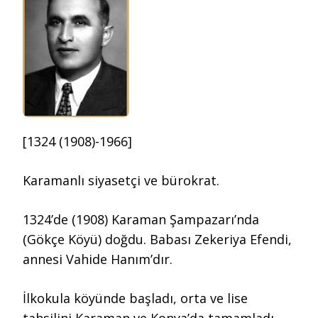
[1324 (1908)-1966]
Karamanlı siyasetçi ve bürokrat.
1324’de (1908) Karaman Şampazarı’nda
(Gökçe Köyü) doğdu. Babası Zekeriya Efendi,
annesi Vahide Hanım’dır.
İlkokula köyünde başladı, orta ve lise