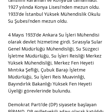
tahsilini Karaman ve Konya’da tamamladı.
1927 yılında Konya Lisesi’nden mezun oldu.
1933’de İstanbul Yüksek Mühendislik Okulu
Su Şubesi’nden mezun oldu.
4 Mayıs 1933’de Ankara Su İşleri Mühendisi
olarak devlet hizmetine girdi. Sırasıyla Sular
Genel Müdürlüğü Mühendisliği, Su Süzgeci
İşletme Müdürlüğü, Su İşleri Reisliği Merkez
Yüksek Mühendisliği, Merkez Fen Heyeti
Mıntıka Şefliği, Çubuk Barajı İşletme
Müdürlüğü, Su İşleri Reis Muavinliği,
Bayındırlık Bakanlığı Yüksek Fen Heyeti
Üyeliği görevlerinde bulundu.
Demokrat Parti’de (DP) siyasete başlayan
BİRAND, DP milletvekili adayı olarak katıldığı