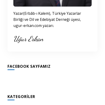
Yazar(Erbâb-ı Kalem), Türkiye Yazarlar
Birliği ve Dil ve Edebiyat Derneği üyesi,
ugur-erkan.com yazarı.
Uğur Erkan
FACEBOOK SAYFAMIZ
KATEGORILER