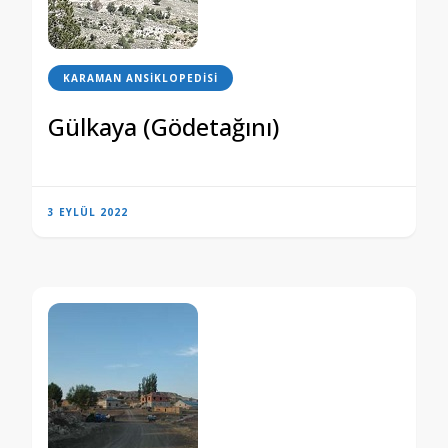
KARAMAN ANSIKLOPEDISI
Gülkaya (Gödetağını)
3 EYLÜL 2022