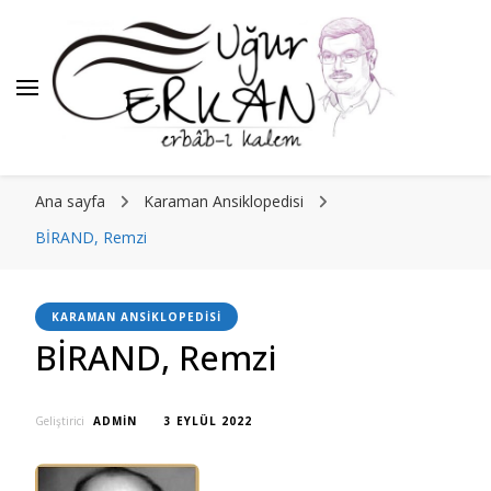
Ana sayfa
Karaman Ansiklopedisi
BİRAND, Remzi
KARAMAN ANSIKLOPEDISI
BİRAND, Remzi
Geliştirici
ADMIN
3 EYLÜL 2022