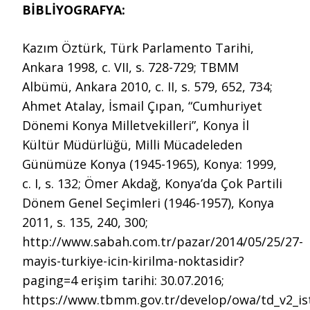
BİBLİYOGRAFYA:
Kazım Öztürk, Türk Parlamento Tarihi,
Ankara 1998, c. VII, s. 728-729; TBMM
Albümü, Ankara 2010, c. II, s. 579, 652, 734;
Ahmet Atalay, İsmail Çıpan, “Cumhuriyet
Dönemi Konya Milletvekilleri”, Konya İl
Kültür Müdürlüğü, Milli Mücadeleden
Günümüze Konya (1945-1965), Konya: 1999,
c. I, s. 132; Ömer Akdağ, Konya’da Çok Partili
Dönem Genel Seçimleri (1946-1957), Konya
2011, s. 135, 240, 300;
http://www.sabah.com.tr/pazar/2014/05/25/27-
mayis-turkiye-icin-kirilma-noktasidir?
paging=4 erişim tarihi: 30.07.2016;
https://www.tbmm.gov.tr/develop/owa/td_v2_i