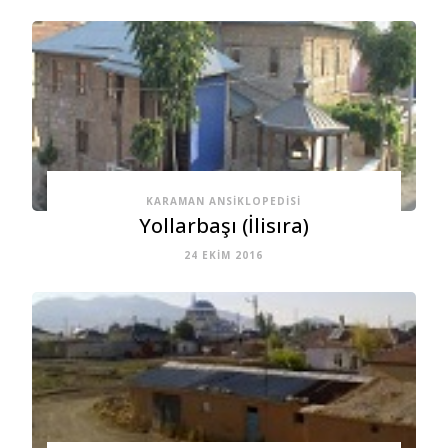
KARAMAN ANSIKLOPEDISI
Yollarbaşı (İlisıra)
24 EKIM 2016