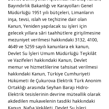
Bayındırlık Bakanlığı ve Karayolları Genel
Müdürlüğü 1951 yılı bütçeleri, Limanların
inşa, tevsi, ıslah ve teçhizine dair olan
Kanun, Yeniden yapılacak su işleri için
gelecek yıllara sâri taahhütlere girişilmesine
mezuniyet verilmesi hakkındaki 3132, 4100,
4649 ve 5259 sayılı kanunlara ek kanun,
Devlet Su İşleri Umum Müdürlüğü Teşkilât
ve Vazifeleri hakkındaki Kanun, Devlet
memur ve hizmetlilerine tahsisat verilmesi
hakkındaki Kanun, Türkiye Cumhuriyeti
Hükümeti ile Çukurova Elektrik Türk Anonim
Ortaklığı arasında Seyhan Barajı Hidro-
Elektrik tesislerinin devrine müteallik olarak
akdedilen mukavelenin tasdiki hakkındaki
Kanun, Nafıa Vekâleti, Devlet Su İşleri