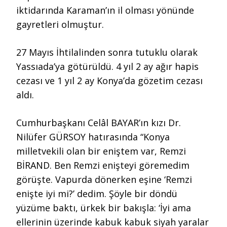
iktidarında Karaman’ın il olması yönünde
gayretleri olmuştur.
27 Mayıs İhtilalinden sonra tutuklu olarak
Yassıada’ya götürüldü. 4 yıl 2 ay ağır hapis
cezası ve 1 yıl 2 ay Konya’da gözetim cezası
aldı.
Cumhurbaşkanı Celâl BAYAR’ın kızı Dr.
Nilüfer GÜRSOY hatırasında “Konya
milletvekili olan bir eniştem var, Remzi
BİRAND. Ben Remzi enişteyi göremedim
görüşte. Vapurda dönerken eşine ‘Remzi
enişte iyi mi?’ dedim. Şöyle bir döndü
yüzüme baktı, ürkek bir bakışla: ‘İyi ama
ellerinin üzerinde kabuk kabuk siyah yaralar