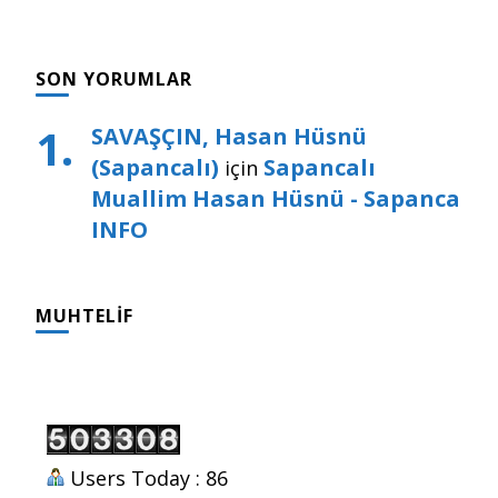
SON YORUMLAR
SAVAŞÇIN, Hasan Hüsnü
(Sapancalı)
Sapancalı
için
Muallim Hasan Hüsnü - Sapanca
INFO
MUHTELIF
Users Today : 86