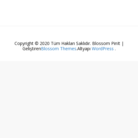
Copyright © 2020 Tüm Hakları Saklıdır.
Blossom PinIt |
Geliştiren
Blossom Themes
.Altyapı
WordPress
.