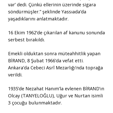
var’ dedi. Çünkü ellerinin üzerinde sigara
söndürmüşler.” şeklinde Yassıada’da
yaşadıklarını anlatmaktadır.
16 Ekim 1962’de çıkarılan af kanunu sonunda
serbest bırakıldı.
Emekli olduktan sonra müteahhitlik yapan
BİRAND, 8 Şubat 1966’da vefat etti.
Ankara’da Cebeci Asrî Mezarlığı’nda toprağa
verildi.
1935’de Nezahat Hanım’la evlenen BİRAND’ın
Olcay (TANYELOĞLU), Uğur ve Nurtan isimli
3 çocuğu bulunmaktadır.