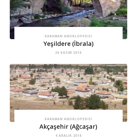
KARAMAN ANSIKLOPEDISI
Yeşildere (İbrala)
20 KASIM 2016
KARAMAN ANSIKLOPEDISI
Akçaşehir (Ağcaşar)
4 ARALIK 2016