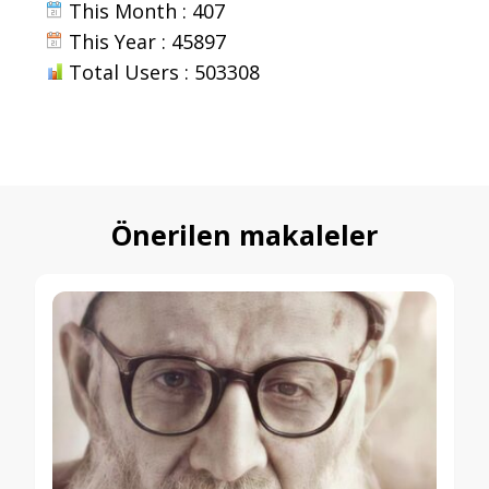
This Month : 407
This Year : 45897
Total Users : 503308
Önerilen makaleler