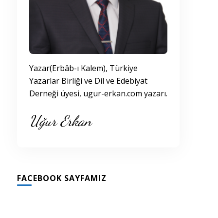
Yazar(Erbâb-ı Kalem), Türkiye
Yazarlar Birliği ve Dil ve Edebiyat
Derneği üyesi, ugur-erkan.com yazarı.
Uğur Erkan
FACEBOOK SAYFAMIZ