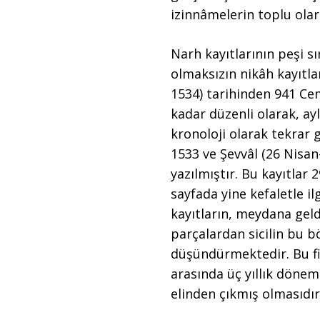
izinnâmelerin toplu olar
Narh kayıtlarının peşi s
olmaksızın nikâh kayıtla
1534) tarihinden 941 Cem
kadar düzenli olarak, ayl
kronoloji olarak tekrar g
1533 ve Şevvâl (26 Nisan-
yazılmıştır. Bu kayıtlar
sayfada yine kefaletle il
kayıtların, meydana gel
parçalardan sicilin bu b
düşündürmektedir. Bu fik
arasında üç yıllık dönem
elinden çıkmış olmasıdır