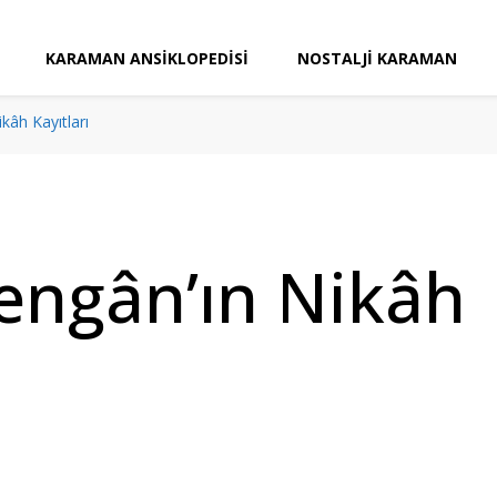
KARAMAN ANSIKLOPEDISI
NOSTALJI KARAMAN
kâh Kayıtları
Zengân’ın Nikâh