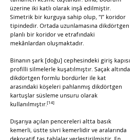
üzerine iki katlı olarak inşâ edilmiştir.
Simetrik bir kurguya sahip olup, “I” koridor
tipindedir. Ortada uzunlamasına dikdörtgen
planlı bir koridor ve etrafındaki
mekânlardan oluşmaktadır.
Binanın şark [doğu] cephesindeki giriş kapısı
profilli silmelerle kuşatılmıştır. Saçak altında
dikdörtgen formlu bordürler ile kat
arasındaki köşeleri pahlanmış dikdörtgen
kartuşlar süsleme unsuru olarak
[14]
kullanılmıştır.
Dışarıya açılan pencereleri altta basık
kemerli, üstte sivri kemerlidir ve aralarında
dekoratif taş tablalar yerleştirilmiştir. En