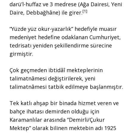
darü’l-huffaz ve 3 medrese (Ağa Dairesi, Yeni
[1]
Daire, Debbağhâne) ile girer.
“Yüzde yüz okur-yazarlık” hedefiyle muasır
medeniyet hedefine odaklanan Cumhuriyet,
tedrisatı yeniden şekillendirme sürecine
girmiştir.
Çok geçmeden ibtidâî mekteplerinin
talimatnâmesi değiştirilerek, yeni
talimatnâmesi tatbik edilmeye başlanmıştır.
Tek katlı ahşap bir binada hizmet veren ve
bahçe ihatası demirden olduğu için
Karamanlılar arasında “Demirli/Çukur
Mektep” olarak bilinen mektebin adı 1925