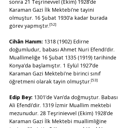
sonra 21 Teşrinevvel (Ekim) 1928’de
Karaman Gazi İlk Mektebi’ne tayini
olmuştur. 16 Şubat 1930’a kadar burada
[52]
görev yapmıştır.
Cihân Hanım:
1318 (1902) Edirne
doğumludur, babası Ahmet Nuri Efendi’dir.
Muallimeliğe 16 Şubat 1335 (1919) tarihinde
Konya’da başlamıştır. 1 Eylül 1927’de
Karaman Gazi Mektebi’ne birinci sınıf
[53]
öğretmeni olarak tayin olmuştur.
Edip Bey:
1301’de Van’da doğmuştur. Babası
Ali Efendi’dir. 1319 İzmir Muallim mektebi
mezunudur. 28 Teşrinievvel (Ekim) 1928’de
Karaman Gazi İlk Mektebi muallimliğine