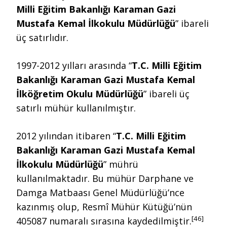
Milli Eğitim Bakanlığı Karaman Gazi
Mustafa Kemal İlkokulu Müdürlüğü
” ibareli
üç satırlıdır.
1997-2012 yılları arasında “
T.C. Milli Eğitim
Bakanlığı Karaman Gazi Mustafa Kemal
İlköğretim Okulu Müdürlüğü
” ibareli üç
satırlı mühür kullanılmıştır.
2012 yılından itibaren “
T.C. Milli Eğitim
Bakanlığı Karaman Gazi Mustafa Kemal
İlkokulu Müdürlüğü
” mührü
kullanılmaktadır. Bu mühür Darphane ve
Damga Matbaası Genel Müdürlüğü’nce
kazınmış olup, Resmî Mühür Kütüğü’nün
[46]
405087 numaralı sırasına kaydedilmiştir.