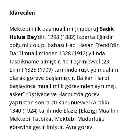
İdârecileri
Mektebin ilk başmuallimi [müdürü]
Sadık
Hulusi Bey
’dir. 1298 (1882) Isparta Eğirdir
doğumlu olup, babası Hacı Hasan Efendi’dir.
Darülmualliminden 1328 (1912) yılında
tasdikname almıştır. 10 Teşrinievvel (23
Ekim) 1325 (1909) tarihinde rüştiye muallimi
olarak göreve başlamıştır. Balkan Harbi
başlayınca muallimlik görevinden ayrılmış,
askerî rüştiyede ve Harput’da görev
yaptıktan sonra 20 Kanunuevvel (Aralık)
1340 (1924) tarihinde Elaziz [Elazığ] Muallim
Mektebi Tatbikat Mektebi Müdürlüğü
görevine getirilmiştir. Aynı görevi