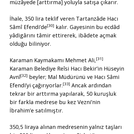
müzâyede [arttırma] yoluyla satışa çıkarır.
İhale, 350 lira teklif veren Tartanzâde Hacı
[30]
Sâmî Efendi’de
kalır. Gayesinin bu ecdâd
yâdigârını tâmir ettirerek, ibâdete açmak
olduğu biliniyor.
[31]
Karaman Kaymakamı Mehmet Ali,
Karaman Belediye Reîsi Hacı Bekir’in Hüseyin
[32]
Avnî
beyler; Mal Müdürünü ve Hacı Sâmi
[33]
Efendi’yi çağırıyorlar.
Ancak ardından
tekrar bir arttırma yapılarak, 50 kuruşluk
bir farkla medrese bu kez Vezni’nin
İbrahim’e satılmıştır.
350,5 liraya alınan medresenin yalnız taşları