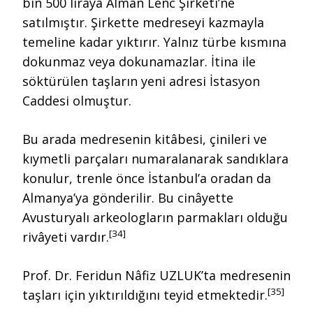
bin 500 liraya Alman Lenc Şirketi’ne
satılmıştır. Şirkette medreseyi kazmayla
temeline kadar yıktırır. Yalnız türbe kısmına
dokunmaz veya dokunamazlar. İtina ile
söktürülen taşların yeni adresi İstasyon
Caddesi olmuştur.
Bu arada medresenin kitâbesi, çinileri ve
kıymetli parçaları numaralanarak sandıklara
konulur, trenle önce İstanbul’a oradan da
Almanya’ya gönderilir. Bu cinâyette
Avusturyalı arkeologların parmakları olduğu
[34]
rivâyeti vardır.
Prof. Dr. Feridun Nâfiz UZLUK’ta medresenin
[35]
taşları için yıktırıldığını teyid etmektedir.