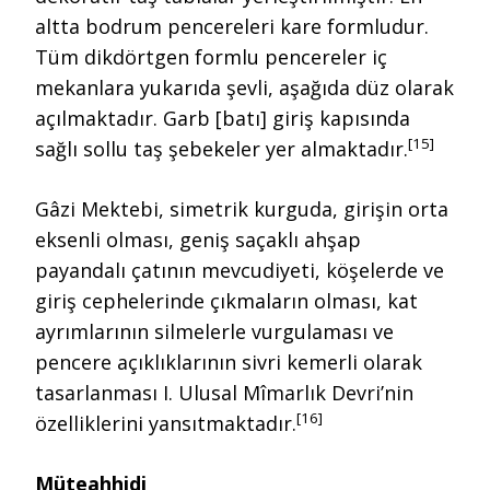
altta bodrum pencereleri kare formludur.
Tüm dikdörtgen formlu pencereler iç
mekanlara yukarıda şevli, aşağıda düz olarak
açılmaktadır. Garb [batı] giriş kapısında
[15]
sağlı sollu taş şebekeler yer almaktadır.
Gâzi Mektebi, simetrik kurguda, girişin orta
eksenli olması, geniş saçaklı ahşap
payandalı çatının mevcudiyeti, köşelerde ve
giriş cephelerinde çıkmaların olması, kat
ayrımlarının silmelerle vurgulaması ve
pencere açıklıklarının sivri kemerli olarak
tasarlanması I. Ulusal Mîmarlık Devri’nin
[16]
özelliklerini yansıtmaktadır.
Müteahhidi