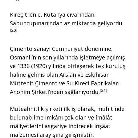
Kireç trenle, Kütahya civarından,
Sabuncupınarı’ndan az miktarda geliyordu.
[20]
Çimento sanayi Cumhuriyet dönemine,
Osmanlı’nın son yıllarında işletmeye açılmış
ve 1336 (1920) yılında birleşerek tek kuruluş
haline gelmiş olan Arslan ve Eskihisar
Müttehit Çimento ve Su Kireci Fabrikaları
[21]
Anonim Şirketi’nden sağlanıyordu.
Müteahhitlik şirketi ilk iş olarak, muhitinde
bulunabilme imkânı çok olan ve îmâlât
mâliyetlerini asgariye indirecek inşâat
malzemesi arayışına girişmiştir.