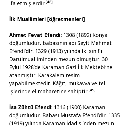
[48]
ifa etmişlerdir.
İlk Muallimleri [öğretmenleri]
Ahmet Fevat Efendi:
1308 (1892) Konya
doğumludur, babasının adı Seyit Mehmet
Efendi’dir. 1329 (1913) yılında iki sınıflı
Darülmualliminden mezun olmuştur. 30
Eylül 1928’de Karaman Gazi İlk Mektebi’ne
atanmıştır. Karakalem resim
yapabilmektedir. Kâğıt, mukavva ve tel
[49]
işlerinde el maharetine sahiptir.
İsa Zühtü Efendi
: 1316 (1900) Karaman
doğumludur. Babası Mustafa Efendi’dir. 1335
(1919) yılında Karaman İdadisi’nden mezun