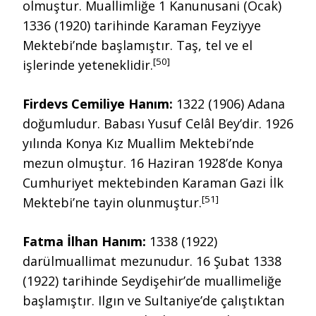
olmuştur. Muallimliğe 1 Kanunusani (Ocak)
1336 (1920) tarihinde Karaman Feyziyye
Mektebi’nde başlamıştır. Taş, tel ve el
[50]
işlerinde yeteneklidir.
Firdevs Cemiliye Hanım:
1322 (1906) Adana
doğumludur. Babası Yusuf Celâl Bey’dir. 1926
yılında Konya Kız Muallim Mektebi’nde
mezun olmuştur. 16 Haziran 1928’de Konya
Cumhuriyet mektebinden Karaman Gazi İlk
[51]
Mektebi’ne tayin olunmuştur.
Fatma İlhan Hanım:
1338 (1922)
darülmuallimat mezunudur. 16 Şubat 1338
(1922) tarihinde Seydişehir’de muallimeliğe
başlamıştır. Ilgın ve Sultaniye’de çalıştıktan