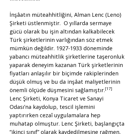
İnşâatın müteahhitliğini, Alman Lenc (Leno)
Şirketi üstlenmiştir. O yıllarda sermaye
gücü olarak bu işin altından kalkabilecek
Türk şirketlerinin varlığından söz etmek
mümkün değildir. 1927-1933 döneminde
yabancı müteahhitlik şirketlerine taşeronluk
yaparak deneyim kazanan Türk şirketlerinin
fiyatları anlaşılır bir biçimde rakiplerinden
düşük olmuş ve bu da inşâat maliyetlerinin
[17]
önemli ölçüde düşmesini sağlamıştır.
Lenc Şirketi, Konya Ticaret ve Sanayi
Odası’na kaydolup, tescil işlemini
yaptırırken cezaî uygulamalara hep
muhatap olmuştur. Lenc Şirketi, başlangıçta
“ikinci sınıf” olarak kaydedilmesine rağmen,