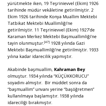
yürütmekte iken, 19 Teşrinievvel (Ekim) 1926
tarihinde müdür vekâletine getirilmiştir. 2
Ekim 1926 tarihinde Konya Muallim Mektebi
Tatbikat Mektebi Muallimliği’ne
getirilmiştir. 11 Teşrinievvel (Ekim) 1927’de
Karaman Merkez Mektebi Başmuallimliği’ne
[47]
tayin olunmuştur.
1928 yılında Gazi
Mektebi Başmuallimliği’ne getirilmiştir. 1933
yılına kadar idarecilik yapmıştır.
Akabinde başmuallim,
Kahraman Bey
olmuştur. 1934 yılında “KÜÇÜKKORUCU”
soyadını almıştır. Bir müddet sonra da
“başmuallim” unvanı yerine “başöğretmen”
kullanılmaya başlamıştır. 1938 yılında
idareciliği bırakmıştır.