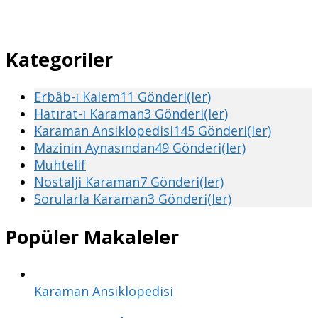
Kategoriler
Erbâb-ı Kalem
11 Gönderi(ler)
Hatırat-ı Karaman
3 Gönderi(ler)
Karaman Ansiklopedisi
145 Gönderi(ler)
Mazinin Aynasından
49 Gönderi(ler)
Muhtelif
Nostalji Karaman
7 Gönderi(ler)
Sorularla Karaman
3 Gönderi(ler)
Popüler Makaleler
Karaman Ansiklopedisi