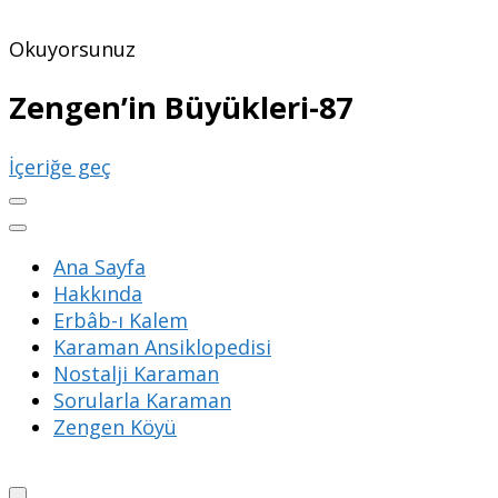
Okuyorsunuz
Zengen’in Büyükleri-87
İçeriğe geç
Ana Sayfa
Hakkında
Erbâb-ı Kalem
Karaman Ansiklopedisi
Nostalji Karaman
Sorularla Karaman
Zengen Köyü