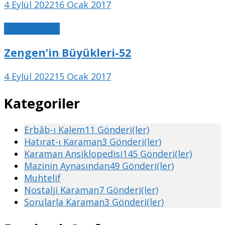
4 Eylül 2022
16 Ocak 2017
Zengen Köyü
Zengen’in Büyükleri-52
4 Eylül 2022
15 Ocak 2017
Kategoriler
Erbâb-ı Kalem
11 Gönderi(ler)
Hatırat-ı Karaman
3 Gönderi(ler)
Karaman Ansiklopedisi
145 Gönderi(ler)
Mazinin Aynasından
49 Gönderi(ler)
Muhtelif
Nostalji Karaman
7 Gönderi(ler)
Sorularla Karaman
3 Gönderi(ler)