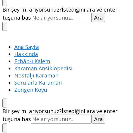
Bir şey mi arıyorsunuz?
İstediğini ara ve enter
tuşuna bas
Ana Sayfa
Hakkında
Erbâb-ı Kalem
Karaman Ansiklopedisi
Nostalji Karaman
Sorularla Karaman
Zengen Köyü
Bir şey mi arıyorsunuz?
İstediğini ara ve enter
tuşuna bas