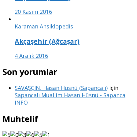
20 Kasım 2016
Karaman Ansiklopedisi
Akçaşehir (Ağcaşar)
4 Aralık 2016
Son yorumlar
SAVAŞÇIN, Hasan Hüsnü (Sapancalı)
için
Sapancalı Muallim Hasan Hüsnü - Sapanca
INFO
Muhtelif