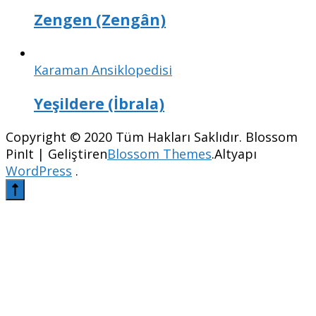
Zengen (Zengân)
Karaman Ansiklopedisi
Yeşildere (İbrala)
Copyright © 2020 Tüm Hakları Saklıdır.
Blossom
PinIt | Geliştiren
Blossom Themes
.Altyapı
WordPress
.