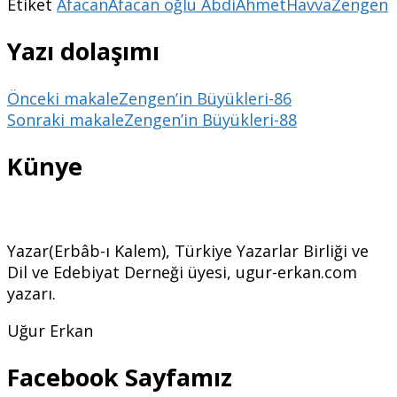
Etiket
Afacan
Afacan oğlu Abdi
Ahmet
Havva
Zengen
Yazı dolaşımı
Önceki makale
Zengen’in Büyükleri-86
Sonraki makale
Zengen’in Büyükleri-88
Künye
Yazar(Erbâb-ı Kalem), Türkiye Yazarlar Birliği ve
Dil ve Edebiyat Derneği üyesi, ugur-erkan.com
yazarı.
Uğur Erkan
Facebook Sayfamız