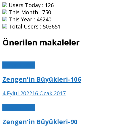
Users Today : 126
This Month : 750
This Year : 46240
Total Users : 503651
Önerilen makaleler
Zengen Köyü
Zengen’in Büyükleri-106
4 Eylül 2022
16 Ocak 2017
Zengen Köyü
Zengen’in Büyükleri-90