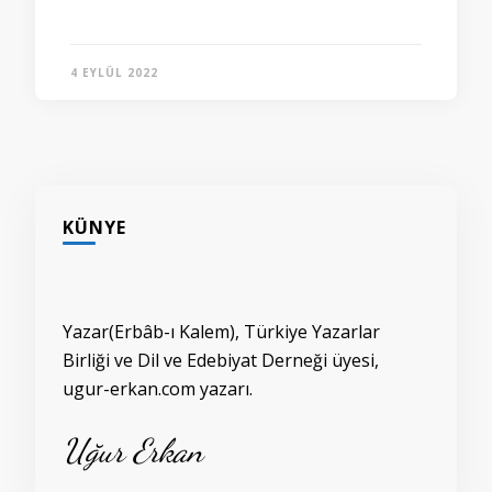
4 EYLÜL 2022
KÜNYE
Yazar(Erbâb-ı Kalem), Türkiye Yazarlar
Birliği ve Dil ve Edebiyat Derneği üyesi,
ugur-erkan.com yazarı.
Uğur Erkan