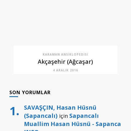
KARAMAN ANSIKLOPEDISI
Akçaşehir (Ağcaşar)
4 ARALIK 2016
SON YORUMLAR
SAVAŞÇIN, Hasan Hüsnü
(Sapancalı)
Sapancalı
için
Muallim Hasan Hüsnü - Sapanca