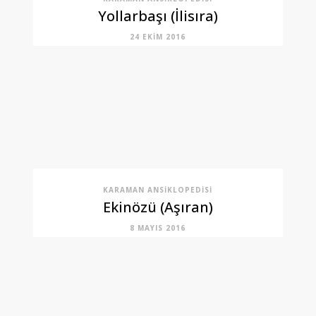
Yollarbaşı (İlisıra)
24 EKIM 2016
KARAMAN ANSIKLOPEDISI
Ekinözü (Aşıran)
8 MAYIS 2016