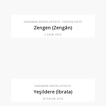
KARAMAN ANSIKLOPEDISI
ZENGEN KÖYÜ
Zengen (Zengân)
3 EKIM 2016
KARAMAN ANSIKLOPEDISI
Yeşildere (İbrala)
20 KASIM 2016