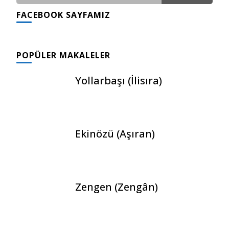
FACEBOOK SAYFAMIZ
GÖNDERI(LER)
POPÜLER MAKALELER
Yollarbaşı (İlisıra)
Ekinözü (Aşıran)
Zengen (Zengân)