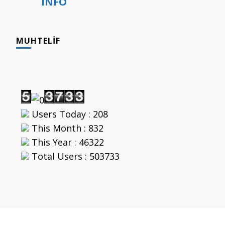
INFO
MUHTELIF
Users Today : 208
This Month : 832
This Year : 46322
Total Users : 503733