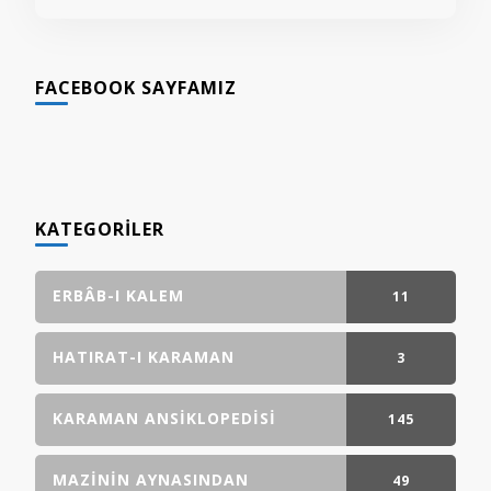
FACEBOOK SAYFAMIZ
KATEGORILER
ERBÂB-I KALEM
11
GÖNDERI(LER)
HATIRAT-I KARAMAN
3
GÖNDERI(LER)
KARAMAN ANSIKLOPEDISI
145
GÖNDERI(LER)
MAZININ AYNASINDAN
49