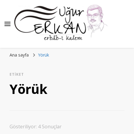
Ana sayfa
Yörük
ETIKET
Yörük
Gösteriliyor: 4 Sonuçlar