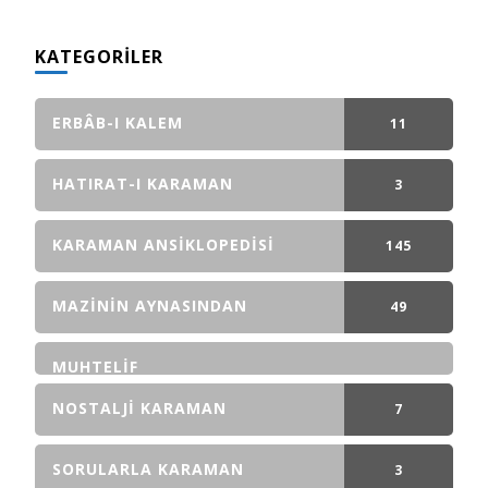
KATEGORILER
ERBÂB-I KALEM
11
GÖNDERI(LER)
HATIRAT-I KARAMAN
3
GÖNDERI(LER)
KARAMAN ANSIKLOPEDISI
145
GÖNDERI(LER)
MAZININ AYNASINDAN
49
GÖNDERI(LER)
MUHTELIF
NOSTALJI KARAMAN
7
GÖNDERI(LER)
SORULARLA KARAMAN
3