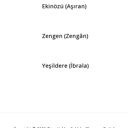
Ekinözü (Aşıran)
Zengen (Zengân)
Yeşildere (İbrala)