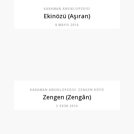
KARAMAN ANSIKLOPEDISI
Ekinözü (Aşıran)
8 MAYIS 2016
KARAMAN ANSIKLOPEDISI
ZENGEN KÖYÜ
Zengen (Zengân)
3 EKIM 2016