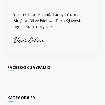
Yazar(Erbâb-ı Kalem), Türkiye Yazarlar
Birliği ve Dil ve Edebiyat Derneği üyesi,
ugur-erkan.com yazarı.
Uğur Erkan
FACEBOOK SAYFAMIZ
KATEGORILER