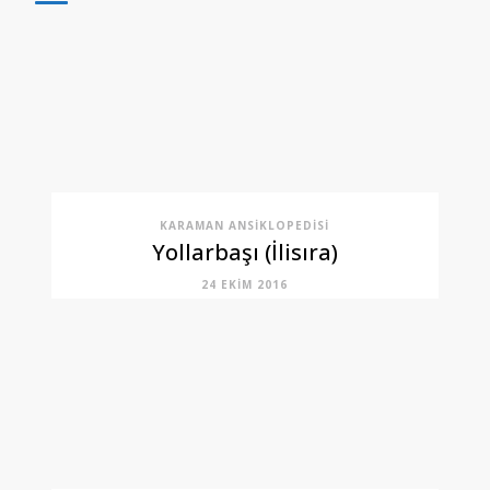
KARAMAN ANSIKLOPEDISI
Yollarbaşı (İlisıra)
24 EKIM 2016