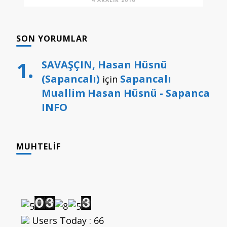
SON YORUMLAR
SAVAŞÇIN, Hasan Hüsnü
(Sapancalı)
Sapancalı
için
Muallim Hasan Hüsnü - Sapanca
INFO
MUHTELIF
Users Today : 66