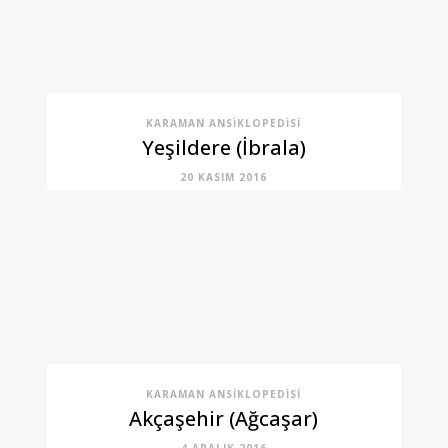
KARAMAN ANSIKLOPEDISI
Yeşildere (İbrala)
20 KASIM 2016
KARAMAN ANSIKLOPEDISI
Akçaşehir (Ağcaşar)
4 ARALIK 2016