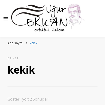
Ana sayfa
kekik
ETIKET
kekik
Gösteriliyor: 2 Sonuçlar