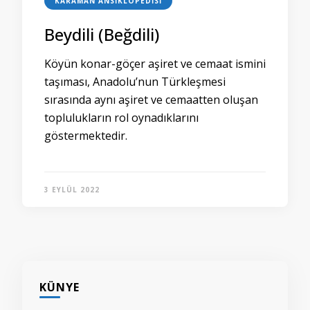
KARAMAN ANSIKLOPEDISI
Beydili (Beğdili)
Köyün konar-göçer aşiret ve cemaat ismini
taşıması, Anadolu’nun Türkleşmesi
sırasında aynı aşiret ve cemaatten oluşan
toplulukların rol oynadıklarını
göstermektedir.
3 EYLÜL 2022
KÜNYE