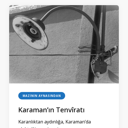
MAZININ AYNASINDAN
Karaman’ın Tenvîratı
Karanlıktan aydınlığa, Karaman’da