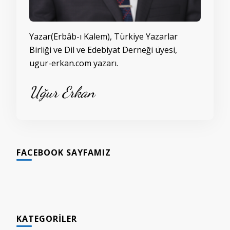
Yazar(Erbâb-ı Kalem), Türkiye Yazarlar
Birliği ve Dil ve Edebiyat Derneği üyesi,
ugur-erkan.com yazarı.
Uğur Erkan
FACEBOOK SAYFAMIZ
KATEGORILER