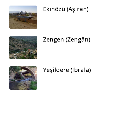
Ekinözü (Aşıran)
Zengen (Zengân)
Yeşildere (İbrala)