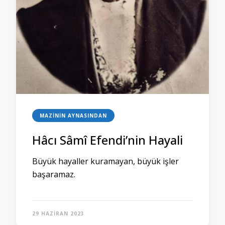
MAZININ AYNASINDAN
Hâcı Sâmî Efendi’nin Hayali
Büyük hayaller kuramayan, büyük işler
başaramaz.
29 HAZIRAN 2023