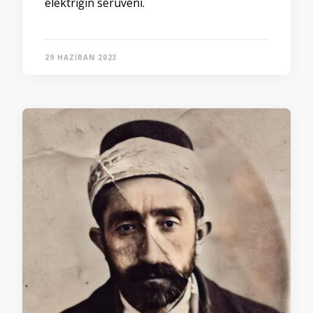
elektriğin serüveni.
29 HAZIRAN 2023