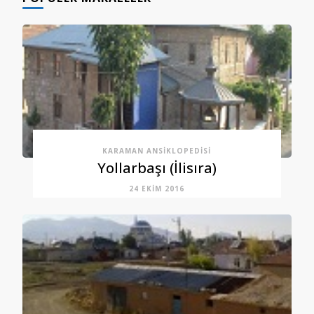
KARAMAN ANSIKLOPEDISI
Yollarbaşı (İlisıra)
24 EKIM 2016