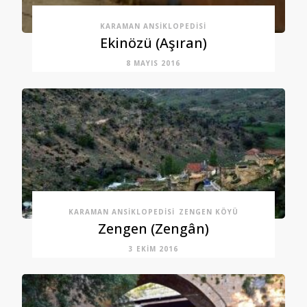
KARAMAN ANSIKLOPEDISI
Ekinözü (Aşıran)
8 MAYIS 2016
KARAMAN ANSIKLOPEDISI
ZENGEN KÖYÜ
Zengen (Zengân)
3 EKIM 2016