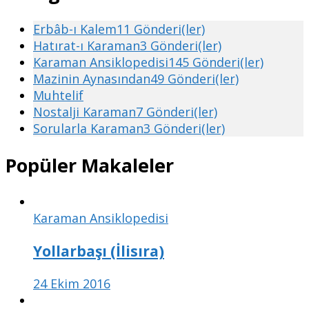
Erbâb-ı Kalem
11 Gönderi(ler)
Hatırat-ı Karaman
3 Gönderi(ler)
Karaman Ansiklopedisi
145 Gönderi(ler)
Mazinin Aynasından
49 Gönderi(ler)
Muhtelif
Nostalji Karaman
7 Gönderi(ler)
Sorularla Karaman
3 Gönderi(ler)
Popüler Makaleler
Karaman Ansiklopedisi
Yollarbaşı (İlisıra)
24 Ekim 2016