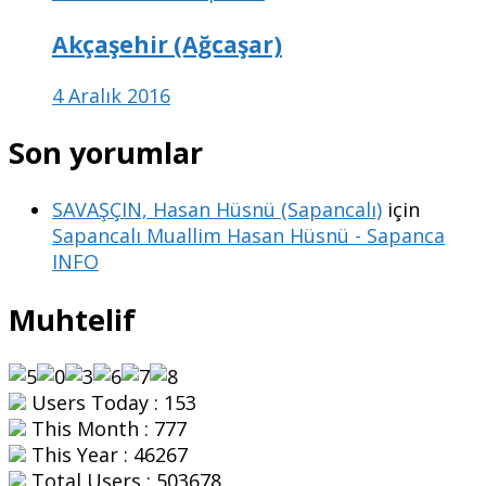
Akçaşehir (Ağcaşar)
4 Aralık 2016
Son yorumlar
SAVAŞÇIN, Hasan Hüsnü (Sapancalı)
için
Sapancalı Muallim Hasan Hüsnü - Sapanca
INFO
Muhtelif
Users Today : 153
This Month : 777
This Year : 46267
Total Users : 503678