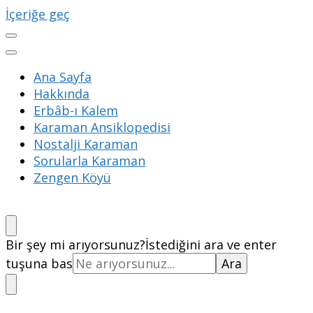
İçeriğe geç
Ana Sayfa
Hakkında
Erbâb-ı Kalem
Karaman Ansiklopedisi
Nostalji Karaman
Sorularla Karaman
Zengen Köyü
Bir şey mi arıyorsunuz?
İstediğini ara ve enter
tuşuna bas