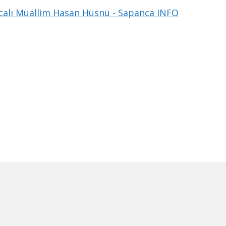
alı Muallim Hasan Hüsnü - Sapanca INFO