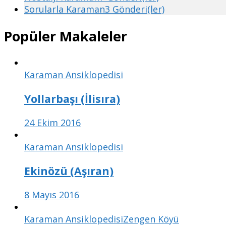
Sorularla Karaman
3 Gönderi(ler)
Popüler Makaleler
Karaman Ansiklopedisi
Yollarbaşı (İlisıra)
24 Ekim 2016
Karaman Ansiklopedisi
Ekinözü (Aşıran)
8 Mayıs 2016
Karaman Ansiklopedisi
Zengen Köyü