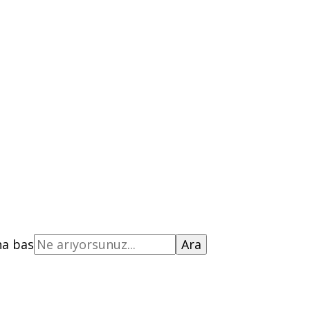
na bas