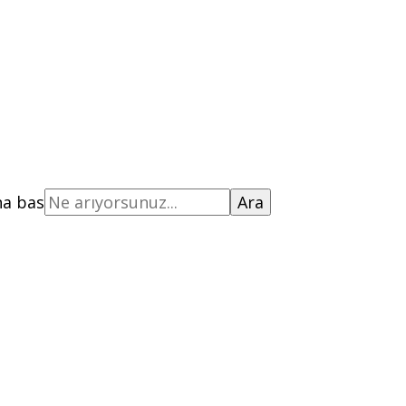
na bas