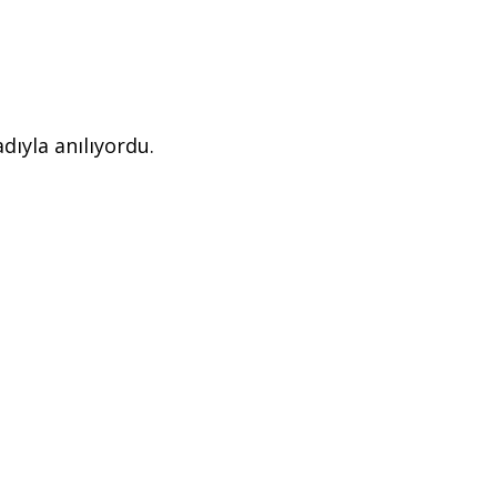
dıyla anılıyordu.