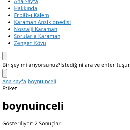
Ana Sayfa
Hakkında
Erbâb-ı Kalem
Karaman Ansiklopedisi
Nostalji Karaman
Sorularla Karaman
Zengen Köyü
Bir şey mi arıyorsunuz?
İstediğini ara ve enter tuşu
Ana sayfa
boynuinceli
Etiket
boynuinceli
Gösteriliyor: 2 Sonuçlar