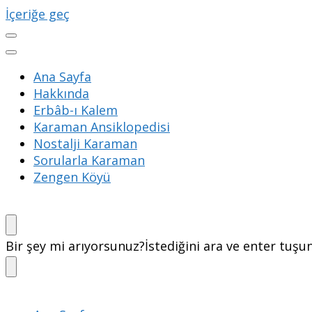
İçeriğe geç
Ana Sayfa
Hakkında
Erbâb-ı Kalem
Karaman Ansiklopedisi
Nostalji Karaman
Sorularla Karaman
Zengen Köyü
Bir şey mi arıyorsunuz?
İstediğini ara ve enter tuşu