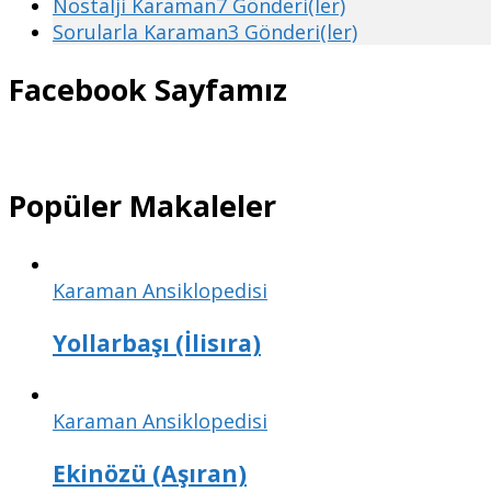
Nostalji Karaman
7 Gönderi(ler)
Sorularla Karaman
3 Gönderi(ler)
Facebook Sayfamız
Popüler Makaleler
Karaman Ansiklopedisi
Yollarbaşı (İlisıra)
Karaman Ansiklopedisi
Ekinözü (Aşıran)