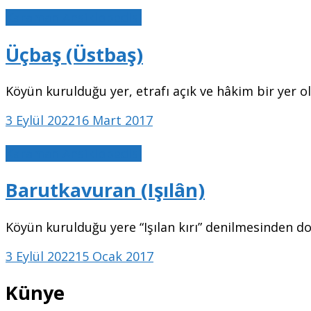
Karaman Ansiklopedisi
Üçbaş (Üstbaş)
Köyün kurulduğu yer, etrafı açık ve hâkim bir yer o
3 Eylül 2022
16 Mart 2017
Karaman Ansiklopedisi
Barutkavuran (Işılân)
Köyün kurulduğu yere “Işılan kırı” denilmesinden dol
3 Eylül 2022
15 Ocak 2017
Künye