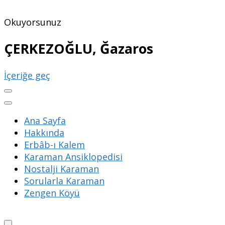
Okuyorsunuz
ÇERKEZOĞLU, Ğazaros
İçeriğe geç
Ana Sayfa
Hakkında
Erbâb-ı Kalem
Karaman Ansiklopedisi
Nostalji Karaman
Sorularla Karaman
Zengen Köyü