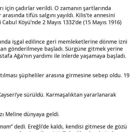
rı için çadırlar verildi. O zamanın şartlarında
arasında tifüs salgını yayıldı. Kilis’te annesini
 Cabul Köyü’nde 2 Mayıs 1332’de (15 Mayıs 1916)
fında işgal edilince geri memleketlerine dönme izni
’dan gönderilmeye başladı. Sürgüne gitmek yerine
tafa Ağa’nın yardımı ile inlerde yaşamaya başladı.
katılması şüpheliler arasına girmesine sebep oldu. 19
 Kayseri’ye sürüldü. Karmaşalıktan yararlanarak
zı Meline dünyaya geldi.
pamam
” dedi. Ereğli’de kaldı, kendisi gitmese de gözü