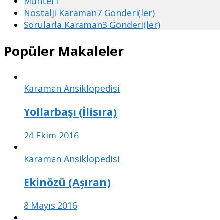
Muhtelif
Nostalji Karaman
7 Gönderi(ler)
Sorularla Karaman
3 Gönderi(ler)
Popüler Makaleler
Karaman Ansiklopedisi
Yollarbaşı (İlisıra)
24 Ekim 2016
Karaman Ansiklopedisi
Ekinözü (Aşıran)
8 Mayıs 2016