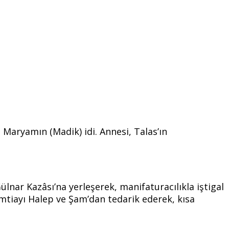
 Maryamın (Madik) idi. Annesi, Talas’ın
ülnar Kazâsı’na yerleşerek, manifaturacılıkla iştigal
emtiayı Halep ve Şam’dan tedarik ederek, kısa