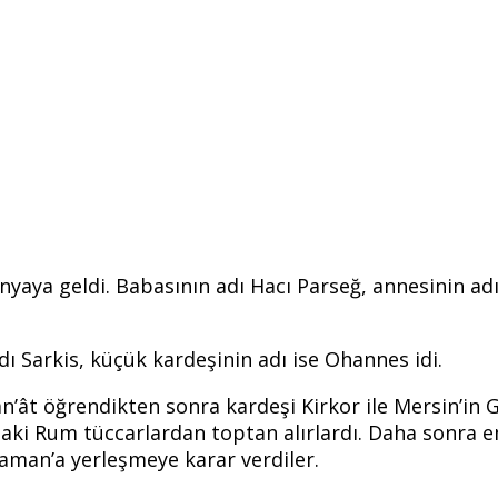
nyaya geldi. Babasının adı Hacı Parseğ, annesinin adı
dı Sarkis, küçük kardeşinin adı ise Ohannes idi.
n’ât öğrendikten sonra kardeşi Kirkor ile Mersin’in G
’daki Rum tüccarlardan toptan alırlardı. Daha sonra 
araman’a yerleşmeye karar verdiler.