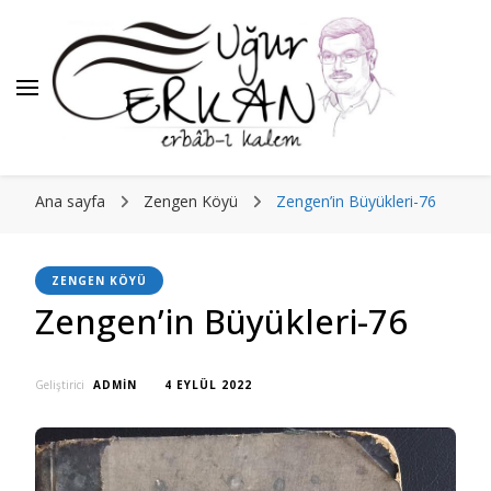
Ana sayfa
Zengen Köyü
Zengen’in Büyükleri-76
ZENGEN KÖYÜ
Zengen’in Büyükleri-76
Geliştirici
ADMIN
4 EYLÜL 2022