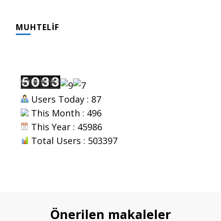
MUHTELIF
Users Today : 87
This Month : 496
This Year : 45986
Total Users : 503397
Önerilen makaleler