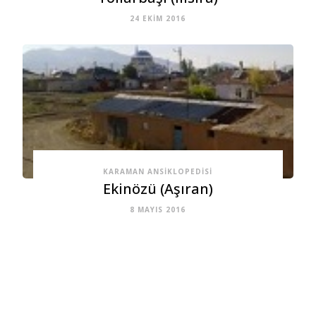
24 EKIM 2016
KARAMAN ANSIKLOPEDISI
Ekinözü (Aşıran)
8 MAYIS 2016