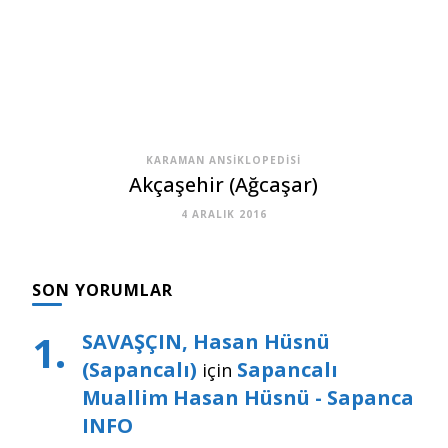
KARAMAN ANSIKLOPEDISI
Akçaşehir (Ağcaşar)
4 ARALIK 2016
SON YORUMLAR
SAVAŞÇIN, Hasan Hüsnü
(Sapancalı)
Sapancalı
için
Muallim Hasan Hüsnü - Sapanca
INFO