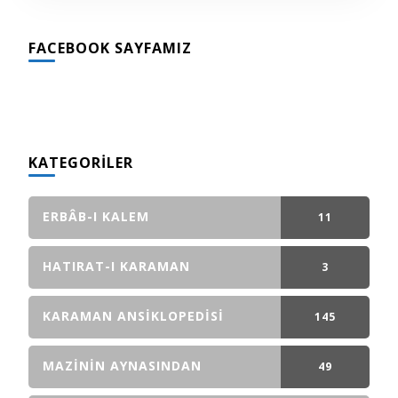
FACEBOOK SAYFAMIZ
KATEGORILER
ERBÂB-I KALEM
11
GÖNDERI(LER)
HATIRAT-I KARAMAN
3
GÖNDERI(LER)
KARAMAN ANSIKLOPEDISI
145
GÖNDERI(LER)
MAZININ AYNASINDAN
49