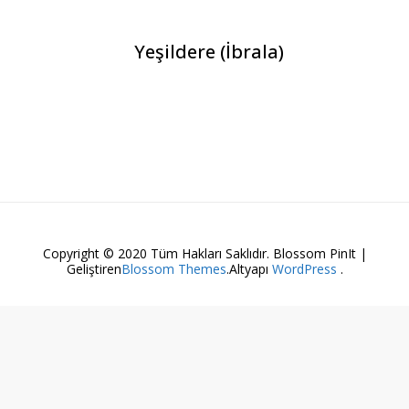
Yeşildere (İbrala)
Copyright © 2020 Tüm Hakları Saklıdır.
Blossom PinIt |
Geliştiren
Blossom Themes
.Altyapı
WordPress
.