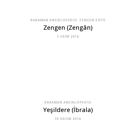
KARAMAN ANSIKLOPEDISI
ZENGEN KÖYÜ
Zengen (Zengân)
3 EKIM 2016
KARAMAN ANSIKLOPEDISI
Yeşildere (İbrala)
20 KASIM 2016