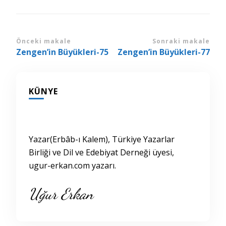
Yazı
Önceki makale
Sonraki makale
Zengen’in Büyükleri-75
Zengen’in Büyükleri-77
dolaşımı
KÜNYE
Yazar(Erbâb-ı Kalem), Türkiye Yazarlar
Birliği ve Dil ve Edebiyat Derneği üyesi,
ugur-erkan.com yazarı.
Uğur Erkan