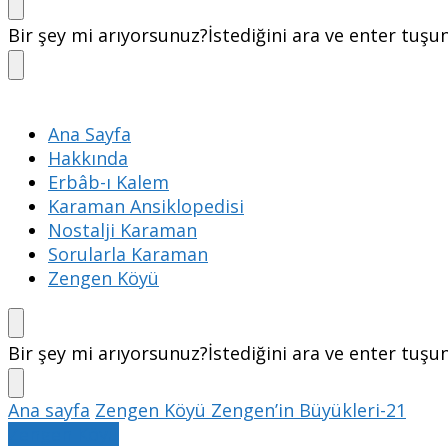
Bir şey mi arıyorsunuz?
İstediğini ara ve enter tuşu
Ana Sayfa
Hakkında
Erbâb-ı Kalem
Karaman Ansiklopedisi
Nostalji Karaman
Sorularla Karaman
Zengen Köyü
Bir şey mi arıyorsunuz?
İstediğini ara ve enter tuşu
Ana sayfa
Zengen Köyü
Zengen’in Büyükleri-21
Zengen Köyü