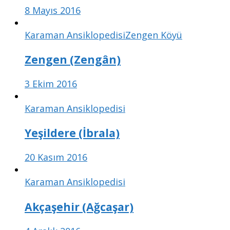
8 Mayıs 2016
Karaman Ansiklopedisi
Zengen Köyü
Zengen (Zengân)
3 Ekim 2016
Karaman Ansiklopedisi
Yeşildere (İbrala)
20 Kasım 2016
Karaman Ansiklopedisi
Akçaşehir (Ağcaşar)