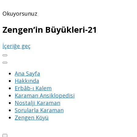
Okuyorsunuz
Zengen’in Büyükleri-21
İçeriğe geç
Ana Sayfa
Hakkında
Erbâb-ı Kalem
Karaman Ansiklopedisi
Nostalji Karaman
Sorularla Karaman
Zengen Köyü