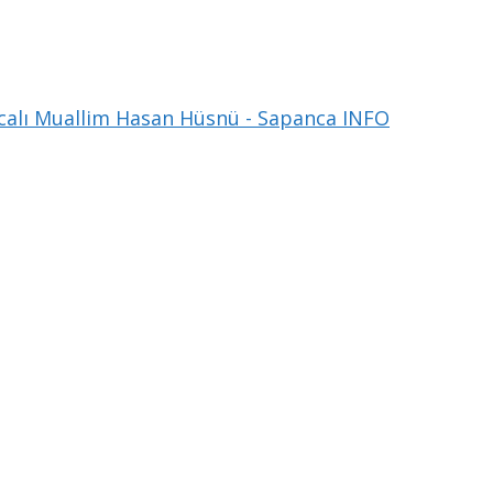
alı Muallim Hasan Hüsnü - Sapanca INFO