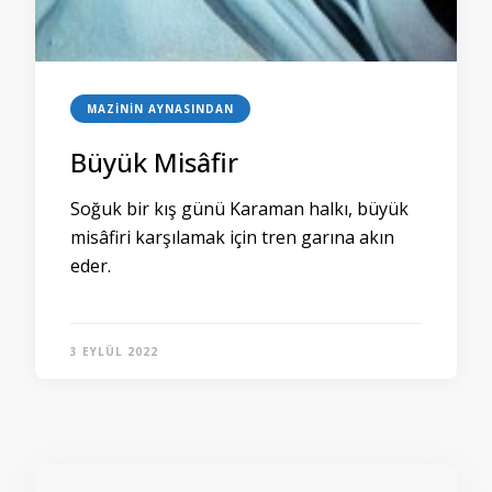
MAZININ AYNASINDAN
Büyük Misâfir
Soğuk bir kış günü Karaman halkı, büyük
misâfiri karşılamak için tren garına akın
eder.
3 EYLÜL 2022