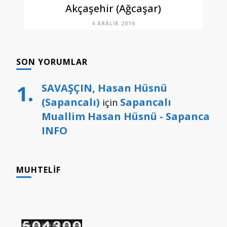
Akçaşehir (Ağcaşar)
4 ARALIK 2016
SON YORUMLAR
SAVAŞÇIN, Hasan Hüsnü
(Sapancalı)
Sapancalı
için
Muallim Hasan Hüsnü - Sapanca
INFO
MUHTELIF