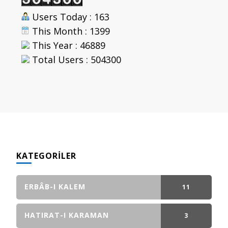
Users Today : 163
This Month : 1399
This Year : 46889
Total Users : 504300
KATEGORILER
ERBÂB-I KALEM
11
GÖNDERI(LER)
HATIRAT-I KARAMAN
3