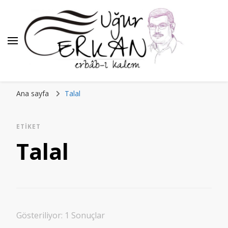
Ana sayfa
Talal
ETIKET
Talal
Gösteriliyor: 1 Sonuçlar