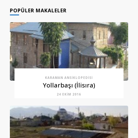
POPÜLER MAKALELER
KARAMAN ANSIKLOPEDISI
Yollarbaşı (İlisıra)
24 EKIM 2016