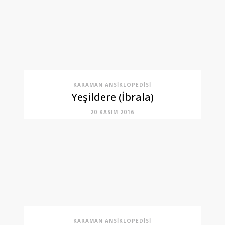
KARAMAN ANSIKLOPEDISI
Yeşildere (İbrala)
20 KASIM 2016
KARAMAN ANSIKLOPEDISI