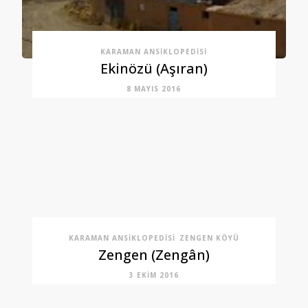
KARAMAN ANSIKLOPEDISI
Ekinözü (Aşıran)
8 MAYIS 2016
KARAMAN ANSIKLOPEDISI
ZENGEN KÖYÜ
Zengen (Zengân)
3 EKIM 2016