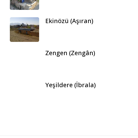
Ekinözü (Aşıran)
Zengen (Zengân)
Yeşildere (İbrala)