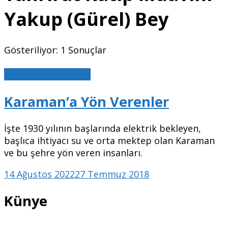
Yakup (Gürel) Bey
Gösteriliyor: 1 Sonuçlar
Mazinin Aynasından
Karaman’a Yön Verenler
İşte 1930 yılının başlarında elektrik bekleyen,
başlıca ihtiyacı su ve orta mektep olan Karaman
ve bu şehre yön veren insanları.
14 Ağustos 2022
27 Temmuz 2018
Künye