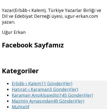
Yazar(Erbâb-ı Kalem), Türkiye Yazarlar Birliği ve
Dil ve Edebiyat Derneği üyesi, ugur-erkan.com
yazarı.
Uğur Erkan
Facebook Sayfamız
Kategoriler
Erbâb-ı Kalem
11 Gönderi(ler)
Hatırat-ı Karaman
3 Gönderi(ler)
Karaman Ansiklopedisi
145 Gönderi(ler)
Mazinin Aynasından
49 Gönderi(ler)
Muhtelif