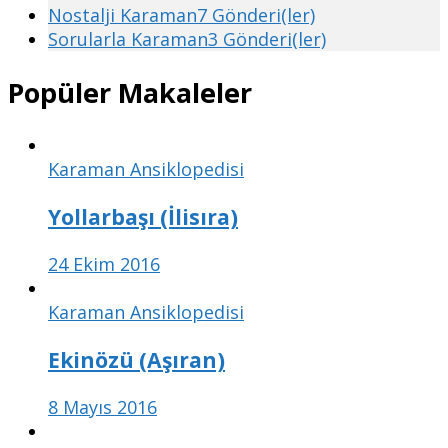
Nostalji Karaman
7 Gönderi(ler)
Sorularla Karaman
3 Gönderi(ler)
Popüler Makaleler
Karaman Ansiklopedisi
Yollarbaşı (İlisıra)
24 Ekim 2016
Karaman Ansiklopedisi
Ekinözü (Aşıran)
8 Mayıs 2016