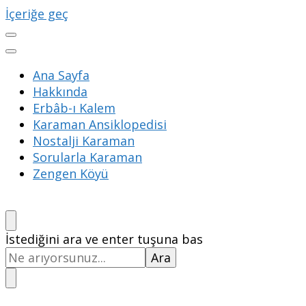
İçeriğe geç
Ana Sayfa
Hakkında
Erbâb-ı Kalem
Karaman Ansiklopedisi
Nostalji Karaman
Sorularla Karaman
Zengen Köyü
Bir
İstediğini ara ve enter tuşuna bas
şey
mi
arıyorsunuz?