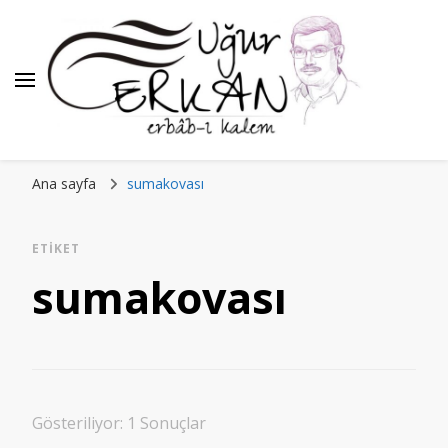
Ana sayfa
sumakovası
ETIKET
sumakovası
Gösteriliyor: 1 Sonuçlar