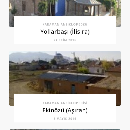
KARAMAN ANSIKLOPEDISI
Yollarbaşı (İlisıra)
24 EKIM 2016
KARAMAN ANSIKLOPEDISI
Ekinözü (Aşıran)
8 MAYIS 2016