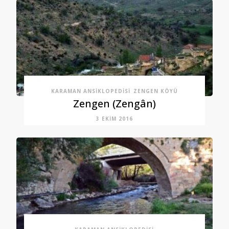
KARAMAN ANSIKLOPEDISI
ZENGEN KÖYÜ
Zengen (Zengân)
3 EKIM 2016