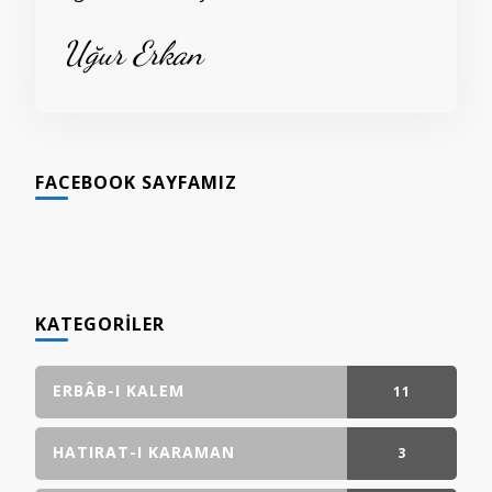
Uğur Erkan
FACEBOOK SAYFAMIZ
KATEGORILER
ERBÂB-I KALEM
11
GÖNDERI(LER)
HATIRAT-I KARAMAN
3