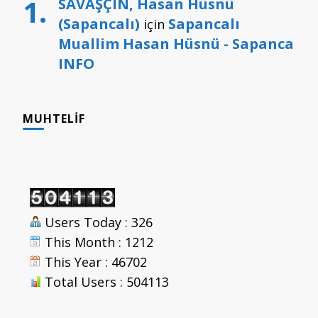
SAVAŞÇIN, Hasan Hüsnü
(Sapancalı)
Sapancalı
için
Muallim Hasan Hüsnü - Sapanca
INFO
MUHTELIF
Users Today : 326
This Month : 1212
This Year : 46702
Total Users : 504113