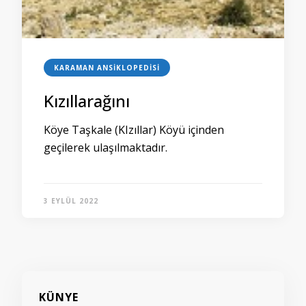
KARAMAN ANSIKLOPEDISI
Kızıllarağını
Köye Taşkale (KIzıllar) Köyü içinden
geçilerek ulaşılmaktadır.
3 EYLÜL 2022
KÜNYE