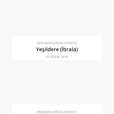
KARAMAN ANSIKLOPEDISI
Yeşildere (İbrala)
20 KASIM 2016
KARAMAN ANSIKLOPEDISI