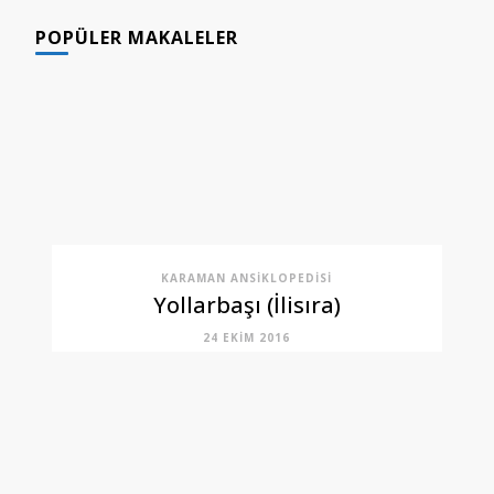
POPÜLER MAKALELER
KARAMAN ANSIKLOPEDISI
Yollarbaşı (İlisıra)
24 EKIM 2016