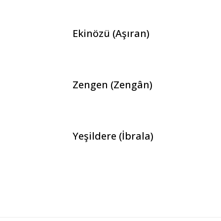
Ekinözü (Aşıran)
Zengen (Zengân)
Yeşildere (İbrala)