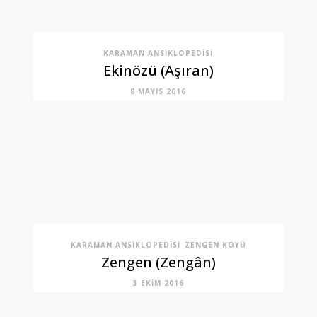
KARAMAN ANSIKLOPEDISI
Ekinözü (Aşıran)
8 MAYIS 2016
KARAMAN ANSIKLOPEDISI
ZENGEN KÖYÜ
Zengen (Zengân)
3 EKIM 2016