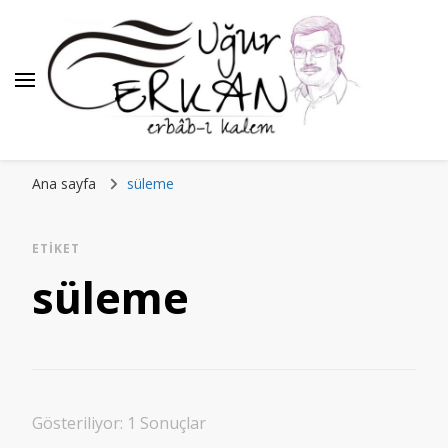
Ana sayfa
süleme
ETIKET
süleme
Gösteriliyor: 1 Sonuçlar