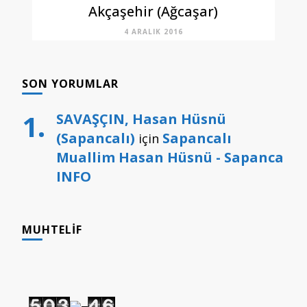
Akçaşehir (Ağcaşar)
4 ARALIK 2016
SON YORUMLAR
SAVAŞÇIN, Hasan Hüsnü
(Sapancalı)
Sapancalı
için
Muallim Hasan Hüsnü - Sapanca
INFO
MUHTELIF