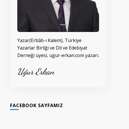
Yazar(Erbâb-ı Kalem), Türkiye
Yazarlar Birliği ve Dil ve Edebiyat
Derneği üyesi, ugur-erkan.com yazarı.
Uğur Erkan
FACEBOOK SAYFAMIZ