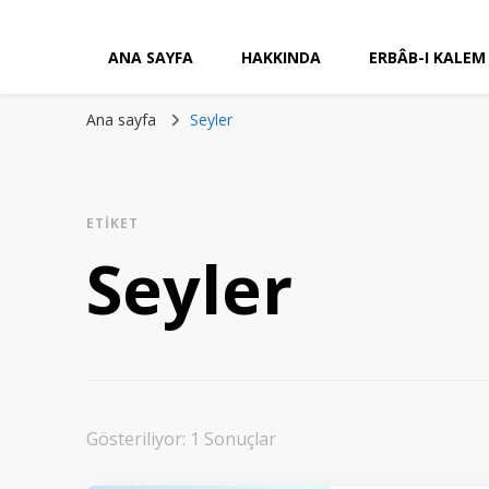
ANA SAYFA
HAKKINDA
ERBÂB-I KALEM
Ana sayfa
Seyler
ETIKET
Seyler
Gösteriliyor: 1 Sonuçlar