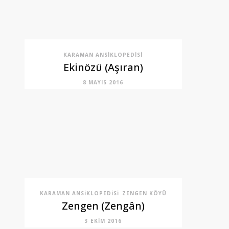
KARAMAN ANSIKLOPEDISI
Ekinözü (Aşıran)
8 MAYIS 2016
KARAMAN ANSIKLOPEDISI
ZENGEN KÖYÜ
Zengen (Zengân)
3 EKIM 2016