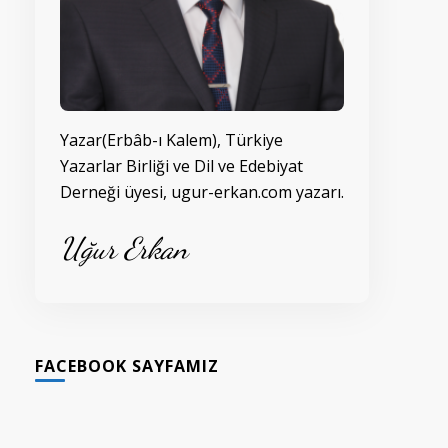
Yazar(Erbâb-ı Kalem), Türkiye
Yazarlar Birliği ve Dil ve Edebiyat
Derneği üyesi, ugur-erkan.com yazarı.
Uğur Erkan
FACEBOOK SAYFAMIZ