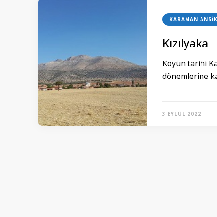
KARAMAN ANSIK
Kızılyaka
Köyün tarihi Ka
dönemlerine ka
3 EYLÜL 2022