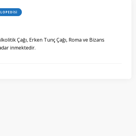
LOPEDISI
lkolitik Çağı, Erken Tunç Çağı, Roma ve Bizans
dar inmektedir.