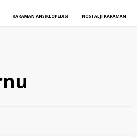
KARAMAN ANSIKLOPEDISI
NOSTALJI KARAMAN
rnu