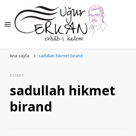
Ana sayfa
sadullah hikmet birand
ETIKET
sadullah hikmet
birand