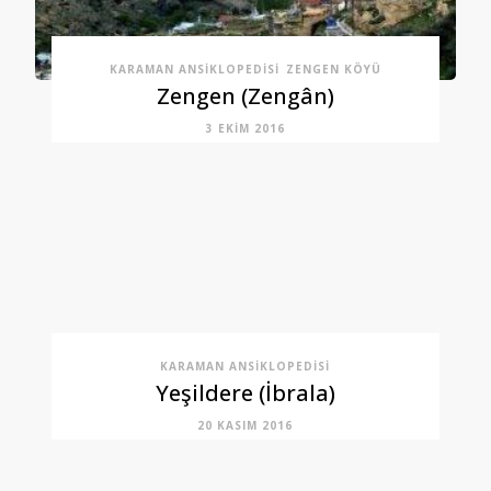
KARAMAN ANSIKLOPEDISI
ZENGEN KÖYÜ
Zengen (Zengân)
3 EKIM 2016
KARAMAN ANSIKLOPEDISI
Yeşildere (İbrala)
20 KASIM 2016