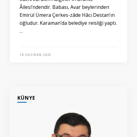
Âilesi’ndendir. Babası, Avar beylerinden
Emirül Ümera Çerkes-zâde Hâcı Destan’ın
oğludur. Karaman’da belediye reisliği yaptı.
…
18 HAZIRAN 2023
KÜNYE