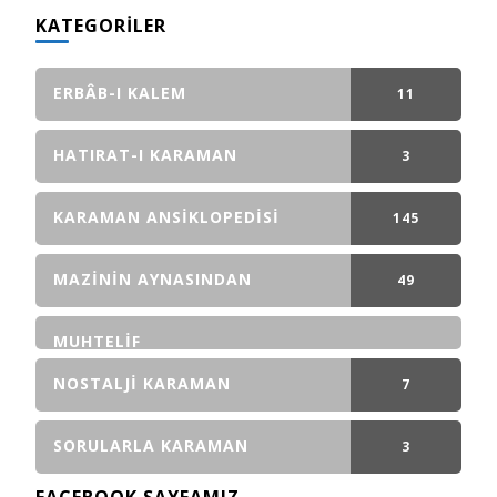
KATEGORILER
ERBÂB-I KALEM
11
GÖNDERI(LER)
HATIRAT-I KARAMAN
3
GÖNDERI(LER)
KARAMAN ANSIKLOPEDISI
145
GÖNDERI(LER)
MAZININ AYNASINDAN
49
GÖNDERI(LER)
MUHTELIF
NOSTALJI KARAMAN
7
GÖNDERI(LER)
SORULARLA KARAMAN
3