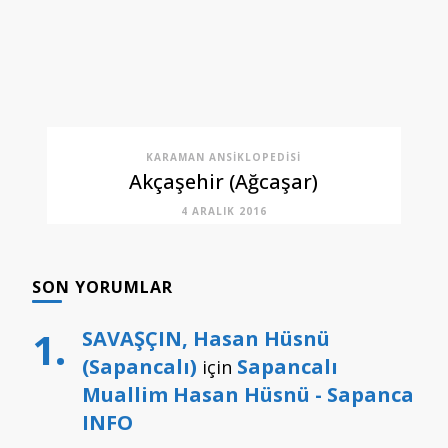
KARAMAN ANSIKLOPEDISI
Akçaşehir (Ağcaşar)
4 ARALIK 2016
SON YORUMLAR
SAVAŞÇIN, Hasan Hüsnü
(Sapancalı)
Sapancalı
için
Muallim Hasan Hüsnü - Sapanca
INFO