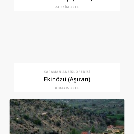
24 EKIM 2016
KARAMAN ANSIKLOPEDISI
Ekinözü (Aşıran)
8 MAYIS 2016