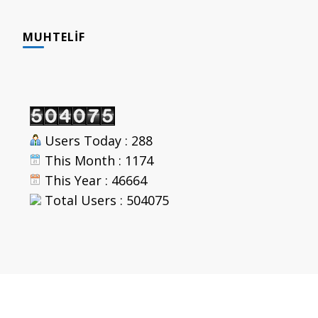
MUHTELIF
Users Today : 288
This Month : 1174
This Year : 46664
Total Users : 504075