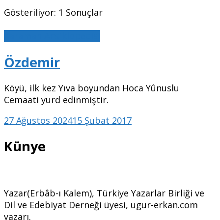
Gösteriliyor: 1 Sonuçlar
Karaman Ansiklopedisi
Özdemir
Köyü, ilk kez Yıva boyundan Hoca Yûnuslu
Cemaati yurd edinmiştir.
27 Ağustos 2024
15 Şubat 2017
Künye
Yazar(Erbâb-ı Kalem), Türkiye Yazarlar Birliği ve
Dil ve Edebiyat Derneği üyesi, ugur-erkan.com
yazarı.