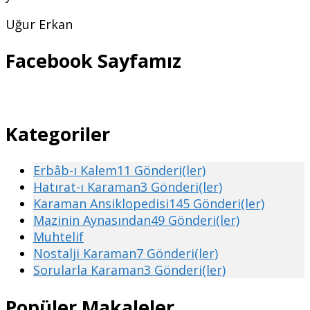
Uğur Erkan
Facebook Sayfamız
Kategoriler
Erbâb-ı Kalem
11 Gönderi(ler)
Hatırat-ı Karaman
3 Gönderi(ler)
Karaman Ansiklopedisi
145 Gönderi(ler)
Mazinin Aynasından
49 Gönderi(ler)
Muhtelif
Nostalji Karaman
7 Gönderi(ler)
Sorularla Karaman
3 Gönderi(ler)
Popüler Makaleler