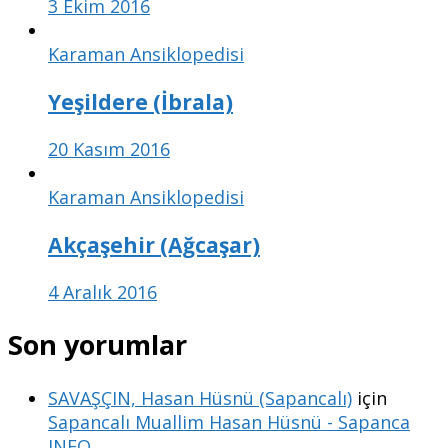
3 Ekim 2016
Karaman Ansiklopedisi
Yeşildere (İbrala)
20 Kasım 2016
Karaman Ansiklopedisi
Akçaşehir (Ağcaşar)
4 Aralık 2016
Son yorumlar
SAVAŞÇIN, Hasan Hüsnü (Sapancalı)
için
Sapancalı Muallim Hasan Hüsnü - Sapanca
INFO