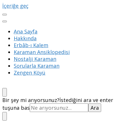
İçeriğe geç
Ana Sayfa
Hakkında
Erbâb-ı Kalem
Karaman Ansiklopedisi
Nostalji Karaman
Sorularla Karaman
Zengen Köyü
Bir şey mi arıyorsunuz?
İstediğini ara ve enter
tuşuna bas