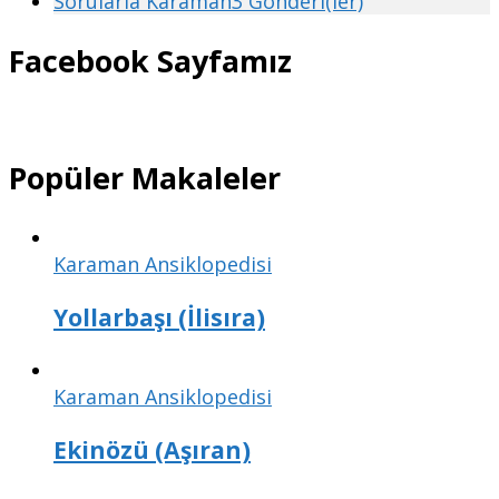
Sorularla Karaman
3 Gönderi(ler)
Facebook Sayfamız
Popüler Makaleler
Karaman Ansiklopedisi
Yollarbaşı (İlisıra)
Karaman Ansiklopedisi
Ekinözü (Aşıran)