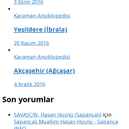
3 Ekim 2016
Karaman Ansiklopedisi
Yeşildere (İbrala)
20 Kasım 2016
Karaman Ansiklopedisi
Akçaşehir (Ağcaşar)
4 Aralık 2016
Son yorumlar
SAVAŞÇIN, Hasan Hüsnü (Sapancalı)
için
Sapancalı Muallim Hasan Hüsnü - Sapanca
INFO