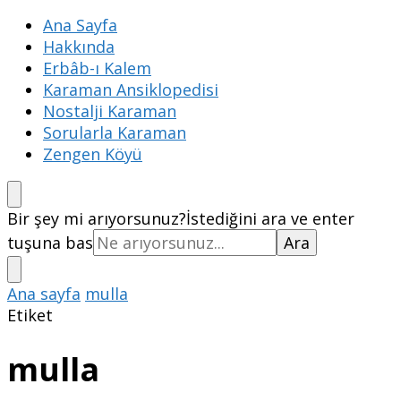
Ana Sayfa
Hakkında
Erbâb-ı Kalem
Karaman Ansiklopedisi
Nostalji Karaman
Sorularla Karaman
Zengen Köyü
Bir şey mi arıyorsunuz?
İstediğini ara ve enter
tuşuna bas
Ana sayfa
mulla
Etiket
mulla