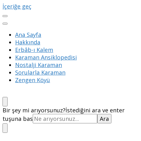
İçeriğe geç
Ana Sayfa
Hakkında
Erbâb-ı Kalem
Karaman Ansiklopedisi
Nostalji Karaman
Sorularla Karaman
Zengen Köyü
Bir şey mi arıyorsunuz?
İstediğini ara ve enter
tuşuna bas