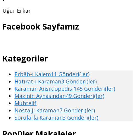
Uğur Erkan
Facebook Sayfamız
Kategoriler
Erbâb-ı Kalem
11 Gönderi(ler)
Hatırat-ı Karaman
3 Gönderi(ler)
Karaman Ansiklopedisi
145 Gönderi(ler)
Mazinin Aynasından
49 Gönderi(ler)
Muhtelif
Nostalji Karaman
7 Gönderi(ler)
Sorularla Karaman
3 Gönderi(ler)
Popüler Makaleler