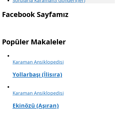
Sorularla Karaman
3 Gönderi(ler)
Facebook Sayfamız
Popüler Makaleler
Karaman Ansiklopedisi
Yollarbaşı (İlisıra)
Karaman Ansiklopedisi
Ekinözü (Aşıran)