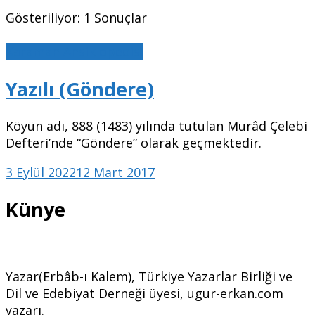
Gösteriliyor: 1 Sonuçlar
Karaman Ansiklopedisi
Yazılı (Göndere)
Köyün adı, 888 (1483) yılında tutulan Murâd Çelebi
Defteri’nde “Göndere” olarak geçmektedir.
3 Eylül 2022
12 Mart 2017
Künye
Yazar(Erbâb-ı Kalem), Türkiye Yazarlar Birliği ve
Dil ve Edebiyat Derneği üyesi, ugur-erkan.com
yazarı.