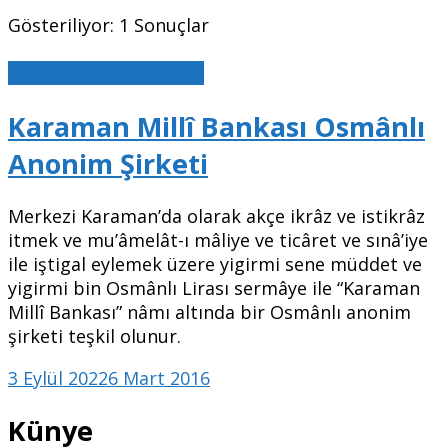
Gösteriliyor: 1 Sonuçlar
Karaman Ansiklopedisi
Karaman Millî Bankası Osmânlı
Anonim Şirketi
Merkezi Karaman’da olarak akçe ikrâz ve istikrâz
itmek ve mu’âmelât-ı mâliye ve ticâret ve sınâ’iye
ile iştigal eylemek üzere yigirmi sene müddet ve
yigirmi bin Osmânlı Lirası sermâye ile “Karaman
Millî Bankası” nâmı altında bir Osmânlı anonim
şirketi teşkil olunur.
3 Eylül 2022
6 Mart 2016
Künye