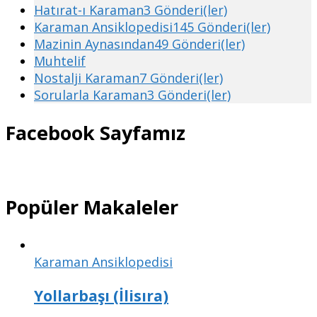
Hatırat-ı Karaman
3 Gönderi(ler)
Karaman Ansiklopedisi
145 Gönderi(ler)
Mazinin Aynasından
49 Gönderi(ler)
Muhtelif
Nostalji Karaman
7 Gönderi(ler)
Sorularla Karaman
3 Gönderi(ler)
Facebook Sayfamız
Popüler Makaleler
Karaman Ansiklopedisi
Yollarbaşı (İlisıra)