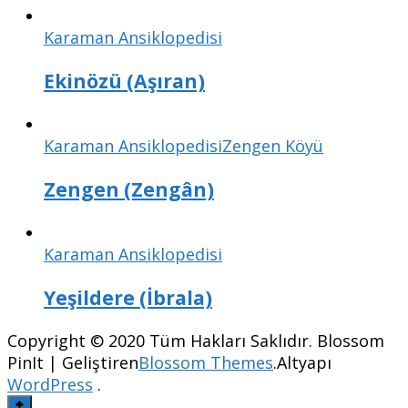
Karaman Ansiklopedisi
Ekinözü (Aşıran)
Karaman Ansiklopedisi
Zengen Köyü
Zengen (Zengân)
Karaman Ansiklopedisi
Yeşildere (İbrala)
Copyright © 2020 Tüm Hakları Saklıdır.
Blossom
PinIt | Geliştiren
Blossom Themes
.Altyapı
WordPress
.