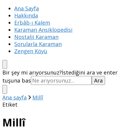
Ana Sayfa
Hakkında
Erbâb-ı Kalem
Karaman Ansiklopedisi
Nostalji Karaman
Sorularla Karaman
Zengen Köyü
Bir şey mi arıyorsunuz?
İstediğini ara ve enter
tuşuna bas
Ana sayfa
Millî
Etiket
Millî