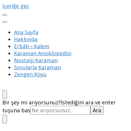
İçeriğe geç
Ana Sayfa
Hakkında
Erbâb-ı Kalem
Karaman Ansiklopedisi
Nostalji Karaman
Sorularla Karaman
Zengen Köyü
Bir şey mi arıyorsunuz?
İstediğini ara ve enter
tuşuna bas