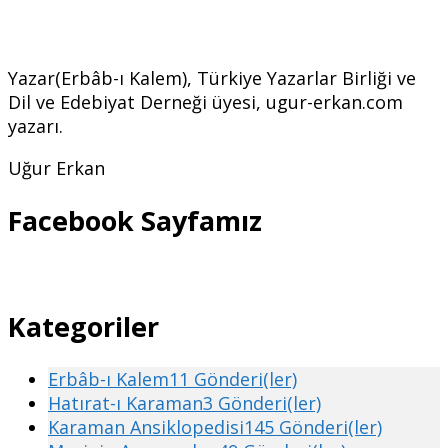
Yazar(Erbâb-ı Kalem), Türkiye Yazarlar Birliği ve
Dil ve Edebiyat Derneği üyesi, ugur-erkan.com
yazarı.
Uğur Erkan
Facebook Sayfamız
Kategoriler
Erbâb-ı Kalem
11 Gönderi(ler)
Hatırat-ı Karaman
3 Gönderi(ler)
Karaman Ansiklopedisi
145 Gönderi(ler)