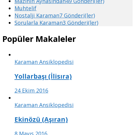
Mazinin Aynasından
49 Gönderi(ler)
Muhtelif
Nostalji Karaman
7 Gönderi(ler)
Sorularla Karaman
3 Gönderi(ler)
Popüler Makaleler
Karaman Ansiklopedisi
Yollarbaşı (İlisıra)
24 Ekim 2016
Karaman Ansiklopedisi
Ekinözü (Aşıran)
8 Mayıs 2016