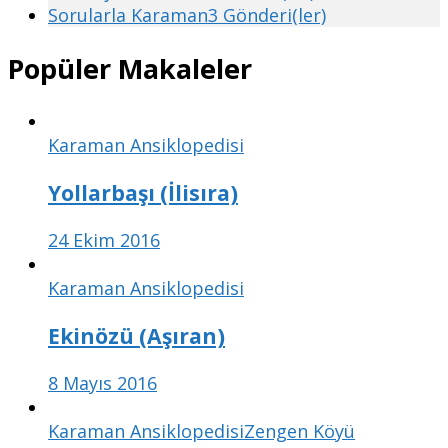
Sorularla Karaman
3 Gönderi(ler)
Popüler Makaleler
Karaman Ansiklopedisi
Yollarbaşı (İlisıra)
24 Ekim 2016
Karaman Ansiklopedisi
Ekinözü (Aşıran)
8 Mayıs 2016
Karaman Ansiklopedisi
Zengen Köyü