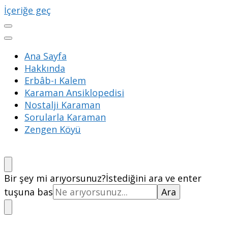
İçeriğe geç
Ana Sayfa
Hakkında
Erbâb-ı Kalem
Karaman Ansiklopedisi
Nostalji Karaman
Sorularla Karaman
Zengen Köyü
Bir şey mi arıyorsunuz?
İstediğini ara ve enter
tuşuna bas