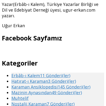
Yazar(Erbâb-ı Kalem), Türkiye Yazarlar Birliği ve
Dil ve Edebiyat Derneği üyesi, ugur-erkan.com
yazarı.
Uğur Erkan
Facebook Sayfamız
Kategoriler
Erbâb-ı Kalem
11 Gönderi(ler)
Hatırat-ı Karaman
3 Gönderi(ler)
Karaman Ansiklopedisi
145 Gönderi(ler)
Mazinin Aynasından
49 Gönderi(ler)
Muhtelif
Nostalji Karaman
7 Gönderi(ler)