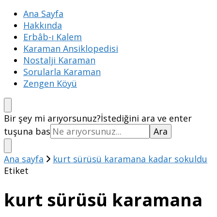
Ana Sayfa
Hakkında
Erbâb-ı Kalem
Karaman Ansiklopedisi
Nostalji Karaman
Sorularla Karaman
Zengen Köyü
Bir şey mi arıyorsunuz?
İstediğini ara ve enter
tuşuna bas
Ana sayfa
kurt sürüsü karamana kadar sokuldu
Etiket
kurt sürüsü karamana