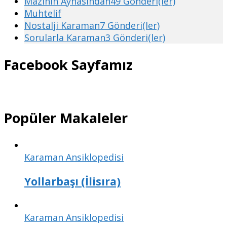
Mazinin Aynasından
49 Gönderi(ler)
Muhtelif
Nostalji Karaman
7 Gönderi(ler)
Sorularla Karaman
3 Gönderi(ler)
Facebook Sayfamız
Popüler Makaleler
Karaman Ansiklopedisi
Yollarbaşı (İlisıra)
Karaman Ansiklopedisi