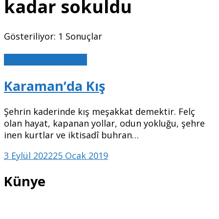
kadar sokuldu
Gösteriliyor: 1 Sonuçlar
Mazinin Aynasından
Karaman’da Kış
Şehrin kaderinde kış meşakkat demektir. Felç
olan hayat, kapanan yollar, odun yokluğu, şehre
inen kurtlar ve iktisadî buhran…
3 Eylül 2022
25 Ocak 2019
Künye