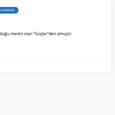
LOPEDISI
duğu mevkii olan “Güçler”den almıştır.