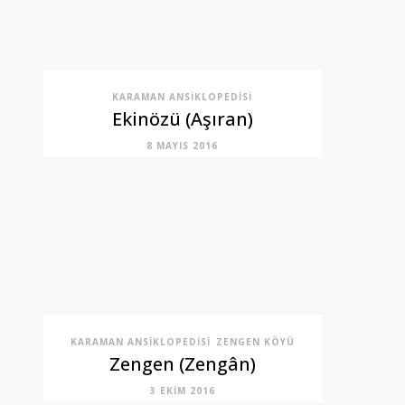
KARAMAN ANSIKLOPEDISI
Ekinözü (Aşıran)
8 MAYIS 2016
KARAMAN ANSIKLOPEDISI
ZENGEN KÖYÜ
Zengen (Zengân)
3 EKIM 2016