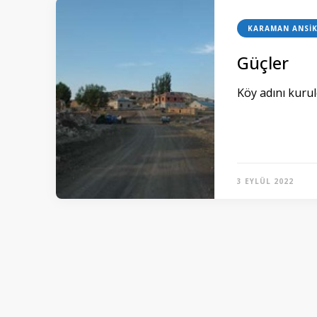
KARAMAN ANSIK
Güçler
Köy adını kurul
3 EYLÜL 2022