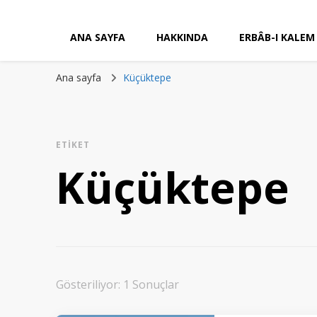
ANA SAYFA
HAKKINDA
ERBÂB-I KALEM
Ana sayfa
Küçüktepe
ETIKET
Küçüktepe
Gösteriliyor: 1 Sonuçlar