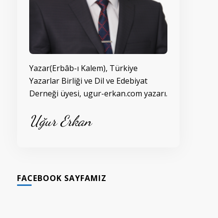
Yazar(Erbâb-ı Kalem), Türkiye
Yazarlar Birliği ve Dil ve Edebiyat
Derneği üyesi, ugur-erkan.com yazarı.
Uğur Erkan
FACEBOOK SAYFAMIZ