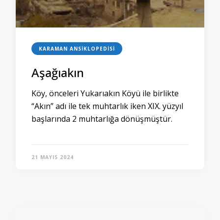
KARAMAN ANSIKLOPEDISI
Aşağıakın
Köy, önceleri Yukarıakın Köyü ile birlikte
“Akın” adı ile tek muhtarlık iken XIX. yüzyıl
başlarında 2 muhtarlığa dönüşmüştür.
21 MAYIS 2024