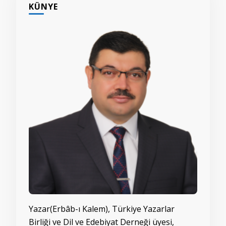
KÜNYE
Yazar(Erbâb-ı Kalem), Türkiye Yazarlar
Birliği ve Dil ve Edebiyat Derneği üyesi,