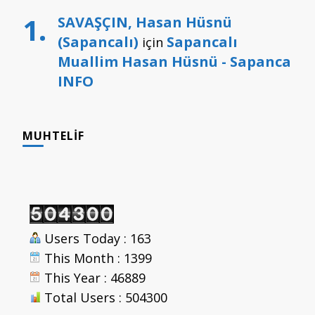
SAVAŞÇIN, Hasan Hüsnü
(Sapancalı)
Sapancalı
için
Muallim Hasan Hüsnü - Sapanca
INFO
MUHTELIF
Users Today : 163
This Month : 1399
This Year : 46889
Total Users : 504300