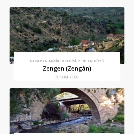
KARAMAN ANSIKLOPEDISI
ZENGEN KÖYÜ
Zengen (Zengân)
3 EKIM 2016