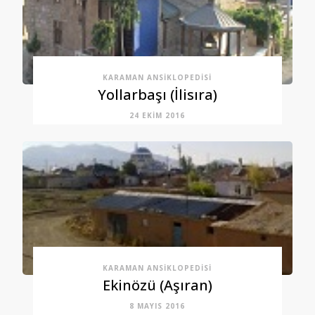
KARAMAN ANSIKLOPEDISI
Yollarbaşı (İlisıra)
24 EKIM 2016
KARAMAN ANSIKLOPEDISI
Ekinözü (Aşıran)
8 MAYIS 2016