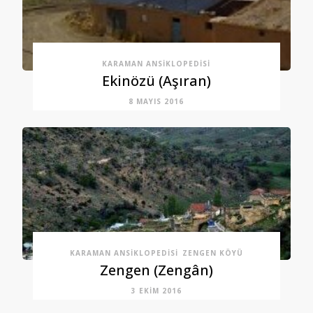
KARAMAN ANSIKLOPEDISI
Ekinözü (Aşıran)
8 MAYIS 2016
KARAMAN ANSIKLOPEDISI
ZENGEN KÖYÜ
Zengen (Zengân)
3 EKIM 2016