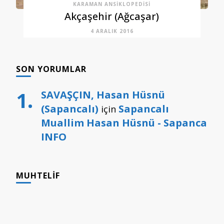
KARAMAN ANSIKLOPEDISI
Akçaşehir (Ağcaşar)
4 ARALIK 2016
SON YORUMLAR
SAVAŞÇIN, Hasan Hüsnü
(Sapancalı)
Sapancalı
için
Muallim Hasan Hüsnü - Sapanca
INFO
MUHTELIF