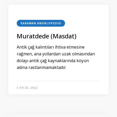
KARAMAN ANSIKLOPEDISI
Muratdede (Masdat)
Antik çağ kalıntıları ihtiva etmesine
rağmen, ana yollardan uzak olmasından
dolayı antik çağ kaynaklarında köyün
adına rastlanmamaktadır.
3 EYLÜL 2022