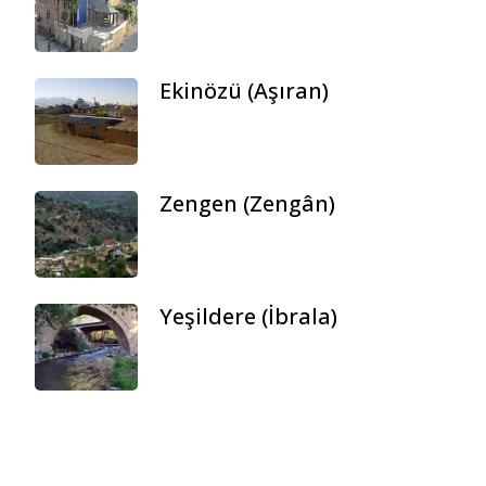
Ekinözü (Aşıran)
Zengen (Zengân)
Yeşildere (İbrala)