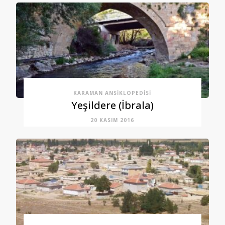
KARAMAN ANSIKLOPEDISI
Yeşildere (İbrala)
20 KASIM 2016