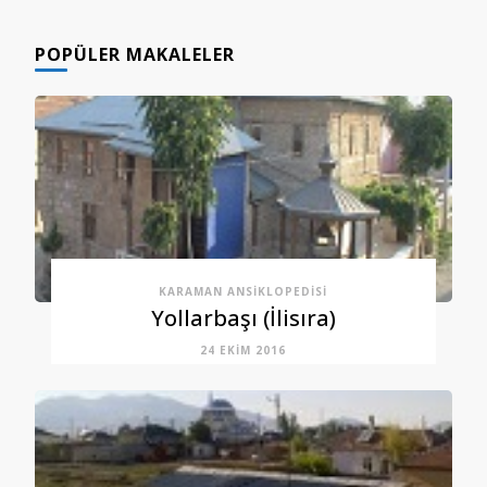
GÖNDERI(LER)
POPÜLER MAKALELER
KARAMAN ANSIKLOPEDISI
Yollarbaşı (İlisıra)
24 EKIM 2016