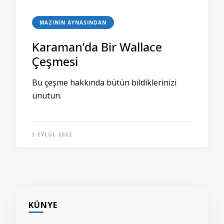
MAZININ AYNASINDAN
Karaman’da Bir Wallace
Çeşmesi
Bu çeşme hakkında bütün bildiklerinizi
unutun.
3 EYLÜL 2022
KÜNYE