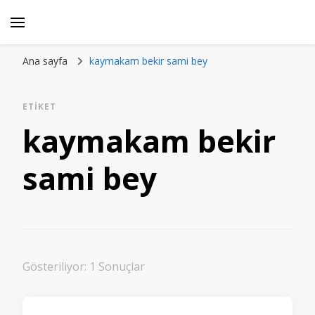
Ana sayfa
kaymakam bekir sami bey
ETIKET
kaymakam bekir
sami bey
Gösteriliyor: 1 Sonuçlar