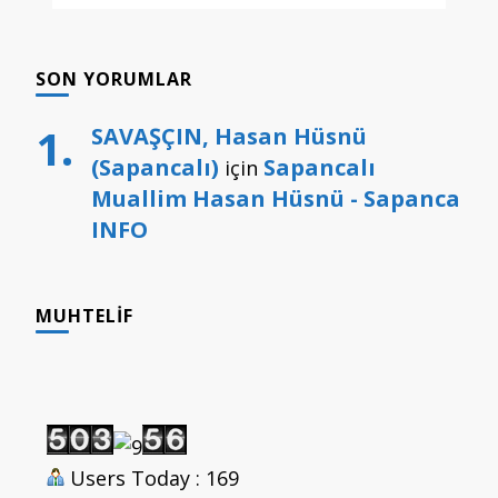
SON YORUMLAR
SAVAŞÇIN, Hasan Hüsnü
(Sapancalı)
Sapancalı
için
Muallim Hasan Hüsnü - Sapanca
INFO
MUHTELIF
Users Today : 169