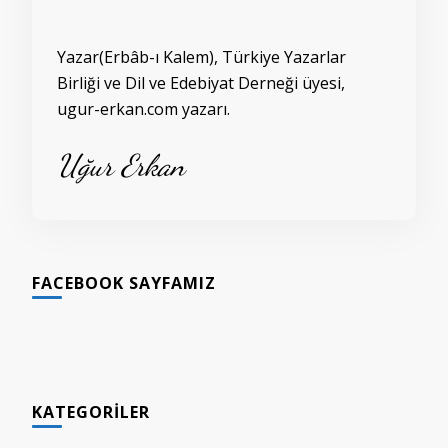
Yazar(Erbâb-ı Kalem), Türkiye Yazarlar
Birliği ve Dil ve Edebiyat Derneği üyesi,
ugur-erkan.com yazarı.
Uğur Erkan
FACEBOOK SAYFAMIZ
KATEGORILER