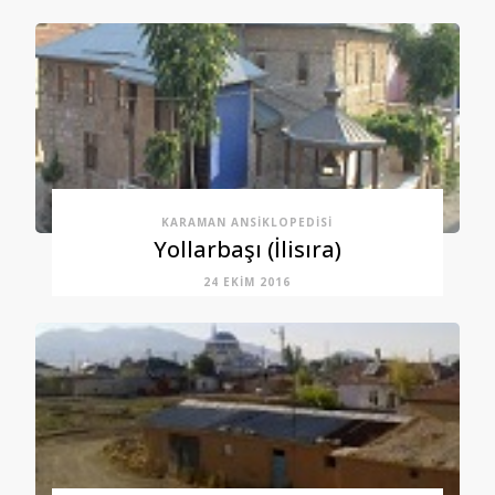
KARAMAN ANSIKLOPEDISI
Yollarbaşı (İlisıra)
24 EKIM 2016