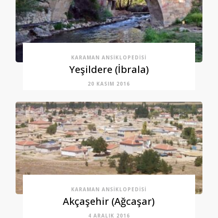
KARAMAN ANSIKLOPEDISI
Yeşildere (İbrala)
20 KASIM 2016
KARAMAN ANSIKLOPEDISI
Akçaşehir (Ağcaşar)
4 ARALIK 2016