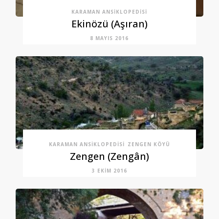
KARAMAN ANSIKLOPEDISI
Ekinözü (Aşıran)
8 MAYIS 2016
KARAMAN ANSIKLOPEDISI
ZENGEN KÖYÜ
Zengen (Zengân)
3 EKIM 2016