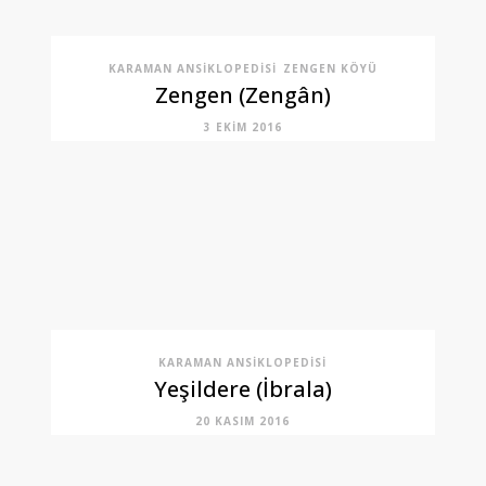
KARAMAN ANSIKLOPEDISI
ZENGEN KÖYÜ
Zengen (Zengân)
3 EKIM 2016
KARAMAN ANSIKLOPEDISI
Yeşildere (İbrala)
20 KASIM 2016