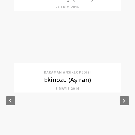
24 EKIM 2016
KARAMAN ANSIKLOPEDISI
Ekinözü (Aşıran)
8 MAYIS 2016