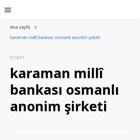
Ana sayfa
karaman millî bankası osmanlı anonim şirketi
ETIKET
karaman millî
bankası osmanlı
anonim şirketi