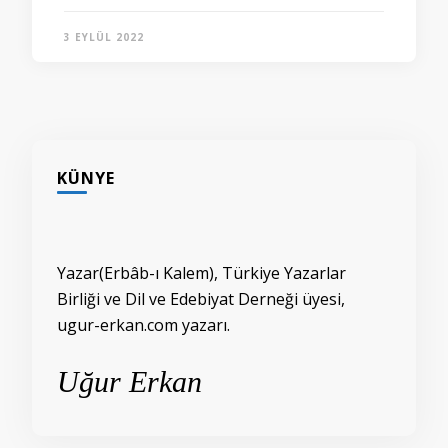
3 EYLÜL 2022
KÜNYE
Yazar(Erbâb-ı Kalem), Türkiye Yazarlar
Birliği ve Dil ve Edebiyat Derneği üyesi,
ugur-erkan.com yazarı.
Uğur Erkan