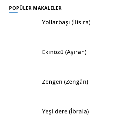
POPÜLER MAKALELER
Yollarbaşı (İlisıra)
Ekinözü (Aşıran)
Zengen (Zengân)
Yeşildere (İbrala)