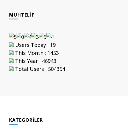
MUHTELIF
Users Today : 19
This Month : 1453
This Year : 46943
Total Users : 504354
KATEGORILER