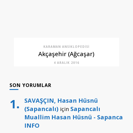
KARAMAN ANSIKLOPEDISI
Akçaşehir (Ağcaşar)
4 ARALIK 2016
SON YORUMLAR
SAVAŞÇIN, Hasan Hüsnü
(Sapancalı)
Sapancalı
için
Muallim Hasan Hüsnü - Sapanca
INFO