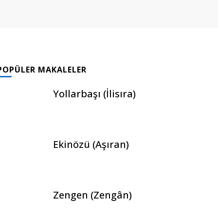
POPÜLER MAKALELER
Yollarbaşı (İlisıra)
Ekinözü (Aşıran)
Zengen (Zengân)