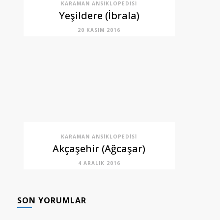
KARAMAN ANSIKLOPEDISI
Yeşildere (İbrala)
20 KASIM 2016
KARAMAN ANSIKLOPEDISI
Akçaşehir (Ağcaşar)
4 ARALIK 2016
SON YORUMLAR