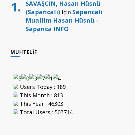
SAVAŞÇIN, Hasan Hüsnü
(Sapancalı)
Sapancalı
için
Muallim Hasan Hüsnü -
Sapanca INFO
MUHTELIF
Users Today : 189
This Month : 813
This Year : 46303
Total Users : 503714