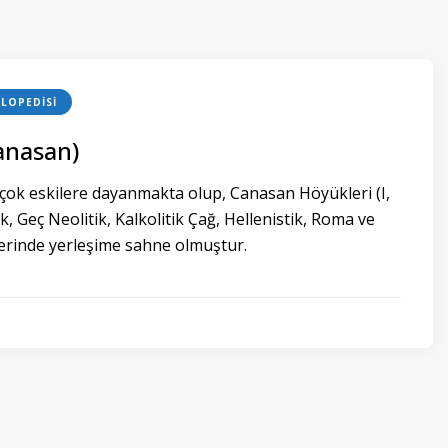
LOPEDISI
anasan)
çok eskilere dayanmakta olup, Canasan Höyükleri (I,
itik, Geç Neolitik, Kalkolitik Çağ, Hellenistik, Roma ve
rinde yerleşime sahne olmuştur.