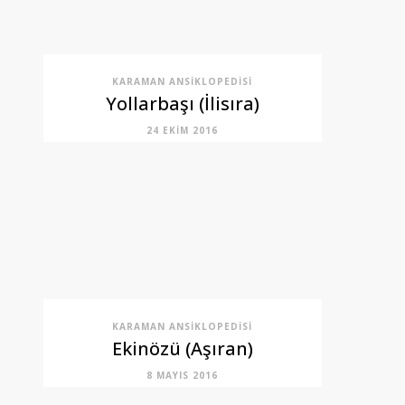
KARAMAN ANSIKLOPEDISI
Yollarbaşı (İlisıra)
24 EKIM 2016
KARAMAN ANSIKLOPEDISI
Ekinözü (Aşıran)
8 MAYIS 2016