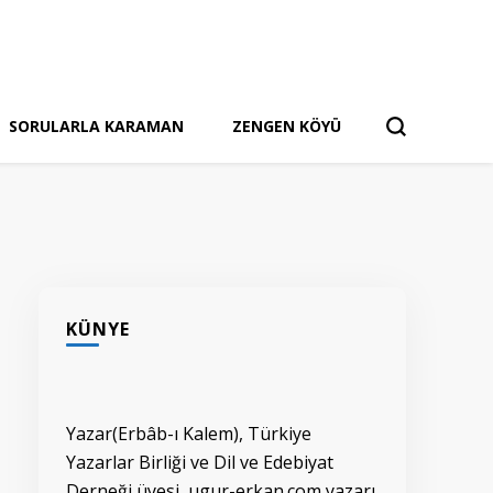
SORULARLA KARAMAN
ZENGEN KÖYÜ
KÜNYE
Yazar(Erbâb-ı Kalem), Türkiye
Yazarlar Birliği ve Dil ve Edebiyat
Derneği üyesi, ugur-erkan.com yazarı.