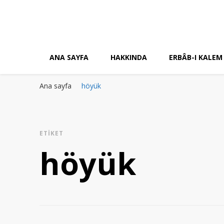
ANA SAYFA
HAKKINDA
ERBÂB-I KALEM
Ana sayfa
höyük
ETIKET
höyük