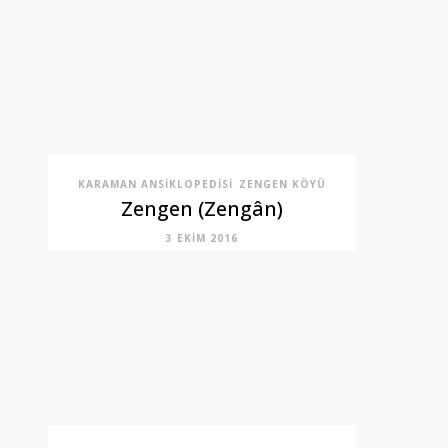
KARAMAN ANSIKLOPEDISI
ZENGEN KÖYÜ
Zengen (Zengân)
3 EKIM 2016