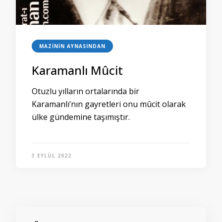
MAZININ AYNASINDAN
Karamanlı Mûcit
Otuzlu yılların ortalarında bir
Karamanlı’nın gayretleri onu mûcit olarak
ülke gündemine taşımıştır.
3 EYLÜL 2022