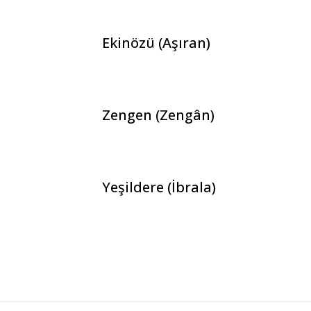
Ekinözü (Aşıran)
Zengen (Zengân)
Yeşildere (İbrala)