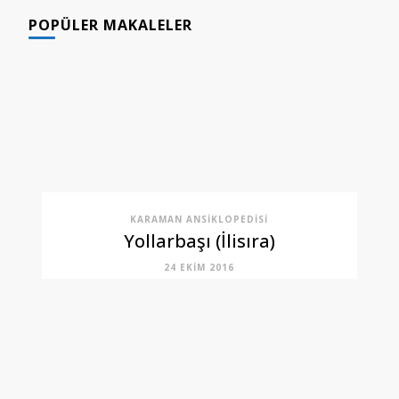
POPÜLER MAKALELER
KARAMAN ANSIKLOPEDISI
Yollarbaşı (İlisıra)
24 EKIM 2016