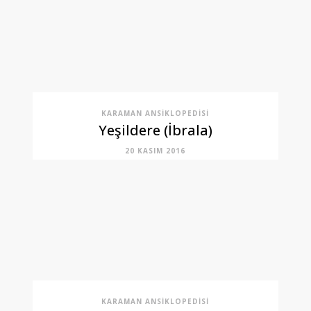
KARAMAN ANSIKLOPEDISI
Yeşildere (İbrala)
20 KASIM 2016
KARAMAN ANSIKLOPEDISI