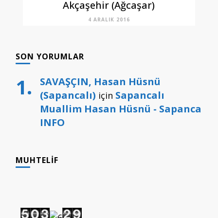
Akçaşehir (Ağcaşar)
4 ARALIK 2016
SON YORUMLAR
SAVAŞÇIN, Hasan Hüsnü
(Sapancalı)
Sapancalı
için
Muallim Hasan Hüsnü - Sapanca
INFO
MUHTELIF