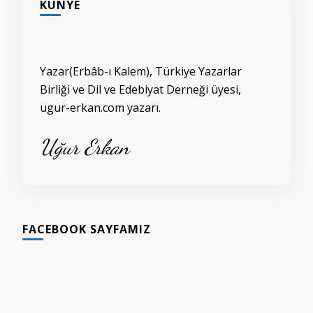
KÜNYE
Yazar(Erbâb-ı Kalem), Türkiye Yazarlar
Birliği ve Dil ve Edebiyat Derneği üyesi,
ugur-erkan.com yazarı.
Uğur Erkan
FACEBOOK SAYFAMIZ