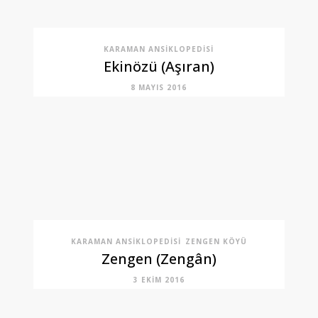
KARAMAN ANSIKLOPEDISI
Ekinözü (Aşıran)
8 MAYIS 2016
KARAMAN ANSIKLOPEDISI
ZENGEN KÖYÜ
Zengen (Zengân)
3 EKIM 2016