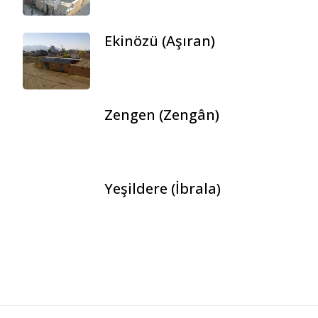
Ekinözü (Aşıran)
Zengen (Zengân)
Yeşildere (İbrala)