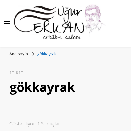
Ana sayfa
gökkayrak
ETIKET
gökkayrak
Gösteriliyor: 1 Sonuçlar