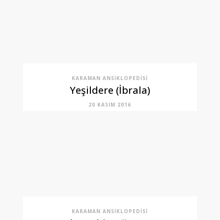
KARAMAN ANSIKLOPEDISI
Yeşildere (İbrala)
20 KASIM 2016
KARAMAN ANSIKLOPEDISI