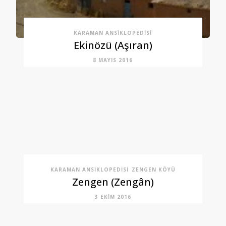
KARAMAN ANSIKLOPEDISI
Ekinözü (Aşıran)
8 MAYIS 2016
KARAMAN ANSIKLOPEDISI
ZENGEN KÖYÜ
Zengen (Zengân)
3 EKIM 2016