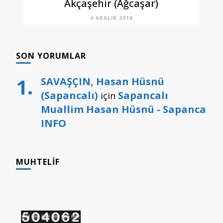
Akçaşehir (Ağcaşar)
4 ARALIK 2016
SON YORUMLAR
SAVAŞÇIN, Hasan Hüsnü
(Sapancalı)
Sapancalı
için
Muallim Hasan Hüsnü - Sapanca
INFO
MUHTELIF