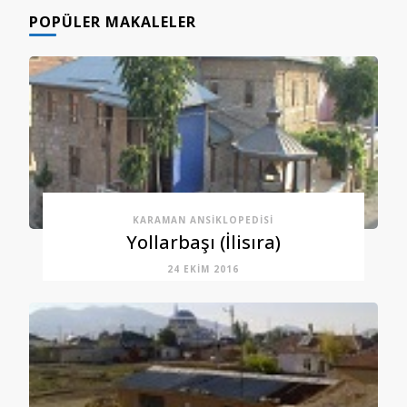
POPÜLER MAKALELER
KARAMAN ANSIKLOPEDISI
Yollarbaşı (İlisıra)
24 EKIM 2016