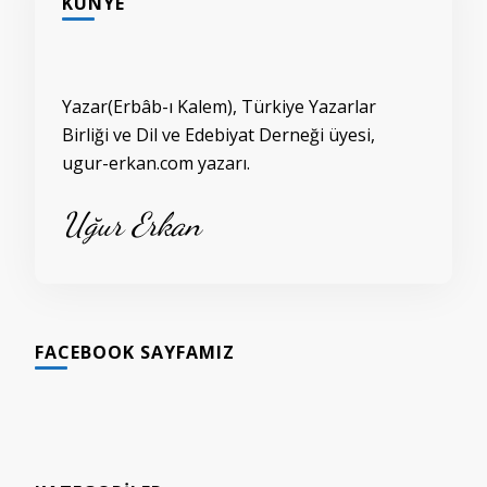
KÜNYE
Yazar(Erbâb-ı Kalem), Türkiye Yazarlar
Birliği ve Dil ve Edebiyat Derneği üyesi,
ugur-erkan.com yazarı.
Uğur Erkan
FACEBOOK SAYFAMIZ