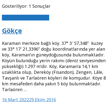
Gösteriliyor: 1 Sonuçlar
Karaman Ansiklopedisi
Gökçe
Karaman merkeze bağlı köy. 37° 3′ 57,348” kuzey
ve 33° 17′ 21,3396” doğu koordinatlarında yer alan
köy, Karaman’ın güneydoğusunda bulunmaktadır.
Köyün bulunduğu yerin rakımı (deniz seviyesinden
yüksekliği) 1.297 m’dir. Köy, Karaman’a 14,1 km
uzaklıkta olup, Dereköy (Fisandon), Zengen, Lâle,
Tavşanlı ve Tarlaören köyleri ile komşudur. Köye 8
km mesafeden daha yakın 5 köy bulunmaktadır.
Tarlaören …
16 Mart 2022
29 Ekim 2016