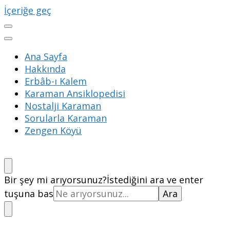
İçeriğe geç
Ana Sayfa
Hakkında
Erbâb-ı Kalem
Karaman Ansiklopedisi
Nostalji Karaman
Sorularla Karaman
Zengen Köyü
Bir şey mi arıyorsunuz?
İstediğini ara ve enter
tuşuna bas