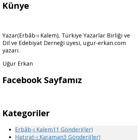
Künye
Yazar(Erbâb-ı Kalem), Türkiye Yazarlar Birliği ve
Dil ve Edebiyat Derneği üyesi, ugur-erkan.com
yazarı.
Uğur Erkan
Facebook Sayfamız
Kategoriler
Erbâb-ı Kalem
11 Gönderi(ler)
Hatırat-ı Karaman
3 Gönderi(ler)