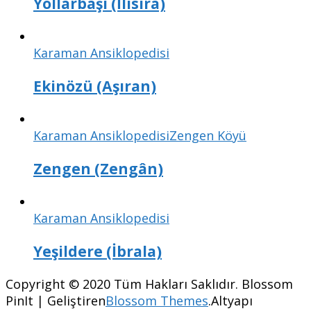
Yollarbaşı (İlisıra)
Karaman Ansiklopedisi
Ekinözü (Aşıran)
Karaman Ansiklopedisi
Zengen Köyü
Zengen (Zengân)
Karaman Ansiklopedisi
Yeşildere (İbrala)
Copyright © 2020 Tüm Hakları Saklıdır.
Blossom
PinIt | Geliştiren
Blossom Themes
.Altyapı