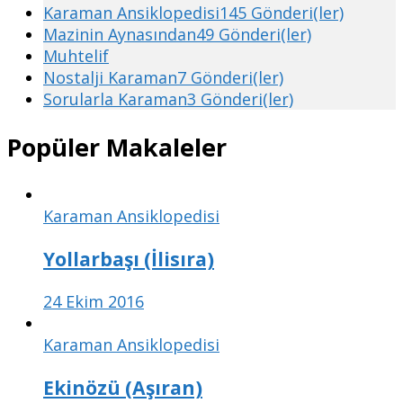
Karaman Ansiklopedisi
145 Gönderi(ler)
Mazinin Aynasından
49 Gönderi(ler)
Muhtelif
Nostalji Karaman
7 Gönderi(ler)
Sorularla Karaman
3 Gönderi(ler)
Popüler Makaleler
Karaman Ansiklopedisi
Yollarbaşı (İlisıra)
24 Ekim 2016
Karaman Ansiklopedisi
Ekinözü (Aşıran)