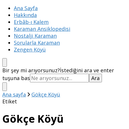
Ana Sayfa
Hakkında
Erbâb-ı Kalem
Karaman Ansiklopedisi
Nostalji Karaman
Sorularla Karaman
Zengen Köyü
Bir şey mi arıyorsunuz?
İstediğini ara ve enter
tuşuna bas
Ana sayfa
Gökçe Köyü
Etiket
Gökçe Köyü