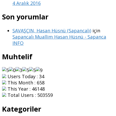
4 Aralık 2016
Son yorumlar
SAVAŞÇIN, Hasan Hüsnü (Sapancalı)
için
Sapancalı Muallim Hasan Hüsnü - Sapanca
INFO
Muhtelif
Users Today : 34
This Month : 658
This Year : 46148
Total Users : 503559
Kategoriler