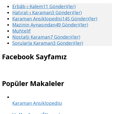
Erbâb-ı Kalem
11 Gönderi(ler)
Hatırat-ı Karaman
3 Gönderi(ler)
Karaman Ansiklopedisi
145 Gönderi(ler)
Mazinin Aynasından
49 Gönderi(ler)
Muhtelif
Nostalji Karaman
7 Gönderi(ler)
Sorularla Karaman
3 Gönderi(ler)
Facebook Sayfamız
Popüler Makaleler
Karaman Ansiklopedisi