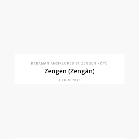
KARAMAN ANSIKLOPEDISI
ZENGEN KÖYÜ
Zengen (Zengân)
3 EKIM 2016