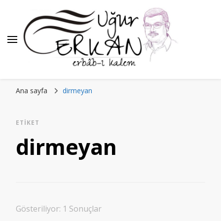
Ana sayfa
dirmeyan
ETIKET
dirmeyan
Gösteriliyor: 1 Sonuçlar