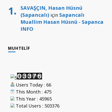
SAVAŞÇIN, Hasan Hüsnü
(Sapancalı)
Sapancalı
için
Muallim Hasan Hüsnü - Sapanca
INFO
MUHTELIF
Users Today : 66
This Month : 475
This Year : 45965
Total Users : 503376