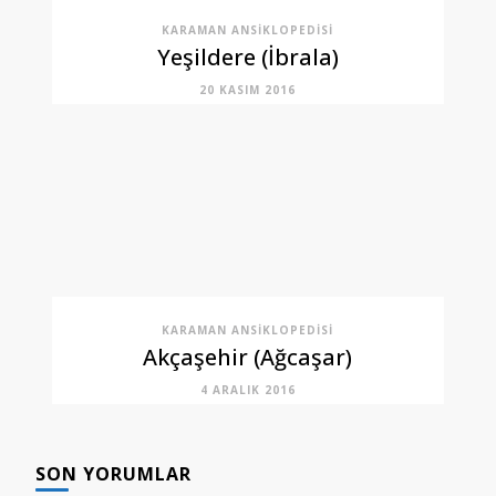
KARAMAN ANSIKLOPEDISI
Yeşildere (İbrala)
20 KASIM 2016
KARAMAN ANSIKLOPEDISI
Akçaşehir (Ağcaşar)
4 ARALIK 2016
SON YORUMLAR