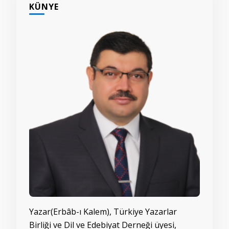
KÜNYE
Yazar(Erbâb-ı Kalem), Türkiye Yazarlar
Birliği ve Dil ve Edebiyat Derneği üyesi,