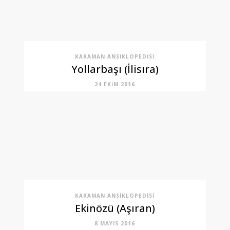
KARAMAN ANSIKLOPEDISI
Yollarbaşı (İlisıra)
24 EKIM 2016
KARAMAN ANSIKLOPEDISI
Ekinözü (Aşıran)
8 MAYIS 2016