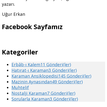
yazarı.
Uğur Erkan
Facebook Sayfamız
Kategoriler
Erbâb-ı Kalem
11 Gönderi(ler)
Hatırat-ı Karaman
3 Gönderi(ler)
Karaman Ansiklopedisi
145 Gönderi(ler)
Mazinin Aynasından
49 Gönderi(ler)
Muhtelif
Nostalji Karaman
7 Gönderi(ler)
Sorularla Karaman
3 Gönderi(ler)