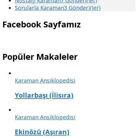
Nostalji Karaman
7 Gönderi(ler)
Sorularla Karaman
3 Gönderi(ler)
Facebook Sayfamız
Popüler Makaleler
Karaman Ansiklopedisi
Yollarbaşı (İlisıra)
Karaman Ansiklopedisi
Ekinözü (Aşıran)