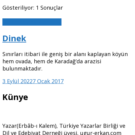
Gösteriliyor: 1 Sonuçlar
Karaman Ansiklopedisi
Dinek
Sınırları itibari ile geniş bir alanı kaplayan köyün
hem ovada, hem de Karadağ’da arazisi
bulunmaktadır.
3 Eylül 2022
7 Ocak 2017
Künye
Yazar(Erbâb-ı Kalem), Türkiye Yazarlar Birliği ve
Dil ve Edebiyat Derneği üyesi, ugur-erkan.com