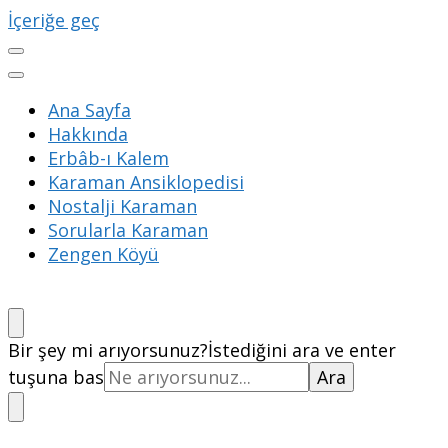
İçeriğe geç
Ana Sayfa
Hakkında
Erbâb-ı Kalem
Karaman Ansiklopedisi
Nostalji Karaman
Sorularla Karaman
Zengen Köyü
Bir şey mi arıyorsunuz?
İstediğini ara ve enter
tuşuna bas