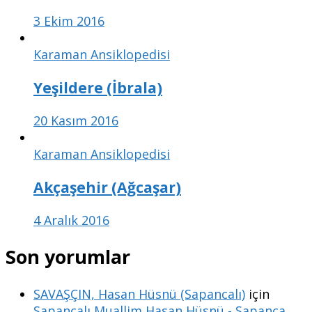
3 Ekim 2016
Karaman Ansiklopedisi
Yeşildere (İbrala)
20 Kasım 2016
Karaman Ansiklopedisi
Akçaşehir (Ağcaşar)
4 Aralık 2016
Son yorumlar
SAVAŞÇIN, Hasan Hüsnü (Sapancalı)
için
Sapancalı Muallim Hasan Hüsnü - Sapanca