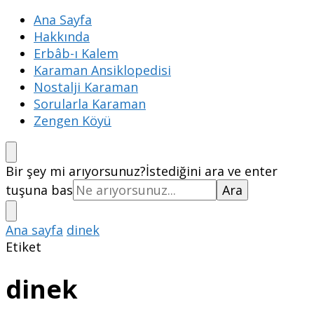
Ana Sayfa
Hakkında
Erbâb-ı Kalem
Karaman Ansiklopedisi
Nostalji Karaman
Sorularla Karaman
Zengen Köyü
Bir şey mi arıyorsunuz?
İstediğini ara ve enter
tuşuna bas
Ana sayfa
dinek
Etiket
dinek