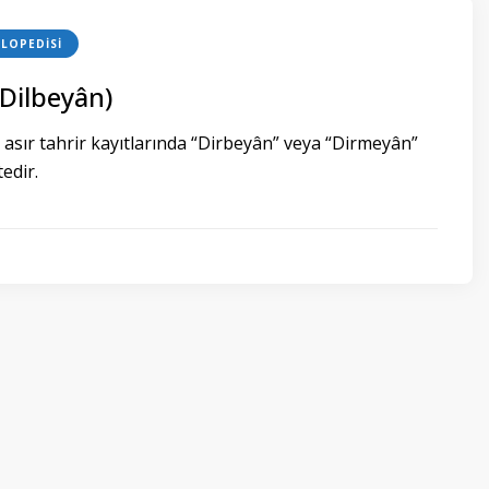
LOPEDISI
(Dilbeyân)
 asır tahrir kayıtlarında “Dirbeyân” veya “Dirmeyân”
edir.