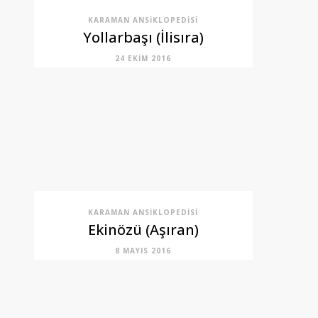
KARAMAN ANSIKLOPEDISI
Yollarbaşı (İlisıra)
24 EKIM 2016
KARAMAN ANSIKLOPEDISI
Ekinözü (Aşıran)
8 MAYIS 2016