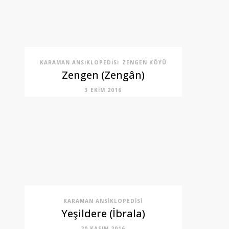
KARAMAN ANSIKLOPEDISI
ZENGEN KÖYÜ
Zengen (Zengân)
3 EKIM 2016
KARAMAN ANSIKLOPEDISI
Yeşildere (İbrala)
20 KASIM 2016