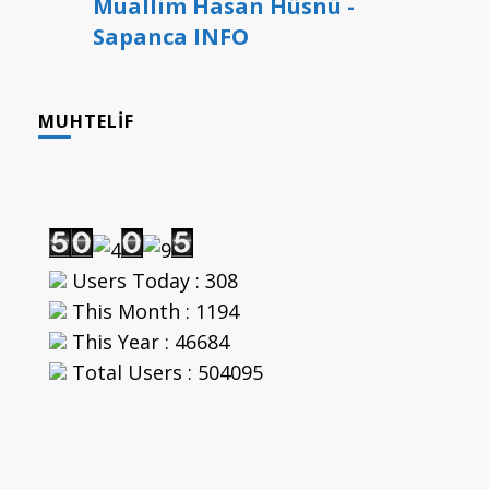
Muallim Hasan Hüsnü -
Sapanca INFO
MUHTELIF
Users Today : 308
This Month : 1194
This Year : 46684
Total Users : 504095