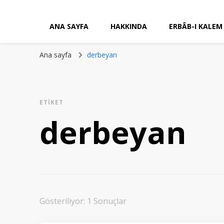
ANA SAYFA
HAKKINDA
ERBÂB-I KALEM
Ana sayfa
derbeyan
ETIKET
derbeyan
Gösteriliyor: 1 Sonuçlar