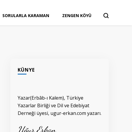
SORULARLA KARAMAN
ZENGEN KÖYÜ
KÜNYE
Yazar(Erbâb-ı Kalem), Türkiye
Yazarlar Birliği ve Dil ve Edebiyat
Derneği üyesi, ugur-erkan.com yazarı.
Uğur Erkan