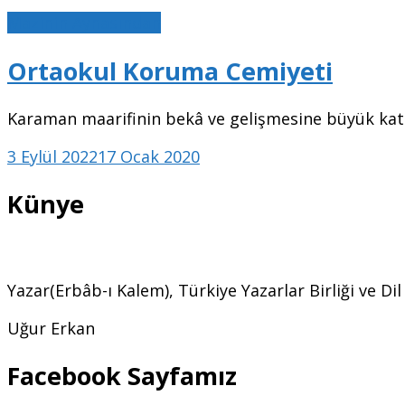
Mazinin Aynasından
Ortaokul Koruma Cemiyeti
Karaman maarifinin bekâ ve gelişmesine büyük katkı
3 Eylül 2022
17 Ocak 2020
Künye
Yazar(Erbâb-ı Kalem), Türkiye Yazarlar Birliği ve Di
Uğur Erkan
Facebook Sayfamız