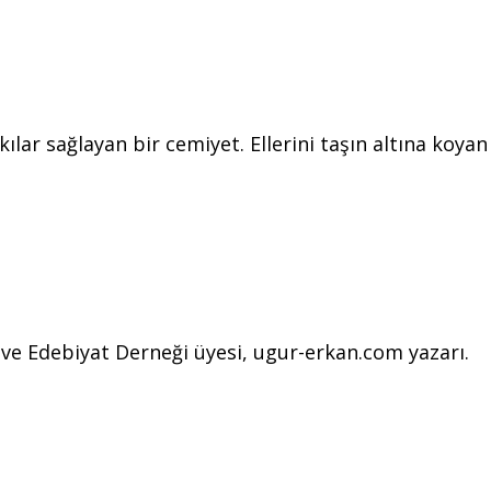
lar sağlayan bir cemiyet. Ellerini taşın altına koya
l ve Edebiyat Derneği üyesi, ugur-erkan.com yazarı.