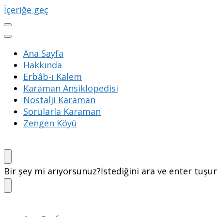
İçeriğe geç
Ana Sayfa
Hakkında
Erbâb-ı Kalem
Karaman Ansiklopedisi
Nostalji Karaman
Sorularla Karaman
Zengen Köyü
Bir şey mi arıyorsunuz?
İstediğini ara ve enter tuşu