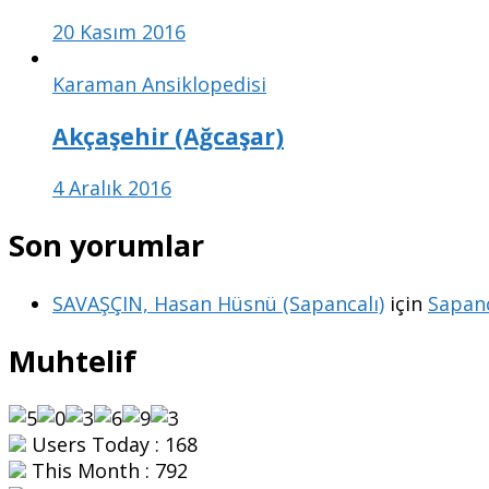
20 Kasım 2016
Karaman Ansiklopedisi
Akçaşehir (Ağcaşar)
4 Aralık 2016
Son yorumlar
SAVAŞÇIN, Hasan Hüsnü (Sapancalı)
için
Sapanc
Muhtelif
Users Today : 168
This Month : 792