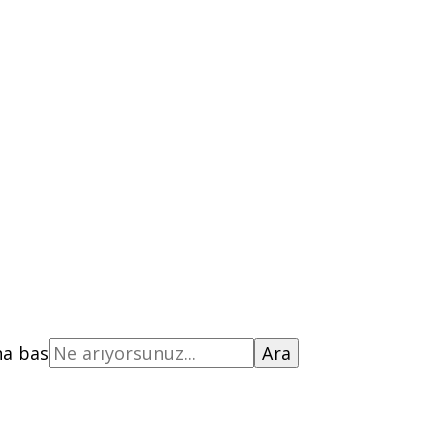
na bas