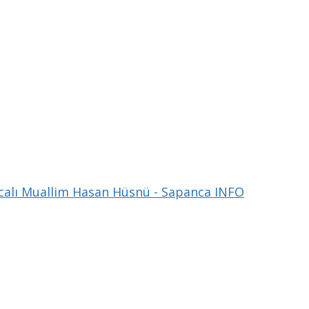
alı Muallim Hasan Hüsnü - Sapanca INFO