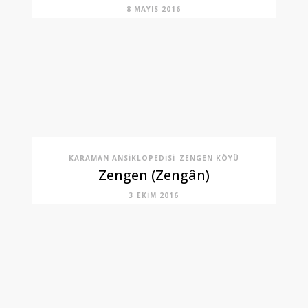
8 MAYIS 2016
KARAMAN ANSIKLOPEDISI
ZENGEN KÖYÜ
Zengen (Zengân)
3 EKIM 2016