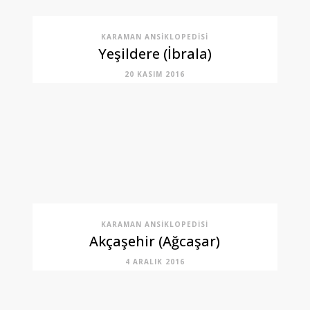
KARAMAN ANSIKLOPEDISI
Yeşildere (İbrala)
20 KASIM 2016
KARAMAN ANSIKLOPEDISI
Akçaşehir (Ağcaşar)
4 ARALIK 2016