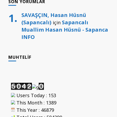
SON YORUMLAR
SAVAŞÇIN, Hasan Hüsnü
(Sapancalı)
Sapancalı
için
Muallim Hasan Hüsnü - Sapanca
INFO
MUHTELIF
Users Today : 153
This Month : 1389
This Year : 46879