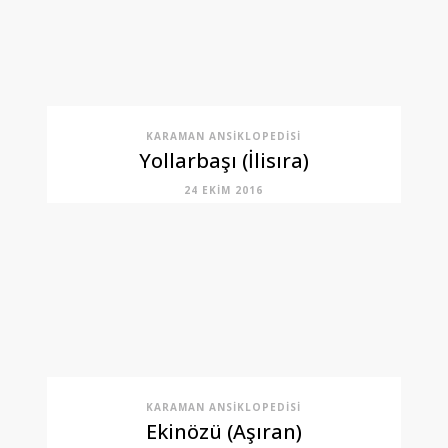
KARAMAN ANSIKLOPEDISI
Yollarbaşı (İlisıra)
24 EKIM 2016
KARAMAN ANSIKLOPEDISI
Ekinözü (Aşıran)