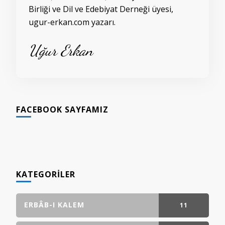
Birliği ve Dil ve Edebiyat Derneği üyesi,
ugur-erkan.com yazarı.
Uğur Erkan
FACEBOOK SAYFAMIZ
KATEGORILER
ERBÂB-I KALEM
11