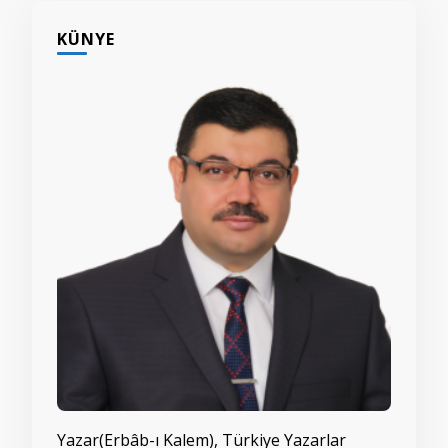
KÜNYE
Yazar(Erbâb-ı Kalem), Türkiye Yazarlar