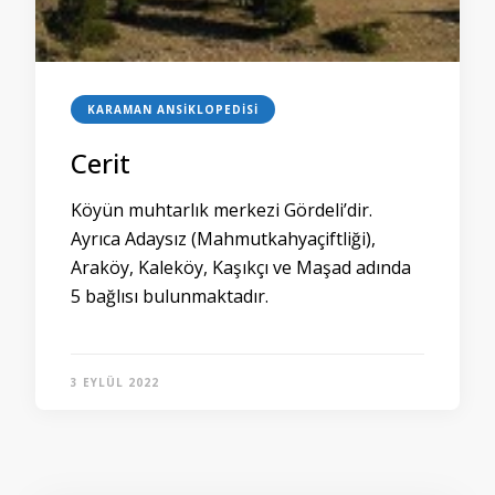
KARAMAN ANSIKLOPEDISI
Cerit
Köyün muhtarlık merkezi Gördeli’dir.
Ayrıca Adaysız (Mahmutkahyaçiftliği),
Araköy, Kaleköy, Kaşıkçı ve Maşad adında
5 bağlısı bulunmaktadır.
3 EYLÜL 2022