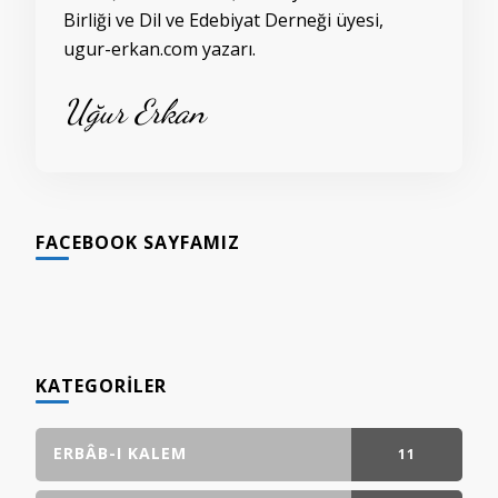
Birliği ve Dil ve Edebiyat Derneği üyesi,
ugur-erkan.com yazarı.
Uğur Erkan
FACEBOOK SAYFAMIZ
KATEGORILER
ERBÂB-I KALEM
11