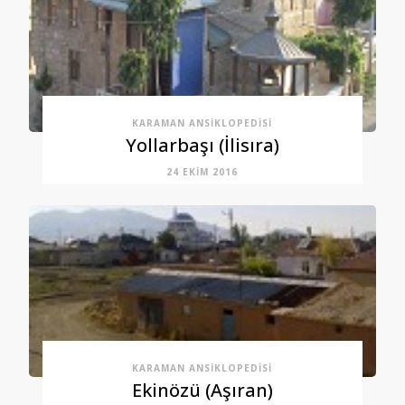
KARAMAN ANSIKLOPEDISI
Yollarbaşı (İlisıra)
24 EKIM 2016
KARAMAN ANSIKLOPEDISI
Ekinözü (Aşıran)