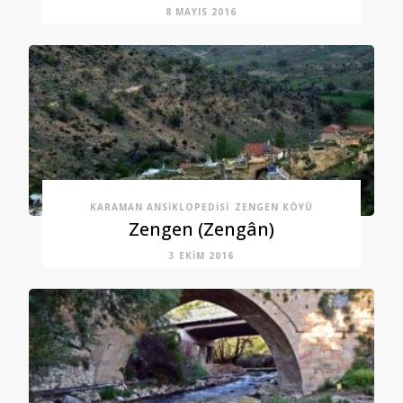
8 MAYIS 2016
KARAMAN ANSIKLOPEDISI
ZENGEN KÖYÜ
Zengen (Zengân)
3 EKIM 2016