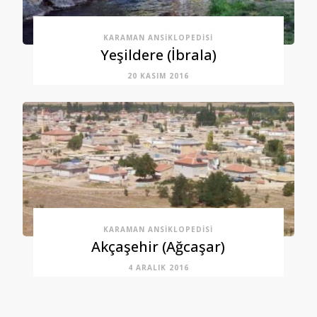
KARAMAN ANSIKLOPEDISI
Yeşildere (İbrala)
20 KASIM 2016
KARAMAN ANSIKLOPEDISI
Akçaşehir (Ağcaşar)
4 ARALIK 2016