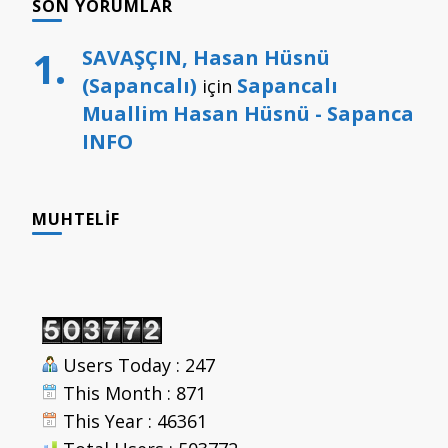
SON YORUMLAR
SAVAŞÇIN, Hasan Hüsnü
(Sapancalı)
Sapancalı
için
Muallim Hasan Hüsnü - Sapanca
INFO
MUHTELIF
Users Today : 247
This Month : 871
This Year : 46361