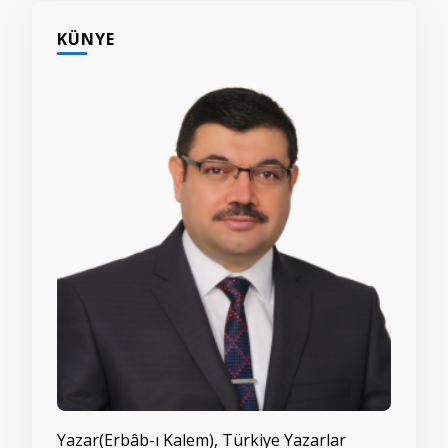
KÜNYE
Yazar(Erbâb-ı Kalem), Türkiye Yazarlar