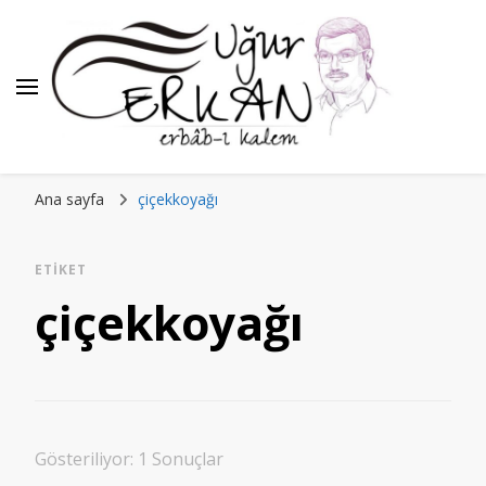
Ana sayfa
çiçekkoyağı
ETIKET
çiçekkoyağı
Gösteriliyor: 1 Sonuçlar