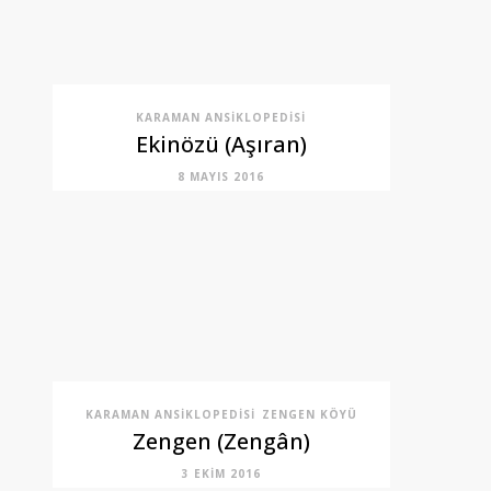
KARAMAN ANSIKLOPEDISI
Ekinözü (Aşıran)
8 MAYIS 2016
KARAMAN ANSIKLOPEDISI
ZENGEN KÖYÜ
Zengen (Zengân)
3 EKIM 2016