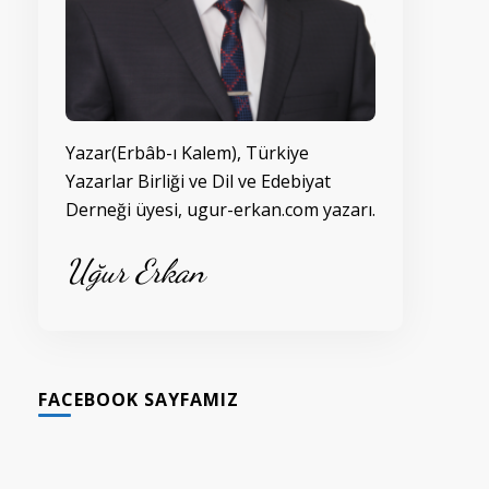
Yazar(Erbâb-ı Kalem), Türkiye
Yazarlar Birliği ve Dil ve Edebiyat
Derneği üyesi, ugur-erkan.com yazarı.
Uğur Erkan
FACEBOOK SAYFAMIZ