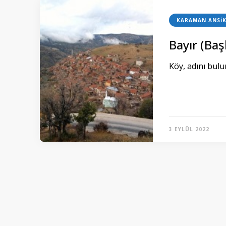
KARAMAN ANSIK
Bayır (Baş
Köy, adını bulu
3 EYLÜL 2022