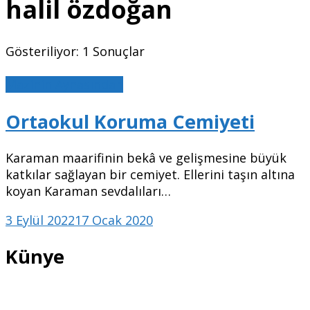
halil özdoğan
Gösteriliyor: 1 Sonuçlar
Mazinin Aynasından
Ortaokul Koruma Cemiyeti
Karaman maarifinin bekâ ve gelişmesine büyük
katkılar sağlayan bir cemiyet. Ellerini taşın altına
koyan Karaman sevdalıları…
3 Eylül 2022
17 Ocak 2020
Künye