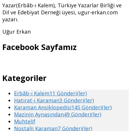
Yazar(Erbâb-ı Kalem), Türkiye Yazarlar Birliği ve
Dil ve Edebiyat Derneği üyesi, ugur-erkan.com
yazarı.
Uğur Erkan
Facebook Sayfamız
Kategoriler
Erbâb-ı Kalem
11 Gönderi(ler)
Hatırat-ı Karaman
3 Gönderi(ler)
Karaman Ansiklopedisi
145 Gönderi(ler)
Mazinin Aynasından
49 Gönderi(ler)
Muhtelif
Nostalji Karaman
7 Gönderi(ler)