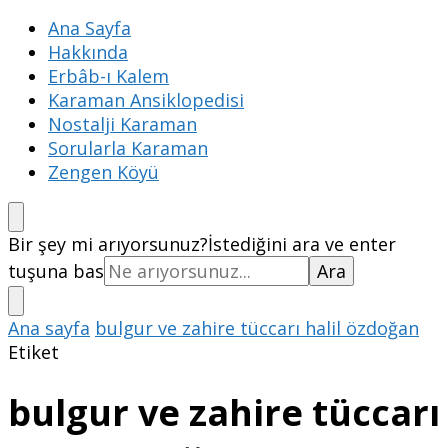
Ana Sayfa
Hakkında
Erbâb-ı Kalem
Karaman Ansiklopedisi
Nostalji Karaman
Sorularla Karaman
Zengen Köyü
Bir şey mi arıyorsunuz?
İstediğini ara ve enter
tuşuna bas
Ana sayfa
bulgur ve zahire tüccarı halil özdoğan
Etiket
bulgur ve zahire tüccarı