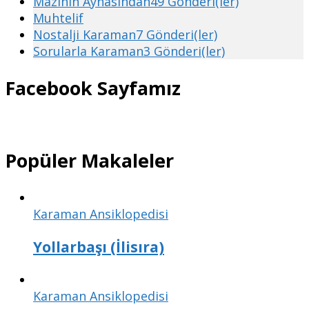
Mazinin Aynasından
49 Gönderi(ler)
Muhtelif
Nostalji Karaman
7 Gönderi(ler)
Sorularla Karaman
3 Gönderi(ler)
Facebook Sayfamız
Popüler Makaleler
Karaman Ansiklopedisi
Yollarbaşı (İlisıra)
Karaman Ansiklopedisi