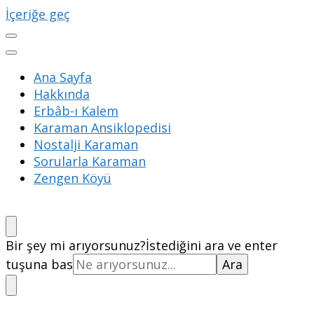
İçeriğe geç
Ana Sayfa
Hakkında
Erbâb-ı Kalem
Karaman Ansiklopedisi
Nostalji Karaman
Sorularla Karaman
Zengen Köyü
Bir şey mi arıyorsunuz?
İstediğini ara ve enter
tuşuna bas