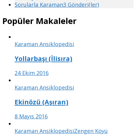
Sorularla Karaman
3 Gönderi(ler)
Popüler Makaleler
Karaman Ansiklopedisi
Yollarbaşı (İlisıra)
24 Ekim 2016
Karaman Ansiklopedisi
Ekinözü (Aşıran)
8 Mayıs 2016
Karaman Ansiklopedisi
Zengen Köyü