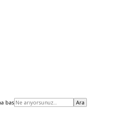
na bas