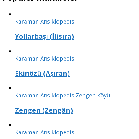
Karaman Ansiklopedisi
Yollarbaşı (İlisıra)
Karaman Ansiklopedisi
Ekinözü (Aşıran)
Karaman Ansiklopedisi
Zengen Köyü
Zengen (Zengân)
Karaman Ansiklopedisi