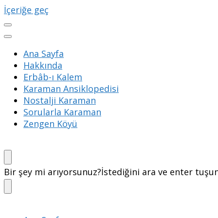
İçeriğe geç
Ana Sayfa
Hakkında
Erbâb-ı Kalem
Karaman Ansiklopedisi
Nostalji Karaman
Sorularla Karaman
Zengen Köyü
Bir şey mi arıyorsunuz?
İstediğini ara ve enter tuşu