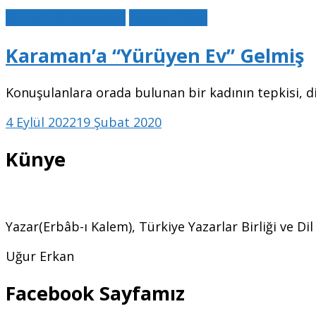
Mazinin Aynasından
Zengen Köyü
Karaman’a “Yürüyen Ev” Gelmiş
Konuşulanlara orada bulunan bir kadının tepkisi, di
4 Eylül 2022
19 Şubat 2020
Künye
Yazar(Erbâb-ı Kalem), Türkiye Yazarlar Birliği ve Di
Uğur Erkan
Facebook Sayfamız