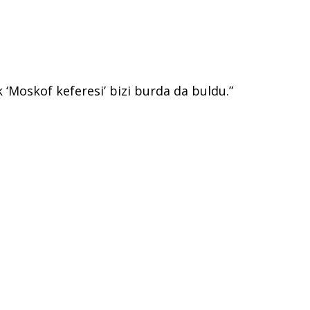
 ‘Moskof keferesi’ bizi burda da buldu.”