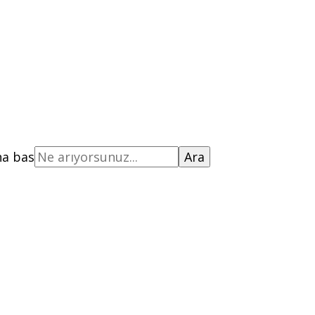
na bas