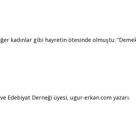
ğer kadınlar gibi hayretin ötesinde olmuştu: “Demek
l ve Edebiyat Derneği üyesi, ugur-erkan.com yazarı.