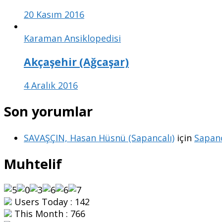
20 Kasım 2016
Karaman Ansiklopedisi
Akçaşehir (Ağcaşar)
4 Aralık 2016
Son yorumlar
SAVAŞÇIN, Hasan Hüsnü (Sapancalı)
için
Sapanc
Muhtelif
Users Today : 142
This Month : 766