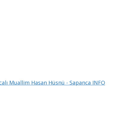
alı Muallim Hasan Hüsnü - Sapanca INFO