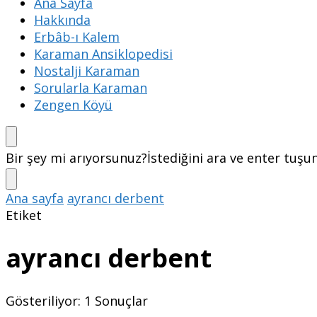
Ana Sayfa
Hakkında
Erbâb-ı Kalem
Karaman Ansiklopedisi
Nostalji Karaman
Sorularla Karaman
Zengen Köyü
Bir şey mi arıyorsunuz?
İstediğini ara ve enter tuşu
Ana sayfa
ayrancı derbent
Etiket
ayrancı derbent
Gösteriliyor: 1 Sonuçlar