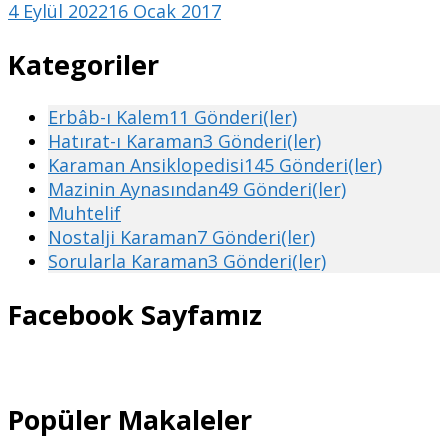
4 Eylül 2022
16 Ocak 2017
Kategoriler
Erbâb-ı Kalem
11 Gönderi(ler)
Hatırat-ı Karaman
3 Gönderi(ler)
Karaman Ansiklopedisi
145 Gönderi(ler)
Mazinin Aynasından
49 Gönderi(ler)
Muhtelif
Nostalji Karaman
7 Gönderi(ler)
Sorularla Karaman
3 Gönderi(ler)
Facebook Sayfamız
Popüler Makaleler