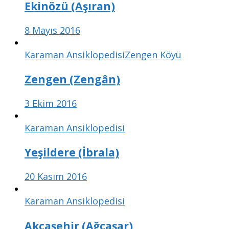
Ekinözü (Aşıran)
8 Mayıs 2016
Karaman Ansiklopedisi
Zengen Köyü
Zengen (Zengân)
3 Ekim 2016
Karaman Ansiklopedisi
Yeşildere (İbrala)
20 Kasım 2016
Karaman Ansiklopedisi
Akçaşehir (Ağcaşar)