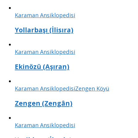
Karaman Ansiklopedisi
Yollarbaşı (İlisıra)
Karaman Ansiklopedisi
Ekinözü (Aşıran)
Karaman Ansiklopedisi
Zengen Köyü
Zengen (Zengân)
Karaman Ansiklopedisi