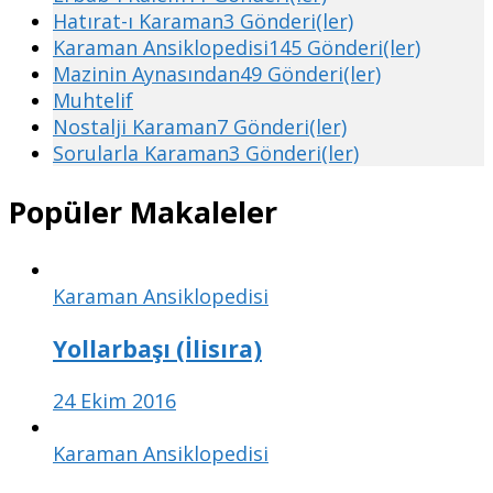
Hatırat-ı Karaman
3 Gönderi(ler)
Karaman Ansiklopedisi
145 Gönderi(ler)
Mazinin Aynasından
49 Gönderi(ler)
Muhtelif
Nostalji Karaman
7 Gönderi(ler)
Sorularla Karaman
3 Gönderi(ler)
Popüler Makaleler
Karaman Ansiklopedisi
Yollarbaşı (İlisıra)
24 Ekim 2016
Karaman Ansiklopedisi