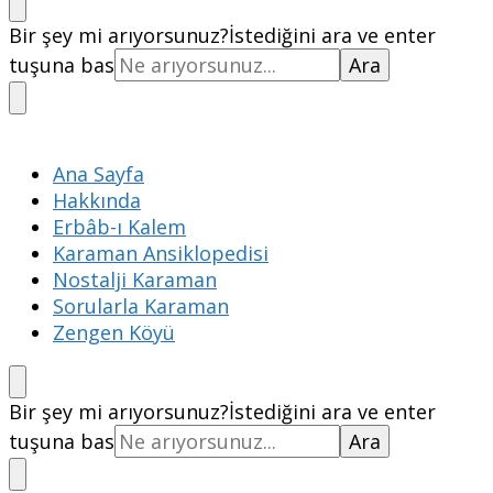
Bir şey mi arıyorsunuz?
İstediğini ara ve enter
tuşuna bas
Ana Sayfa
Hakkında
Erbâb-ı Kalem
Karaman Ansiklopedisi
Nostalji Karaman
Sorularla Karaman
Zengen Köyü
Bir şey mi arıyorsunuz?
İstediğini ara ve enter
tuşuna bas