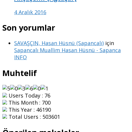
4 Aralık 2016
Son yorumlar
SAVAŞÇIN, Hasan Hüsnü (Sapancalı)
için
Sapancalı Muallim Hasan Hüsnü - Sapanca
INFO
Muhtelif
Users Today : 76
This Month : 700
This Year : 46190
Total Users : 503601