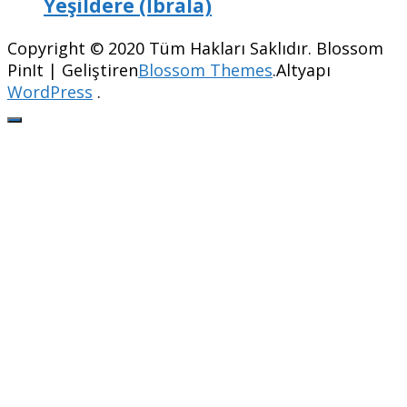
Yeşildere (İbrala)
Copyright © 2020 Tüm Hakları Saklıdır.
Blossom
PinIt | Geliştiren
Blossom Themes
.Altyapı
WordPress
.