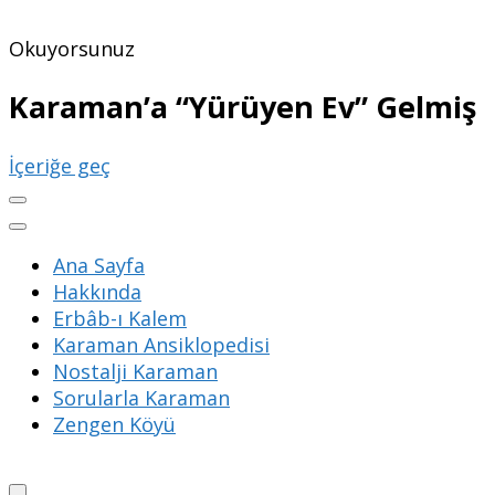
Okuyorsunuz
Karaman’a “Yürüyen Ev” Gelmiş
İçeriğe geç
Ana Sayfa
Hakkında
Erbâb-ı Kalem
Karaman Ansiklopedisi
Nostalji Karaman
Sorularla Karaman
Zengen Köyü