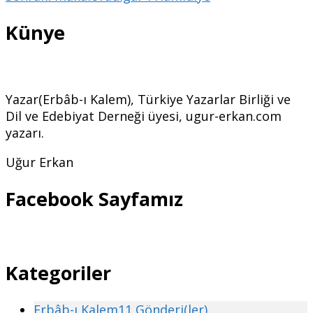
Künye
Yazar(Erbâb-ı Kalem), Türkiye Yazarlar Birliği ve
Dil ve Edebiyat Derneği üyesi, ugur-erkan.com
yazarı.
Uğur Erkan
Facebook Sayfamız
Kategoriler
Erbâb-ı Kalem
11 Gönderi(ler)