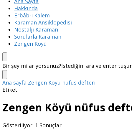
Ana Sayfa
Hakkında
Erbâb-ı Kalem
Karaman Ansiklopedisi
Nostalji Karaman
Sorularla Karaman
Zengen Köyü
Bir şey mi arıyorsunuz?
İstediğini ara ve enter tuşu
Ana sayfa
Zengen Köyü nüfus defteri
Etiket
Zengen Köyü nüfus deft
Gösteriliyor: 1 Sonuçlar