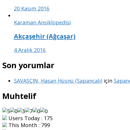
20 Kasım 2016
Karaman Ansiklopedisi
Akçaşehir (Ağcaşar)
4 Aralık 2016
Son yorumlar
SAVAŞÇIN, Hasan Hüsnü (Sapancalı)
için
Sapanc
Muhtelif
Users Today : 175
This Month : 799