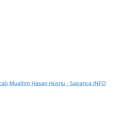
alı Muallim Hasan Hüsnü - Sapanca INFO