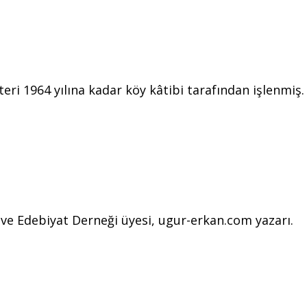
ri 1964 yılına kadar köy kâtibi tarafından işlenmi
l ve Edebiyat Derneği üyesi, ugur-erkan.com yazarı.