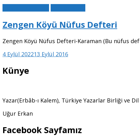
Nostalji Karaman
Zengen Köyü
Zengen Köyü Nüfus Defteri
Zengen Köyü Nüfus Defteri-Karaman (Bu nüfus defte
4 Eylül 2022
13 Eylül 2016
Künye
Yazar(Erbâb-ı Kalem), Türkiye Yazarlar Birliği ve Di
Uğur Erkan
Facebook Sayfamız