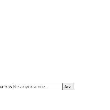
na bas