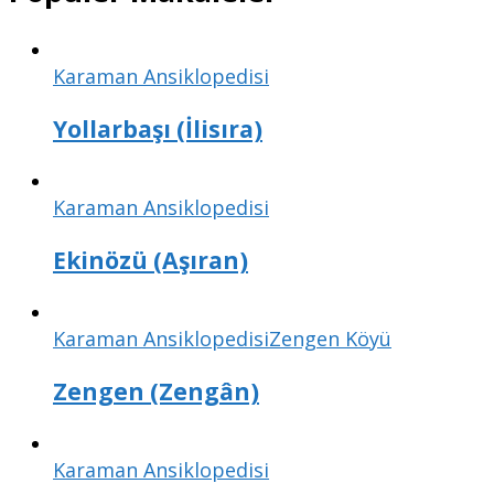
Karaman Ansiklopedisi
Yollarbaşı (İlisıra)
Karaman Ansiklopedisi
Ekinözü (Aşıran)
Karaman Ansiklopedisi
Zengen Köyü
Zengen (Zengân)
Karaman Ansiklopedisi