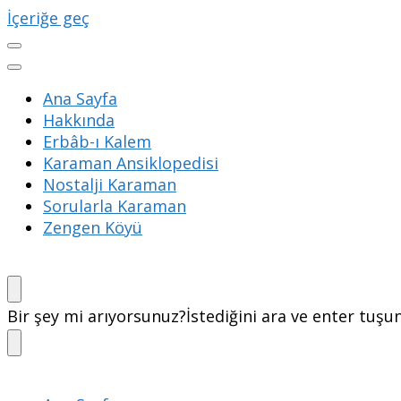
İçeriğe geç
Ana Sayfa
Hakkında
Erbâb-ı Kalem
Karaman Ansiklopedisi
Nostalji Karaman
Sorularla Karaman
Zengen Köyü
Bir şey mi arıyorsunuz?
İstediğini ara ve enter tuşu