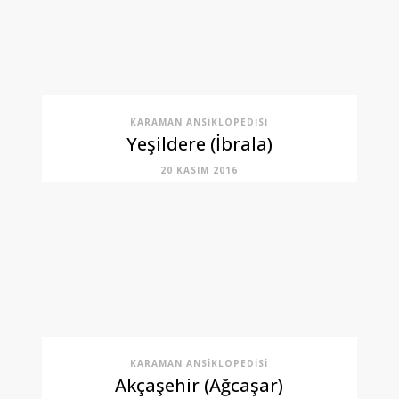
KARAMAN ANSIKLOPEDISI
Yeşildere (İbrala)
20 KASIM 2016
KARAMAN ANSIKLOPEDISI
Akçaşehir (Ağcaşar)