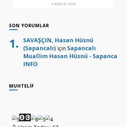
4 ARALIK 2016
SON YORUMLAR
SAVAŞÇIN, Hasan Hüsnü
(Sapancalı)
Sapancalı
için
Muallim Hasan Hüsnü - Sapanca
INFO
MUHTELIF