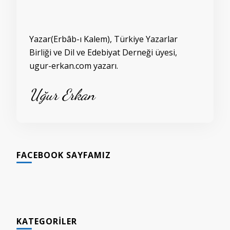
Yazar(Erbâb-ı Kalem), Türkiye Yazarlar
Birliği ve Dil ve Edebiyat Derneği üyesi,
ugur-erkan.com yazarı.
Uğur Erkan
FACEBOOK SAYFAMIZ
KATEGORILER