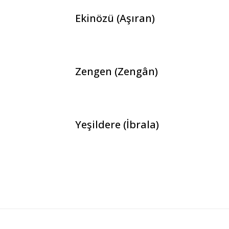
Ekinözü (Aşıran)
Zengen (Zengân)
Yeşildere (İbrala)