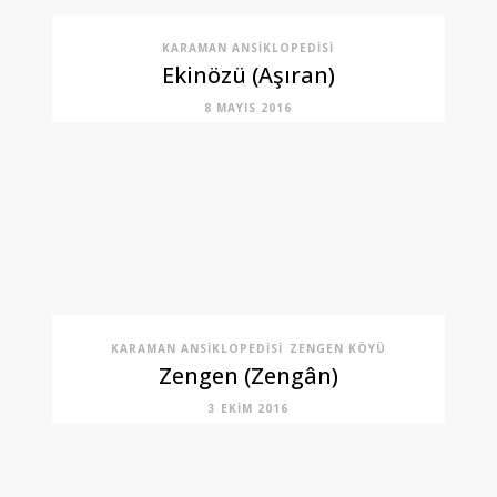
KARAMAN ANSIKLOPEDISI
Ekinözü (Aşıran)
8 MAYIS 2016
KARAMAN ANSIKLOPEDISI
ZENGEN KÖYÜ
Zengen (Zengân)
3 EKIM 2016