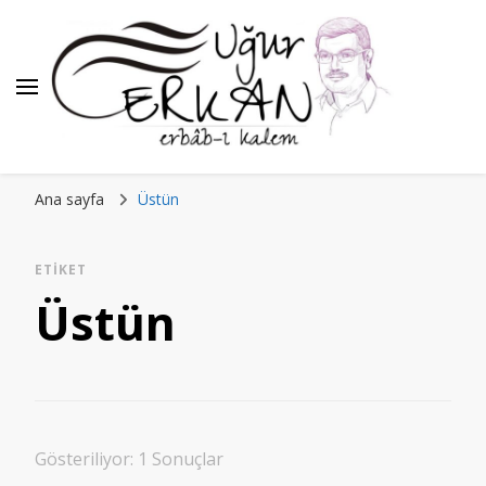
Ana sayfa
Üstün
ETIKET
Üstün
Gösteriliyor: 1 Sonuçlar