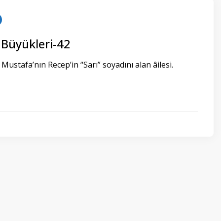
 Büyükleri-42
Mustafa’nın Recep’in “Sarı” soyadını alan âilesi.