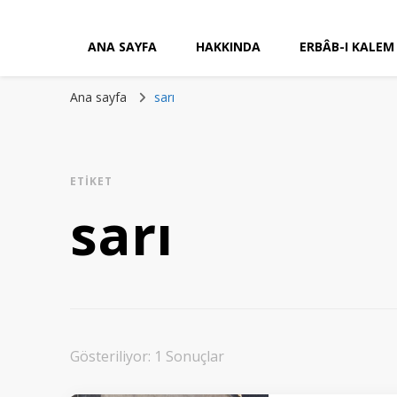
ANA SAYFA
HAKKINDA
ERBÂB-I KALEM
Ana sayfa
sarı
ETIKET
sarı
Gösteriliyor: 1 Sonuçlar