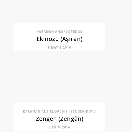
KARAMAN ANSIKLOPEDISI
Ekinözü (Aşıran)
8 MAYIS 2016
KARAMAN ANSIKLOPEDISI
ZENGEN KÖYÜ
Zengen (Zengân)
3 EKIM 2016