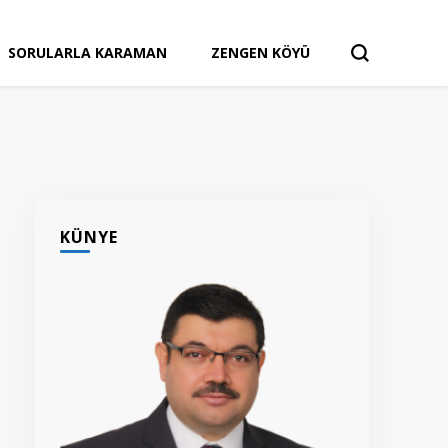
SORULARLA KARAMAN
ZENGEN KÖYÜ
KÜNYE