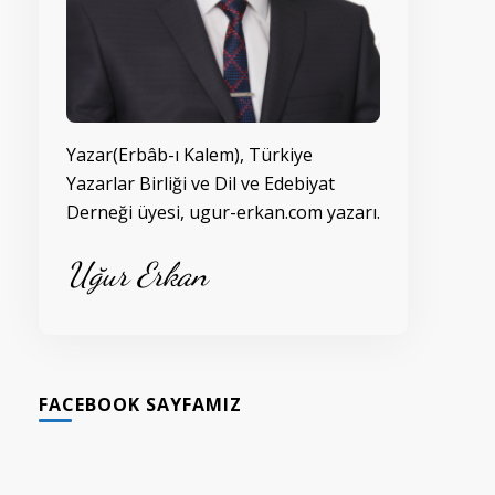
Yazar(Erbâb-ı Kalem), Türkiye
Yazarlar Birliği ve Dil ve Edebiyat
Derneği üyesi, ugur-erkan.com yazarı.
Uğur Erkan
FACEBOOK SAYFAMIZ