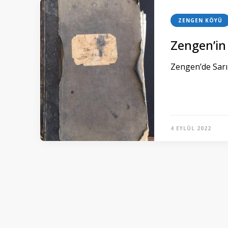
ZENGEN KÖYÜ
Zengen’in
Zengen’de Sarı 
4 EYLÜL 2022