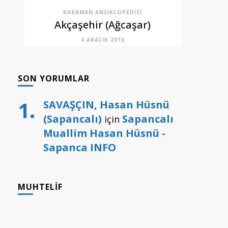
KARAMAN ANSIKLOPEDISI
Akçaşehir (Ağcaşar)
4 ARALIK 2016
SON YORUMLAR
SAVAŞÇIN, Hasan Hüsnü
(Sapancalı)
Sapancalı
için
Muallim Hasan Hüsnü -
Sapanca INFO
MUHTELIF