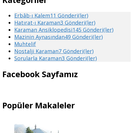
Erbâb-ı Kalem
11 Gönderi(ler)
Hatırat-ı Karaman
3 Gönderi(ler)
Karaman Ansiklopedisi
145 Gönderi(ler)
Mazinin Aynasından
49 Gönderi(ler)
Muhtelif
Nostalji Karaman
7 Gönderi(ler)
Sorularla Karaman
3 Gönderi(ler)
Facebook Sayfamız
Popüler Makaleler