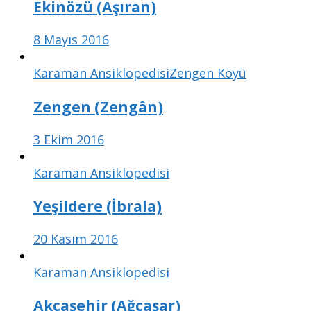
Ekinözü (Aşıran)
8 Mayıs 2016
Karaman Ansiklopedisi
Zengen Köyü
Zengen (Zengân)
3 Ekim 2016
Karaman Ansiklopedisi
Yeşildere (İbrala)
20 Kasım 2016
Karaman Ansiklopedisi
Akçaşehir (Ağcaşar)