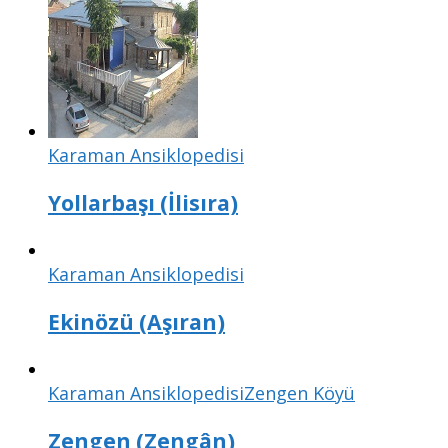
Karaman Ansiklopedisi
Yollarbaşı (İlisıra)
Karaman Ansiklopedisi
Ekinözü (Aşıran)
Karaman Ansiklopedisi
Zengen Köyü
Zengen (Zengân)