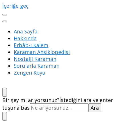
İçeriğe geç
Ana Sayfa
Hakkında
Erbâb-ı Kalem
Karaman Ansiklopedisi
Nostalji Karaman
Sorularla Karaman
Zengen Köyü
Bir şey mi arıyorsunuz?
İstediğini ara ve enter
tuşuna bas