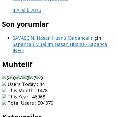
4 Aralık 2016
Son yorumlar
SAVAŞÇIN, Hasan Hüsnü (Sapancalı)
için
Sapancalı Muallim Hasan Hüsnü - Sapanca
INFO
Muhtelif
Users Today : 44
This Month : 1478
This Year : 46968
Total Users : 504379
Kategoriler