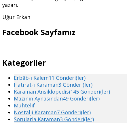
yazarı.
Uğur Erkan
Facebook Sayfamız
Kategoriler
Erbâb-ı Kalem
11 Gönderi(ler)
Hatırat-ı Karaman
3 Gönderi(ler)
Karaman Ansiklopedisi
145 Gönderi(ler)
Mazinin Aynasından
49 Gönderi(ler)
Muhtelif
Nostalji Karaman
7 Gönderi(ler)
Sorularla Karaman
3 Gönderi(ler)