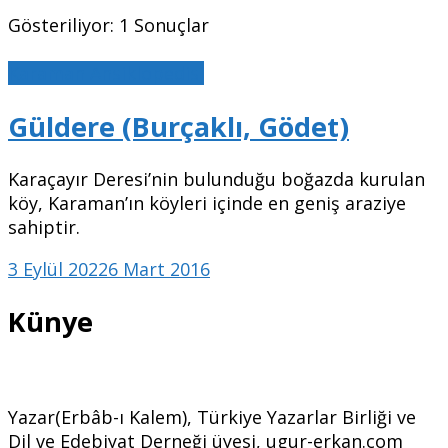
Gösteriliyor: 1 Sonuçlar
Karaman Ansiklopedisi
Güldere (Burçaklı, Gödet)
Karaçayır Deresi’nin bulunduğu boğazda kurulan
köy, Karaman’ın köyleri içinde en geniş araziye
sahiptir.
3 Eylül 2022
6 Mart 2016
Künye
Yazar(Erbâb-ı Kalem), Türkiye Yazarlar Birliği ve
Dil ve Edebiyat Derneği üyesi, ugur-erkan.com