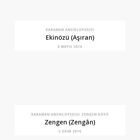
KARAMAN ANSIKLOPEDISI
Ekinözü (Aşıran)
8 MAYIS 2016
KARAMAN ANSIKLOPEDISI
ZENGEN KÖYÜ
Zengen (Zengân)
3 EKIM 2016