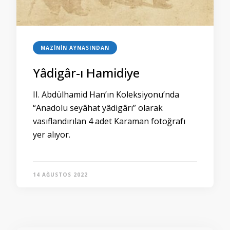
MAZININ AYNASINDAN
Yâdigâr-ı Hamidiye
II. Abdülhamid Han’ın Koleksiyonu’nda
“Anadolu seyâhat yâdigârı” olarak
vasıflandırılan 4 adet Karaman fotoğrafı
yer alıyor.
14 AĞUSTOS 2022