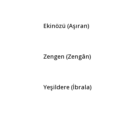
Ekinözü (Aşıran)
Zengen (Zengân)
Yeşildere (İbrala)