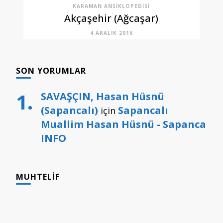
KARAMAN ANSIKLOPEDISI
Akçaşehir (Ağcaşar)
4 ARALIK 2016
SON YORUMLAR
SAVAŞÇIN, Hasan Hüsnü
(Sapancalı)
Sapancalı
için
Muallim Hasan Hüsnü - Sapanca
INFO
MUHTELIF