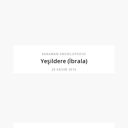
KARAMAN ANSIKLOPEDISI
Yeşildere (İbrala)
20 KASIM 2016