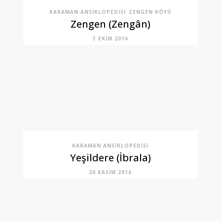
KARAMAN ANSIKLOPEDISI
ZENGEN KÖYÜ
Zengen (Zengân)
3 EKIM 2016
KARAMAN ANSIKLOPEDISI
Yeşildere (İbrala)
20 KASIM 2016