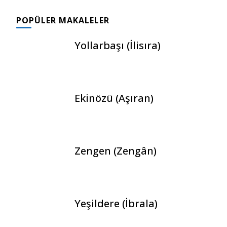
POPÜLER MAKALELER
Yollarbaşı (İlisıra)
Ekinözü (Aşıran)
Zengen (Zengân)
Yeşildere (İbrala)