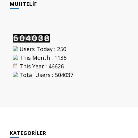
MUHTELIF
Users Today : 250
This Month : 1135
This Year : 46626
Total Users : 504037
KATEGORILER