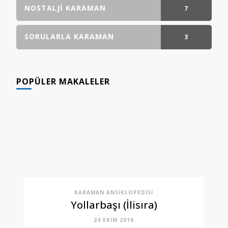
NOSTALJI KARAMAN
7
GÖNDERI(LER)
SORULARLA KARAMAN
3
GÖNDERI(LER)
POPÜLER MAKALELER
KARAMAN ANSIKLOPEDISI
Yollarbaşı (İlisıra)
24 EKIM 2016