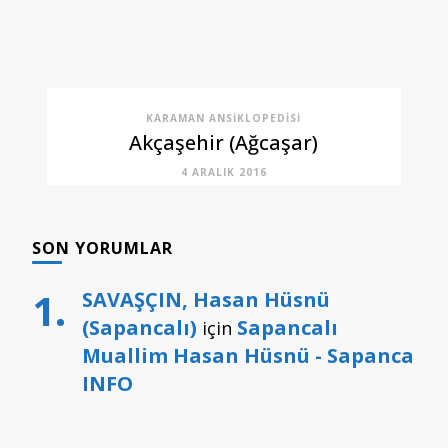
KARAMAN ANSIKLOPEDISI
Akçaşehir (Ağcaşar)
4 ARALIK 2016
SON YORUMLAR
SAVAŞÇIN, Hasan Hüsnü
(Sapancalı)
Sapancalı
için
Muallim Hasan Hüsnü - Sapanca
INFO