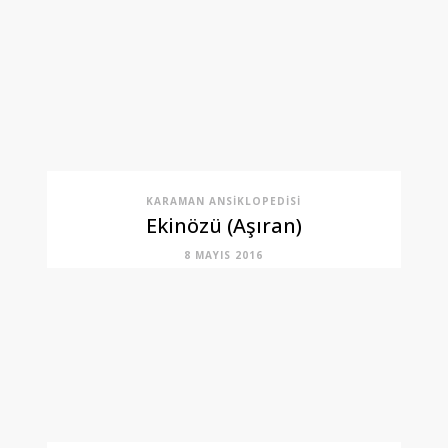
KARAMAN ANSIKLOPEDISI
Ekinözü (Aşıran)
8 MAYIS 2016