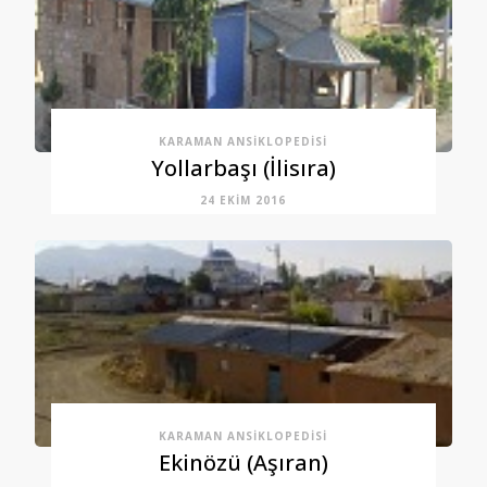
KARAMAN ANSIKLOPEDISI
Yollarbaşı (İlisıra)
24 EKIM 2016
KARAMAN ANSIKLOPEDISI
Ekinözü (Aşıran)