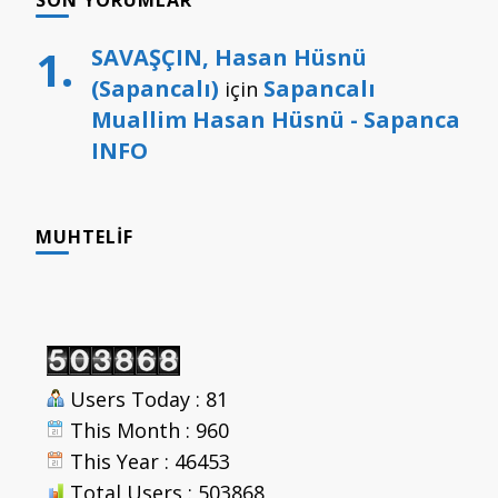
SON YORUMLAR
SAVAŞÇIN, Hasan Hüsnü
(Sapancalı)
Sapancalı
için
Muallim Hasan Hüsnü - Sapanca
INFO
MUHTELIF
Users Today : 81
This Month : 960
This Year : 46453
Total Users : 503868