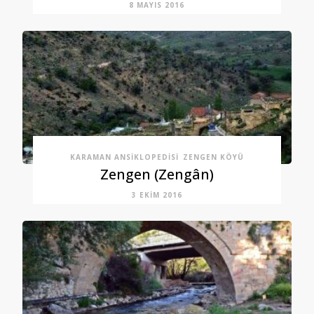
8 MAYIS 2016
KARAMAN ANSIKLOPEDISI
ZENGEN KÖYÜ
Zengen (Zengân)
3 EKIM 2016