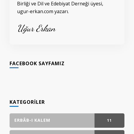
Birliği ve Dil ve Edebiyat Derneği üyesi,
ugur-erkan.com yazarı.
Uğur Erkan
FACEBOOK SAYFAMIZ
KATEGORILER
ERBÂB-I KALEM
11