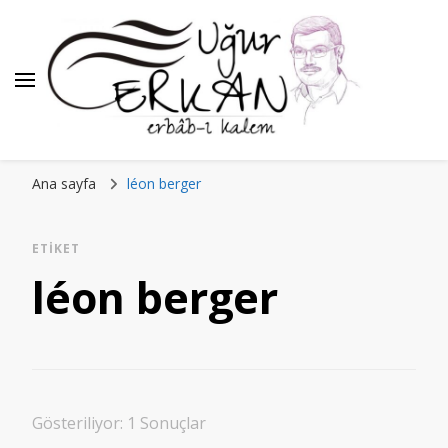
Ana sayfa
léon berger
ETIKET
léon berger
Gösteriliyor: 1 Sonuçlar