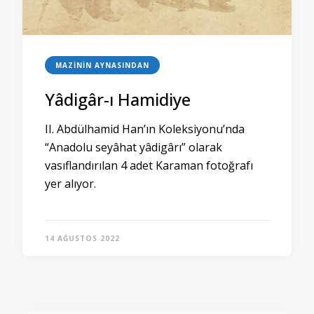
MAZININ AYNASINDAN
Yâdigâr-ı Hamidiye
II. Abdülhamid Han’ın Koleksiyonu’nda
“Anadolu seyâhat yâdigârı” olarak
vasıflandırılan 4 adet Karaman fotoğrafı
yer alıyor.
14 AĞUSTOS 2022