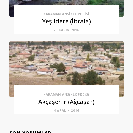
KARAMAN ANSIKLOPEDISI
Yeşildere (İbrala)
20 KASIM 2016
KARAMAN ANSIKLOPEDISI
Akçaşehir (Ağcaşar)
4 ARALIK 2016